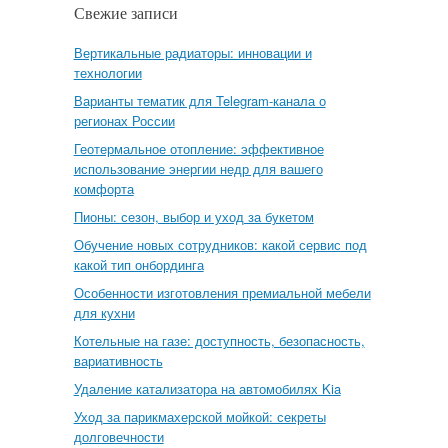
Свежие записи
Вертикальные радиаторы: инновации и
технологии
Варианты тематик для Telegram-канала о
регионах России
Геотермальное отопление: эффективное
использование энергии недр для вашего
комфорта
Пионы: сезон, выбор и уход за букетом
Обучение новых сотрудников: какой сервис под
какой тип онбординга
Особенности изготовления премиальной мебели
для кухни
Котельные на газе: доступность, безопасность,
вариативность
Удаление катализатора на автомобилях Kia
Уход за парикмахерской мойкой: секреты
долговечности