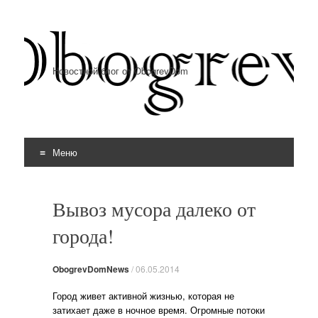
Новостной блог от ObogrevDom
Меню
Перейти к содержимому
Вывоз мусора далеко от
города!
ObogrevDomNews
/
06.05.2014
Город живет активной жизнью, которая не
затихает даже в ночное время. Огромные потоки