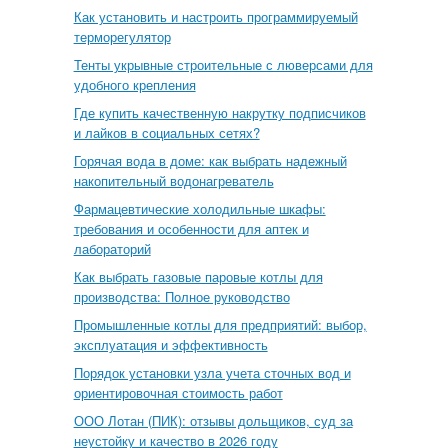
Как установить и настроить программируемый
терморегулятор
Тенты укрывные строительные с люверсами для
удобного крепления
Где купить качественную накрутку подписчиков
и лайков в социальных сетях?
Горячая вода в доме: как выбрать надежный
накопительный водонагреватель
Фармацевтические холодильные шкафы:
требования и особенности для аптек и
лабораторий
Как выбрать газовые паровые котлы для
производства: Полное руководство
Промышленные котлы для предприятий: выбор,
эксплуатация и эффективность
Порядок установки узла учета сточных вод и
ориентировочная стоимость работ
ООО Лотан (ПИК): отзывы дольщиков, суд за
неустойку и качество в 2026 году