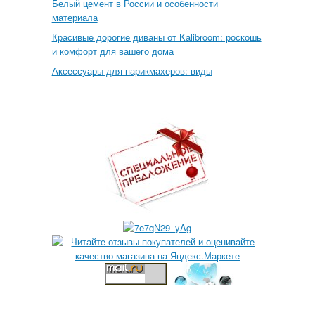
Белый цемент в России и особенности
материала
Красивые дорогие диваны от Kalibroom: роскошь
и комфорт для вашего дома
Аксессуары для парикмахеров: виды