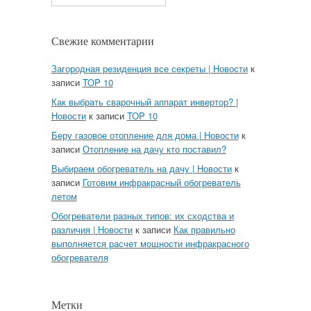
Свежие комментарии
Загородная резиденция все секреты | Новости
к
записи
TOP 10
Как выбрать сварочный аппарат инвертор? |
Новости
к записи
TOP 10
Беру газовое отопление для дома | Новости
к
записи
Отопление на дачу кто поставил?
Выбираем обогреватель на дачу | Новости
к
записи
Готовим инфракрасный обогреватель
летом
Обогреватели разных типов: их сходства и
различия | Новости
к записи
Как правильно
выполняется расчет мощности инфракрасного
обогревателя
Метки