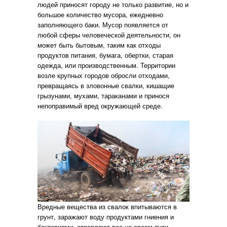
людей приносят городу не только развитие, но и
большое количество мусора, ежедневно
заполняющего баки. Мусор появляется от
любой сферы человеческой деятельности, он
может быть бытовым, таким как отходы
продуктов питания, бумага, обертки, старая
одежда, или производственным. Территории
возле крупных городов обросли отходами,
превращаясь в зловонные свалки, кишащие
грызунами, мухами, тараканами и принося
непоправимый вред окружающей среде.
Вредные вещества из свалок впитываются в
грунт, заражают воду продуктами гниения и
бактериями, отравляют все на своем пути.