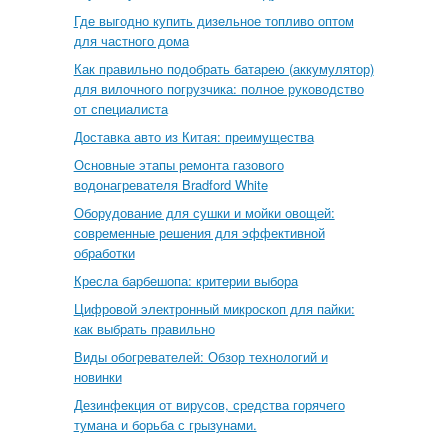
Где выгодно купить дизельное топливо оптом
для частного дома
Как правильно подобрать батарею (аккумулятор)
для вилочного погрузчика: полное руководство
от специалиста
Доставка авто из Китая: преимущества
Основные этапы ремонта газового
водонагревателя Bradford White
Оборудование для сушки и мойки овощей:
современные решения для эффективной
обработки
Кресла барбешопа: критерии выбора
Цифровой электронный микроскоп для пайки:
как выбрать правильно
Виды обогревателей: Обзор технологий и
новинки
Дезинфекция от вирусов, средства горячего
тумана и борьба с грызунами.