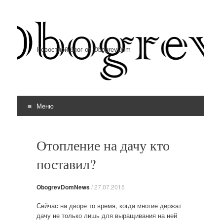
Новостной блог от ObogrevDom
Меню
Перейти к содержимому
Отопление на дачу кто
поставил?
ObogrevDomNews
/
27.07.2015
Сейчас на дворе то время, когда многие держат
дачу не только лишь для выращивания на ней