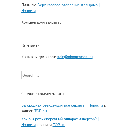
Пингбэк:
Беру газовое отопление для дома |
Новости
Комментарии закрыты.
Контакты
Контакты для связи
sale@obogrevdom.ru
Search
Свежие комментарии
Загородная резиденция все секреты | Новости
к
записи
TOP 10
Как выбрать сварочный аппарат инвертор? |
Новости
к записи
TOP 10