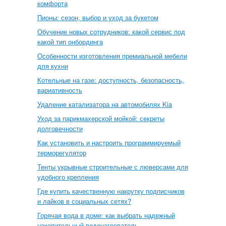
комфорта
Пионы: сезон, выбор и уход за букетом
Обучение новых сотрудников: какой сервис под
какой тип онбординга
Особенности изготовления премиальной мебели
для кухни
Котельные на газе: доступность, безопасность,
вариативность
Удаление катализатора на автомобилях Kia
Уход за парикмахерской мойкой: секреты
долговечности
Как установить и настроить программируемый
терморегулятор
Тенты укрывные строительные с люверсами для
удобного крепления
Где купить качественную накрутку подписчиков
и лайков в социальных сетях?
Горячая вода в доме: как выбрать надежный
накопительный водонагреватель