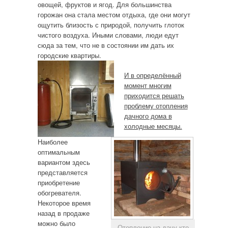
овощей, фруктов и ягод. Для большинства
горожан она стала местом отдыха, где они могут
ощутить близость с природой, получить глоток
чистого воздуха. Иными словами, люди едут
сюда за тем, что не в состоянии им дать их
городские квартиры.
И в определённый
момент многим
приходится решать
проблему отопления
дачного дома в
холодные месяцы.
Наиболее
оптимальным
вариантом здесь
представляется
приобретение
обогревателя.
Некоторое время
назад в продаже
можно было
Отопление на дачу кто