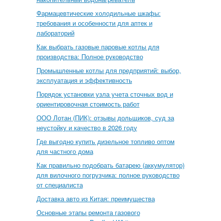
Фармацевтические холодильные шкафы:
требования и особенности для аптек и
лабораторий
Как выбрать газовые паровые котлы для
производства: Полное руководство
Промышленные котлы для предприятий: выбор,
эксплуатация и эффективность
Порядок установки узла учета сточных вод и
ориентировочная стоимость работ
ООО Лотан (ПИК): отзывы дольщиков, суд за
неустойку и качество в 2026 году
Где выгодно купить дизельное топливо оптом
для частного дома
Как правильно подобрать батарею (аккумулятор)
для вилочного погрузчика: полное руководство
от специалиста
Доставка авто из Китая: преимущества
Основные этапы ремонта газового