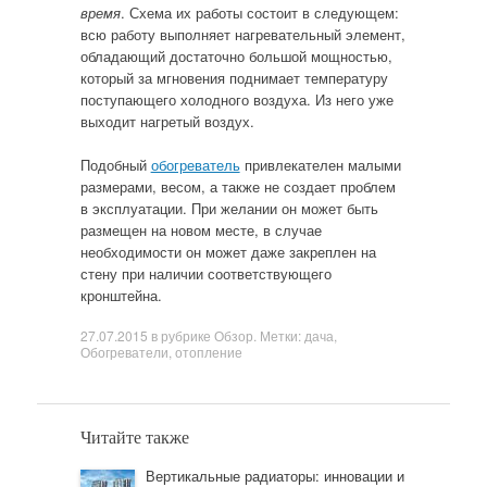
время
. Схема их работы состоит в следующем:
всю работу выполняет нагревательный элемент,
обладающий достаточно большой мощностью,
который за мгновения поднимает температуру
поступающего холодного воздуха. Из него уже
выходит нагретый воздух.
Подобный
обогреватель
привлекателен малыми
размерами, весом, а также не создает проблем
в эксплуатации. При желании он может быть
размещен на новом месте, в случае
необходимости он может даже закреплен на
стену при наличии соответствующего
кронштейна.
27.07.2015
в рубрике
Обзор
. Метки:
дача
,
Обогреватели
,
отопление
Читайте также
Вертикальные радиаторы: инновации и