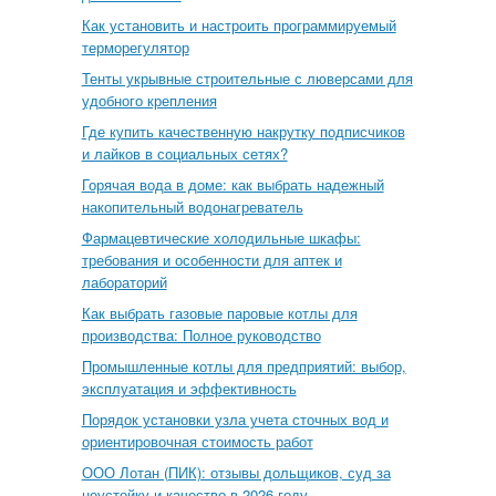
Как установить и настроить программируемый
терморегулятор
Тенты укрывные строительные с люверсами для
удобного крепления
Где купить качественную накрутку подписчиков
и лайков в социальных сетях?
Горячая вода в доме: как выбрать надежный
накопительный водонагреватель
Фармацевтические холодильные шкафы:
требования и особенности для аптек и
лабораторий
Как выбрать газовые паровые котлы для
производства: Полное руководство
Промышленные котлы для предприятий: выбор,
эксплуатация и эффективность
Порядок установки узла учета сточных вод и
ориентировочная стоимость работ
ООО Лотан (ПИК): отзывы дольщиков, суд за
неустойку и качество в 2026 году