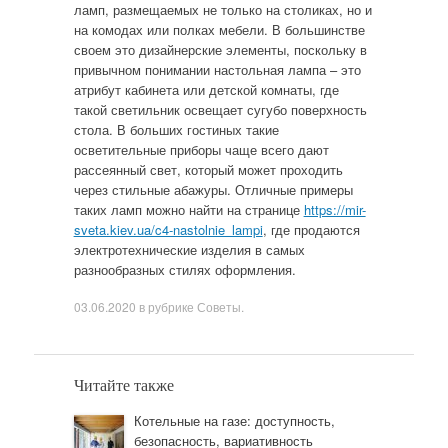
ламп, размещаемых не только на столиках, но и
на комодах или полках мебели. В большинстве
своем это дизайнерские элементы, поскольку в
привычном понимании настольная лампа – это
атрибут кабинета или детской комнаты, где
такой светильник освещает сугубо поверхность
стола. В больших гостиных такие
осветительные приборы чаще всего дают
рассеянный свет, который может проходить
через стильные абажуры. Отличные примеры
таких ламп можно найти на странице
https://mir-
sveta.kiev.ua/c4-nastolnie_lampi
, где продаются
электротехнические изделия в самых
разнообразных стилях оформления.
03.06.2020
в рубрике
Советы
.
Читайте также
Котельные на газе: доступность,
безопасность, вариативность