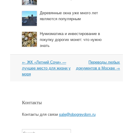
Деревянные окна уже много лет
являются популярным
Нумизматика и инвестирование в
покупку дорогих монет: что нужно
знать
←
ЖК «Летний Сочи» —
Переводы любых
Навигация
лучшее место для жизни у
документов в Москве
→
моря
Контакты
Контакты для связи
sale@obogrevdom.ru
Search