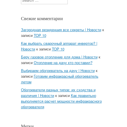
Свежие комментарии
Загородная резиденция все секреты | Новости
к
записи
TOP 10
Как выбрать сварочный аппарат инвертор? |
Новости
к записи
TOP 10
Беру газовое отопление для дома | Новости
к
записи
Отопление на дачу кто поставил?
Выбираем обогреватель на дачу | Новости
к
записи
Готовим инфракрасный обогреватель
летом
Обогреватели разных типов: их сходства и
различия | Новости
к записи
Как правильно
выполняется расчет мощности инфракрасного
обогревателя
Метки