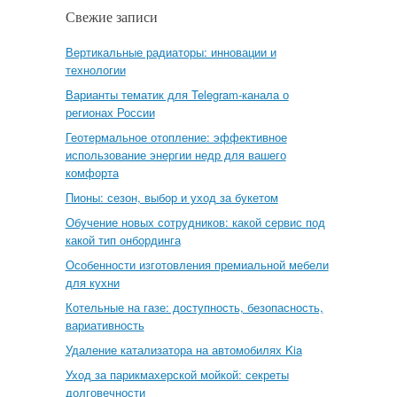
Свежие записи
Вертикальные радиаторы: инновации и
технологии
Варианты тематик для Telegram-канала о
регионах России
Геотермальное отопление: эффективное
использование энергии недр для вашего
комфорта
Пионы: сезон, выбор и уход за букетом
Обучение новых сотрудников: какой сервис под
какой тип онбординга
Особенности изготовления премиальной мебели
для кухни
Котельные на газе: доступность, безопасность,
вариативность
Удаление катализатора на автомобилях Kia
Уход за парикмахерской мойкой: секреты
долговечности