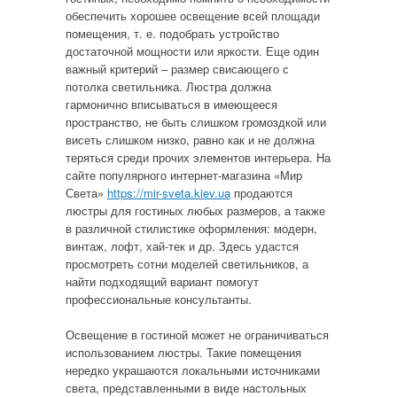
обеспечить хорошее освещение всей площади
помещения, т. е. подобрать устройство
достаточной мощности или яркости. Еще один
важный критерий – размер свисающего с
потолка светильника. Люстра должна
гармонично вписываться в имеющееся
пространство, не быть слишком громоздкой или
висеть слишком низко, равно как и не должна
теряться среди прочих элементов интерьера. На
сайте популярного интернет-магазина «Мир
Света»
https://mir-sveta.kiev.ua
продаются
люстры для гостиных любых размеров, а также
в различной стилистике оформления: модерн,
винтаж, лофт, хай-тек и др. Здесь удастся
просмотреть сотни моделей светильников, а
найти подходящий вариант помогут
профессиональные консультанты.
Освещение в гостиной может не ограничиваться
использованием люстры. Такие помещения
нередко украшаются локальными источниками
света, представленными в виде настольных