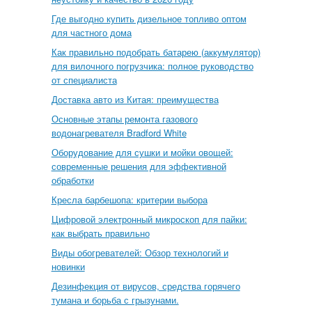
Где выгодно купить дизельное топливо оптом
для частного дома
Как правильно подобрать батарею (аккумулятор)
для вилочного погрузчика: полное руководство
от специалиста
Доставка авто из Китая: преимущества
Основные этапы ремонта газового
водонагревателя Bradford White
Оборудование для сушки и мойки овощей:
современные решения для эффективной
обработки
Кресла барбешопа: критерии выбора
Цифровой электронный микроскоп для пайки:
как выбрать правильно
Виды обогревателей: Обзор технологий и
новинки
Дезинфекция от вирусов, средства горячего
тумана и борьба с грызунами.