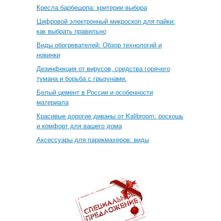
Кресла барбешопа: критерии выбора
Цифровой электронный микроскоп для пайки:
как выбрать правильно
Виды обогревателей: Обзор технологий и
новинки
Дезинфекция от вирусов, средства горячего
тумана и борьба с грызунами.
Белый цемент в России и особенности
материала
Красивые дорогие диваны от Kalibroom: роскошь
и комфорт для вашего дома
Аксессуары для парикмахеров: виды