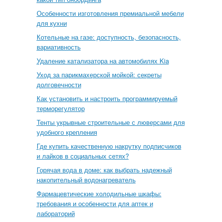
Особенности изготовления премиальной мебели
для кухни
Котельные на газе: доступность, безопасность,
вариативность
Удаление катализатора на автомобилях Kia
Уход за парикмахерской мойкой: секреты
долговечности
Как установить и настроить программируемый
терморегулятор
Тенты укрывные строительные с люверсами для
удобного крепления
Где купить качественную накрутку подписчиков
и лайков в социальных сетях?
Горячая вода в доме: как выбрать надежный
накопительный водонагреватель
Фармацевтические холодильные шкафы:
требования и особенности для аптек и
лабораторий