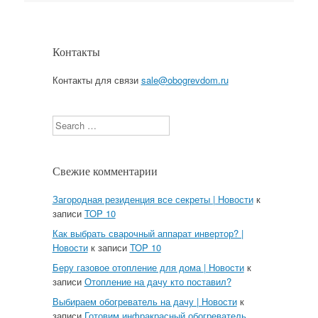
Контакты
Контакты для связи
sale@obogrevdom.ru
Search
Свежие комментарии
Загородная резиденция все секреты | Новости
к
записи
TOP 10
Как выбрать сварочный аппарат инвертор? |
Новости
к записи
TOP 10
Беру газовое отопление для дома | Новости
к
записи
Отопление на дачу кто поставил?
Выбираем обогреватель на дачу | Новости
к
записи
Готовим инфракрасный обогреватель