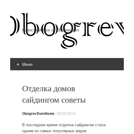
Новостной блог от ObogrevDom
Меню
Перейти к содержимому
Отделка домов
сайдингом советы
ObogrevDomNews
/
05.03.2014
В последнее время отделка сайдингом стала
одним из самых популярных видов