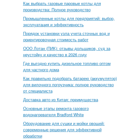
Как выбрать газовые паровые котлы для
производства: Полное руководство
Промышленные котлы для предприятий: выбор,
эксплуатация и эффективность
Порядок установки узла учета сточных вод и
ориентировочная стоимость работ
ООО Лотан (ПИК): отзывы дольщиков, суд за
неустойку и качество в 2026 году
Где выгодно купить дизельное топливо оптом
для частного дома
Как правильно подобрать батарею (аккумулятор)
для вилочного погрузчика: полное руководство
от специалиста
Доставка авто из Китая: преимущества
Основные этапы ремонта газового
водонагревателя Bradford White
Оборудование для сушки и мойки овощей:
современные решения для эффективной
обработки