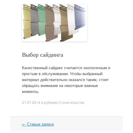
Выбор сайдинга
Качественный сайдинг считается экологичным и
простым в обслуживании. Чтобы выбранный
материал действительно оказался таким, стоит
обращать внимание на некоторые важные
моменты.
21.07.2014
в рубрике
Строительство
.
←
Старые записи
Навигация