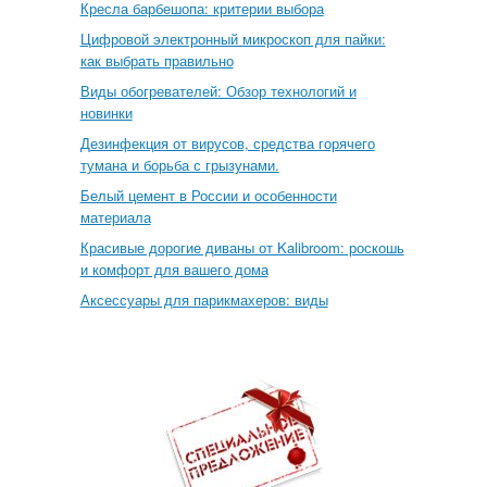
Кресла барбешопа: критерии выбора
Цифровой электронный микроскоп для пайки:
как выбрать правильно
Виды обогревателей: Обзор технологий и
новинки
Дезинфекция от вирусов, средства горячего
тумана и борьба с грызунами.
Белый цемент в России и особенности
материала
Красивые дорогие диваны от Kalibroom: роскошь
и комфорт для вашего дома
Аксессуары для парикмахеров: виды