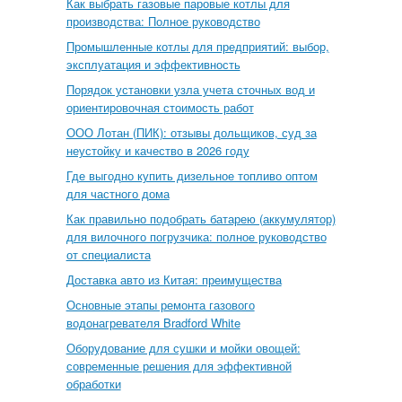
Как выбрать газовые паровые котлы для
производства: Полное руководство
Промышленные котлы для предприятий: выбор,
эксплуатация и эффективность
Порядок установки узла учета сточных вод и
ориентировочная стоимость работ
ООО Лотан (ПИК): отзывы дольщиков, суд за
неустойку и качество в 2026 году
Где выгодно купить дизельное топливо оптом
для частного дома
Как правильно подобрать батарею (аккумулятор)
для вилочного погрузчика: полное руководство
от специалиста
Доставка авто из Китая: преимущества
Основные этапы ремонта газового
водонагревателя Bradford White
Оборудование для сушки и мойки овощей:
современные решения для эффективной
обработки