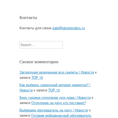
Контакты
Контакты для связи
sale@obogrevdom.ru
Search
Свежие комментарии
Загородная резиденция все секреты | Новости
к
записи
TOP 10
Как выбрать сварочный аппарат инвертор? |
Новости
к записи
TOP 10
Беру газовое отопление для дома | Новости
к
записи
Отопление на дачу кто поставил?
Выбираем обогреватель на дачу | Новости
к
записи
Готовим инфракрасный обогреватель