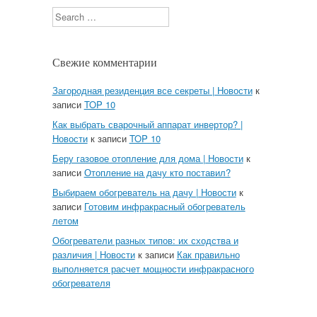
Search
Свежие комментарии
Загородная резиденция все секреты | Новости
к
записи
TOP 10
Как выбрать сварочный аппарат инвертор? |
Новости
к записи
TOP 10
Беру газовое отопление для дома | Новости
к
записи
Отопление на дачу кто поставил?
Выбираем обогреватель на дачу | Новости
к
записи
Готовим инфракрасный обогреватель
летом
Обогреватели разных типов: их сходства и
различия | Новости
к записи
Как правильно
выполняется расчет мощности инфракрасного
обогревателя