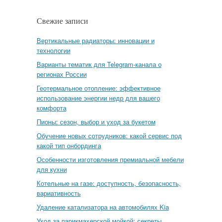
Свежие записи
Вертикальные радиаторы: инновации и
технологии
Варианты тематик для Telegram-канала о
регионах России
Геотермальное отопление: эффективное
использование энергии недр для вашего
комфорта
Пионы: сезон, выбор и уход за букетом
Обучение новых сотрудников: какой сервис под
какой тип онбординга
Особенности изготовления премиальной мебели
для кухни
Котельные на газе: доступность, безопасность,
вариативность
Удаление катализатора на автомобилях Kia
Уход за парикмахерской мойкой: секреты