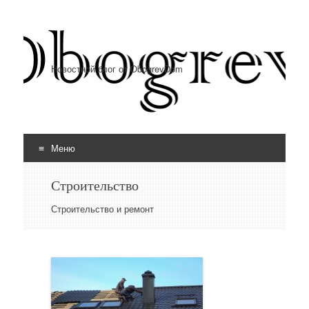
Новостной блог от ObogrevDom
Меню
Перейти к содержимому
Строительство
Строительство и ремонт