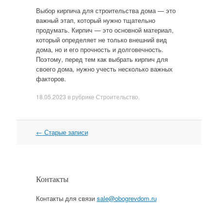
Выбор кирпича для строительства дома — это
важный этап, который нужно тщательно
продумать. Кирпич — это основной материал,
который определяет не только внешний вид
дома, но и его прочность и долговечность.
Поэтому, перед тем как выбрать кирпич для
своего дома, нужно учесть несколько важных
факторов.
18.05.2023
в рубрике
Строительство
.
←
Старые записи
Навигация
Контакты
Контакты для связи
sale@obogrevdom.ru