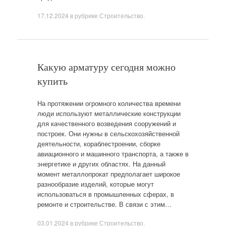
17.12.2024
в рубрике
Строительство
.
Какую арматуру сегодня можно
купить
На протяжении огромного количества времени
люди используют металлические конструкции
для качественного возведения сооружений и
построек. Они нужны в сельскохозяйственной
деятельности, кораблестроении, сборке
авиационного и машинного транспорта, а также в
энергетике и других областях. На данный
момент металлопрокат предполагает широкое
разнообразие изделий, которые могут
использоваться в промышленных сферах, в
ремонте и строительстве. В связи с этим…
03.01.2024
в рубрике
Строительство
.