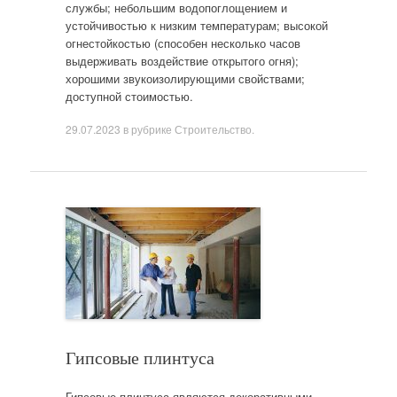
службы; небольшим водопоглощением и
устойчивостью к низким температурам; высокой
огнестойкостью (способен несколько часов
выдерживать воздействие открытого огня);
хорошими звукоизолирующими свойствами;
доступной стоимостью.
29.07.2023
в рубрике
Строительство
.
Гипсовые плинтуса
Гипсовые плинтуса являются декоративными