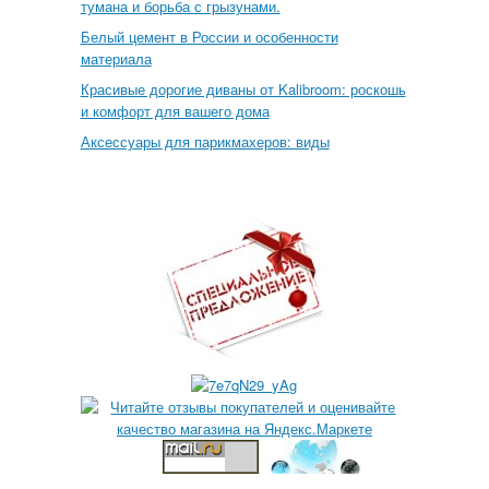
тумана и борьба с грызунами.
Белый цемент в России и особенности
материала
Красивые дорогие диваны от Kalibroom: роскошь
и комфорт для вашего дома
Аксессуары для парикмахеров: виды