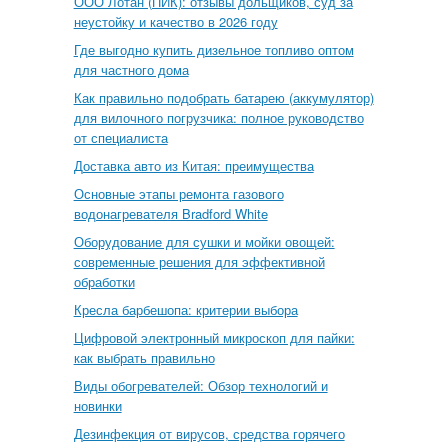
ООО Лотан (ПИК): отзывы дольщиков, суд за
неустойку и качество в 2026 году
Где выгодно купить дизельное топливо оптом
для частного дома
Как правильно подобрать батарею (аккумулятор)
для вилочного погрузчика: полное руководство
от специалиста
Доставка авто из Китая: преимущества
Основные этапы ремонта газового
водонагревателя Bradford White
Оборудование для сушки и мойки овощей:
современные решения для эффективной
обработки
Кресла барбешопа: критерии выбора
Цифровой электронный микроскоп для пайки:
как выбрать правильно
Виды обогревателей: Обзор технологий и
новинки
Дезинфекция от вирусов, средства горячего