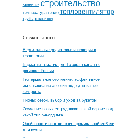
строительство
отопления
тепловентилятор
температура
тепло
трубы
тёплый пол
Свежие записи
Вертикальные радиаторы: инновации и
технологии
Варианты тематик для Telegram-канала о
регионах России
Геотермальное отопление: эффективное
использование энергии недр для вашего
комфорта
Пионы: сезон, выбор и уход за букетом
Обучение новых сотрудников: какой сервис под
какой тип онбординга
Особенности изготовления премиальной мебели
для кухни