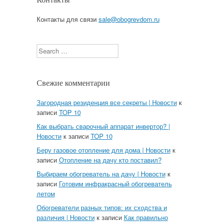
Контакты для связи
sale@obogrevdom.ru
Search
Свежие комментарии
Загородная резиденция все секреты | Новости
к
записи
TOP 10
Как выбрать сварочный аппарат инвертор? |
Новости
к записи
TOP 10
Беру газовое отопление для дома | Новости
к
записи
Отопление на дачу кто поставил?
Выбираем обогреватель на дачу | Новости
к
записи
Готовим инфракрасный обогреватель
летом
Обогреватели разных типов: их сходства и
различия | Новости
к записи
Как правильно