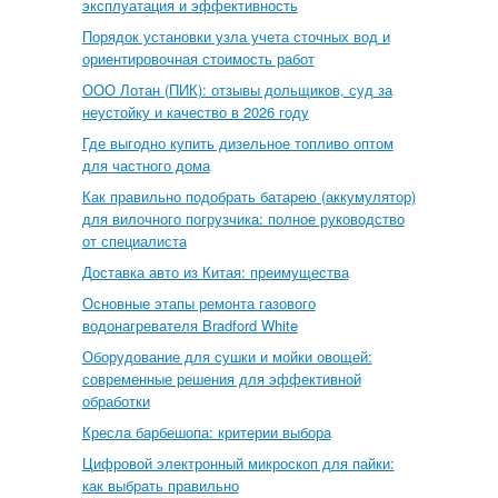
эксплуатация и эффективность
Порядок установки узла учета сточных вод и
ориентировочная стоимость работ
ООО Лотан (ПИК): отзывы дольщиков, суд за
неустойку и качество в 2026 году
Где выгодно купить дизельное топливо оптом
для частного дома
Как правильно подобрать батарею (аккумулятор)
для вилочного погрузчика: полное руководство
от специалиста
Доставка авто из Китая: преимущества
Основные этапы ремонта газового
водонагревателя Bradford White
Оборудование для сушки и мойки овощей:
современные решения для эффективной
обработки
Кресла барбешопа: критерии выбора
Цифровой электронный микроскоп для пайки:
как выбрать правильно