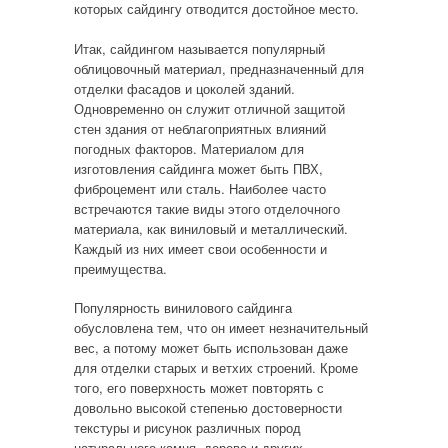
которых сайдингу отводится достойное место.
Итак, сайдингом называется популярный
облицовочный материал, предназначенный для
отделки фасадов и цоколей зданий.
Одновременно он служит отличной защитой
стен здания от неблагоприятных влияний
погодных факторов. Материалом для
изготовления сайдинга может быть ПВХ,
фиброцемент или сталь. Наиболее часто
встречаются такие виды этого отделочного
материала, как виниловый и металлический.
Каждый из них имеет свои особенности и
преимущества.
Популярность винилового сайдинга
обусловлена тем, что он имеет незначительный
вес, а потому может быть использован даже
для отделки старых и ветхих строений. Кроме
того, его поверхность может повторять с
довольно высокой степенью достоверности
текстуры и рисунок различных пород
натурального камня, дерева и других