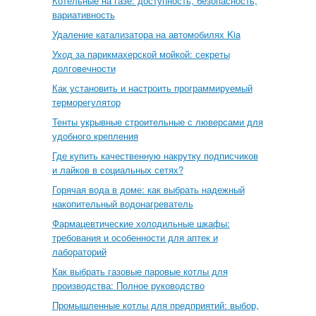
Котельные на газе: доступность, безопасность,
вариативность
Удаление катализатора на автомобилях Kia
Уход за парикмахерской мойкой: секреты
долговечности
Как установить и настроить программируемый
терморегулятор
Тенты укрывные строительные с люверсами для
удобного крепления
Где купить качественную накрутку подписчиков
и лайков в социальных сетях?
Горячая вода в доме: как выбрать надежный
накопительный водонагреватель
Фармацевтические холодильные шкафы:
требования и особенности для аптек и
лабораторий
Как выбрать газовые паровые котлы для
производства: Полное руководство
Промышленные котлы для предприятий: выбор,