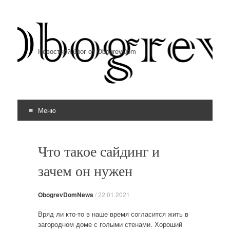
Новостной блог от ObogrevDom
Меню
Перейти к содержимому
Что такое сайдинг и
зачем он нужен
ObogrevDomNews
/
22.01.2021
Вряд ли кто-то в наше время согласится жить в
загородном доме с голыми стенами. Хороший