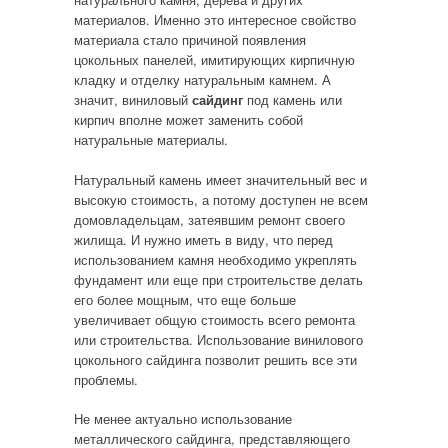
материалов. Именно это интересное свойство
материала стало причиной появления
цокольных панелей, имитирующих кирпичную
кладку и отделку натуральным камнем. А
значит, виниловый
сайдинг
под камень или
кирпич вполне может заменить собой
натуральные материалы.
Натуральный камень имеет значительный вес и
высокую стоимость, а потому доступен не всем
домовладельцам, затеявшим ремонт своего
жилища. И нужно иметь в виду, что перед
использованием камня необходимо укреплять
фундамент или еще при строительстве делать
его более мощным, что еще больше
увеличивает общую стоимость всего ремонта
или строительства. Использование винилового
цокольного сайдинга позволит решить все эти
проблемы.
Не менее актуально использование
металлического сайдинга, представляющего