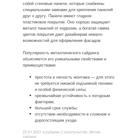
собой стеновые панели, которые снабжены
специальными замками для крепления панелей
друг к другу. Панели имеют гладкое
пластиковое покрытие. Оно хорошо защищает
металл панелей от коррозии, а богатая гамма
цветов покрытия дает дизайнерам немало
возможностей для оформления фасадов.
Популярность металлического сайдинга
объясняется его уникальными свойствами и
преимуществами:
простота и легкость монтажа — для этого
не требуется никакой подъемной техники
и особой физической силы;
чрезвычайная устойчивость к погодным
факторам;
большой срок службы;
отсутствие необходимости в сложном и
дорогостоящем уходе.
22.01.2021
в рубрике
Строительство
. Метки:
сайдинг