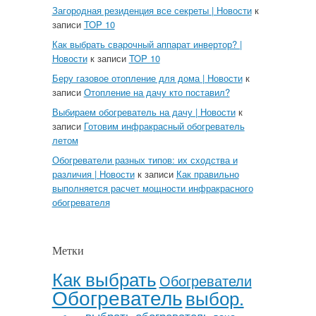
Загородная резиденция все секреты | Новости
к
записи
TOP 10
Как выбрать сварочный аппарат инвертор? |
Новости
к записи
TOP 10
Беру газовое отопление для дома | Новости
к
записи
Отопление на дачу кто поставил?
Выбираем обогреватель на дачу | Новости
к
записи
Готовим инфракрасный обогреватель
летом
Обогреватели разных типов: их сходства и
различия | Новости
к записи
Как правильно
выполняется расчет мощности инфракрасного
обогревателя
Метки
Как выбрать
Обогреватели
Обогреватель
выбор.