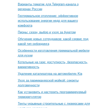
Варианты тематик для Telegram-канала о
регионах России
Геотермальное отопление: эффективное
использование энергии недр для вашего
комфорта
Пионы: сезон, выбор и уход за букетом
Обучение новых сотрудников: какой сервис под
какой тип онбординга
Особенности изготовления премиальной мебели
для кухни
Котельные на газе: доступность, безопасность,
вариативность
Удаление катализатора на автомобилях Kia
Уход за парикмахерской мойкой: секреты
долговечности
Как установить и настроить программируемый
терморегулятор
Тенты укрывные строительные с люверсами для