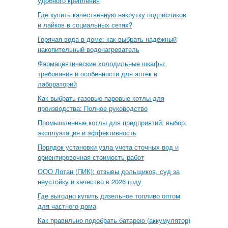
удобного крепления
Где купить качественную накрутку подписчиков
и лайков в социальных сетях?
Горячая вода в доме: как выбрать надежный
накопительный водонагреватель
Фармацевтические холодильные шкафы:
требования и особенности для аптек и
лабораторий
Как выбрать газовые паровые котлы для
производства: Полное руководство
Промышленные котлы для предприятий: выбор,
эксплуатация и эффективность
Порядок установки узла учета сточных вод и
ориентировочная стоимость работ
ООО Лотан (ПИК): отзывы дольщиков, суд за
неустойку и качество в 2026 году
Где выгодно купить дизельное топливо оптом
для частного дома
Как правильно подобрать батарею (аккумулятор)