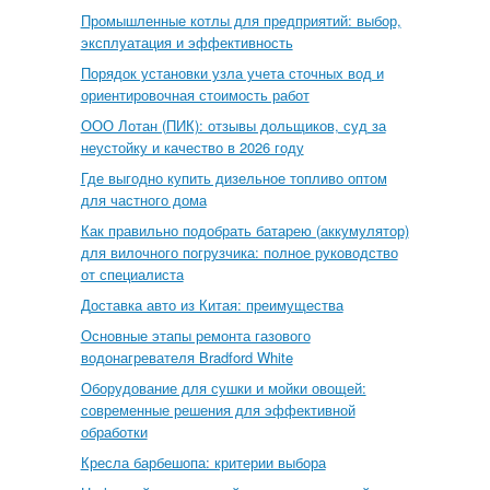
Промышленные котлы для предприятий: выбор,
эксплуатация и эффективность
Порядок установки узла учета сточных вод и
ориентировочная стоимость работ
ООО Лотан (ПИК): отзывы дольщиков, суд за
неустойку и качество в 2026 году
Где выгодно купить дизельное топливо оптом
для частного дома
Как правильно подобрать батарею (аккумулятор)
для вилочного погрузчика: полное руководство
от специалиста
Доставка авто из Китая: преимущества
Основные этапы ремонта газового
водонагревателя Bradford White
Оборудование для сушки и мойки овощей:
современные решения для эффективной
обработки
Кресла барбешопа: критерии выбора