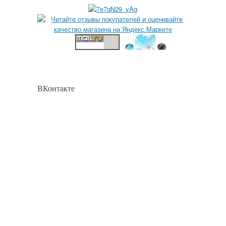
ВКонтакте