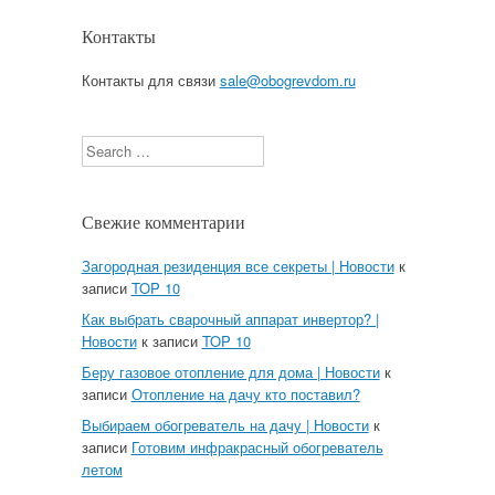
Контакты
Контакты для связи
sale@obogrevdom.ru
Search
Свежие комментарии
Загородная резиденция все секреты | Новости
к
записи
TOP 10
Как выбрать сварочный аппарат инвертор? |
Новости
к записи
TOP 10
Беру газовое отопление для дома | Новости
к
записи
Отопление на дачу кто поставил?
Выбираем обогреватель на дачу | Новости
к
записи
Готовим инфракрасный обогреватель
летом