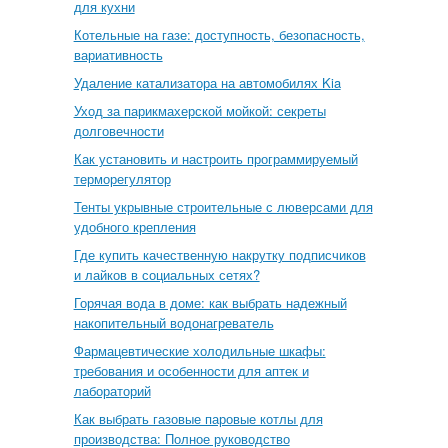
для кухни
Котельные на газе: доступность, безопасность,
вариативность
Удаление катализатора на автомобилях Kia
Уход за парикмахерской мойкой: секреты
долговечности
Как установить и настроить программируемый
терморегулятор
Тенты укрывные строительные с люверсами для
удобного крепления
Где купить качественную накрутку подписчиков
и лайков в социальных сетях?
Горячая вода в доме: как выбрать надежный
накопительный водонагреватель
Фармацевтические холодильные шкафы:
требования и особенности для аптек и
лабораторий
Как выбрать газовые паровые котлы для
производства: Полное руководство