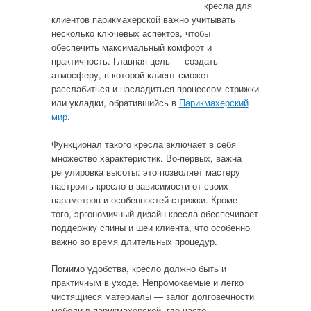
кресла для
клиентов парикмахерской важно учитывать
несколько ключевых аспектов, чтобы
обеспечить максимальный комфорт и
практичность. Главная цель — создать
атмосферу, в которой клиент сможет
расслабиться и насладиться процессом стрижки
или укладки, обратившийсь в
Парикмахерский
мир
.
Функционал такого кресла включает в себя
множество характеристик. Во-первых, важна
регулировка высоты: это позволяет мастеру
настроить кресло в зависимости от своих
параметров и особенностей стрижки. Кроме
того, эргономичный дизайн кресла обеспечивает
поддержку спины и шеи клиента, что особенно
важно во время длительных процедур.
Помимо удобства, кресло должно быть и
практичным в уходе. Непромокаемые и легко
чистящиеся материалы — залог долговечности
мебели в парикмахерской, где часто