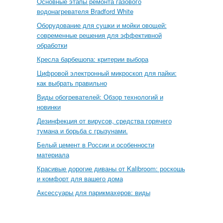
Основные этапы ремонта газового
водонагревателя Bradford White
Оборудование для сушки и мойки овощей:
современные решения для эффективной
обработки
Кресла барбешопа: критерии выбора
Цифровой электронный микроскоп для пайки:
как выбрать правильно
Виды обогревателей: Обзор технологий и
новинки
Дезинфекция от вирусов, средства горячего
тумана и борьба с грызунами.
Белый цемент в России и особенности
материала
Красивые дорогие диваны от Kalibroom: роскошь
и комфорт для вашего дома
Аксессуары для парикмахеров: виды