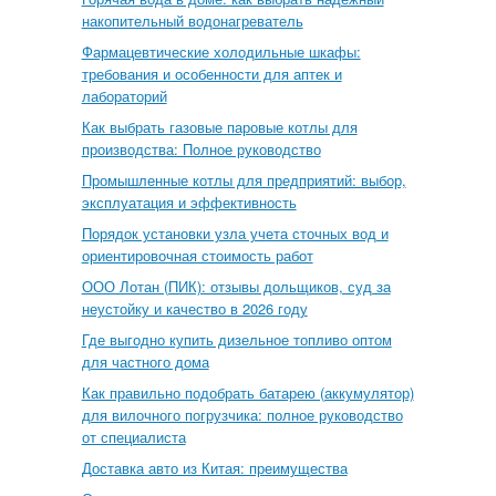
накопительный водонагреватель
Фармацевтические холодильные шкафы:
требования и особенности для аптек и
лабораторий
Как выбрать газовые паровые котлы для
производства: Полное руководство
Промышленные котлы для предприятий: выбор,
эксплуатация и эффективность
Порядок установки узла учета сточных вод и
ориентировочная стоимость работ
ООО Лотан (ПИК): отзывы дольщиков, суд за
неустойку и качество в 2026 году
Где выгодно купить дизельное топливо оптом
для частного дома
Как правильно подобрать батарею (аккумулятор)
для вилочного погрузчика: полное руководство
от специалиста
Доставка авто из Китая: преимущества