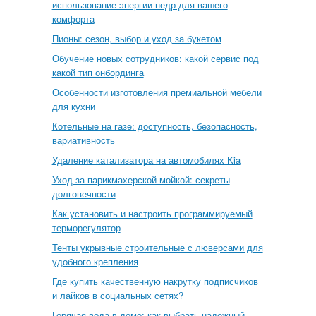
использование энергии недр для вашего
комфорта
Пионы: сезон, выбор и уход за букетом
Обучение новых сотрудников: какой сервис под
какой тип онбординга
Особенности изготовления премиальной мебели
для кухни
Котельные на газе: доступность, безопасность,
вариативность
Удаление катализатора на автомобилях Kia
Уход за парикмахерской мойкой: секреты
долговечности
Как установить и настроить программируемый
терморегулятор
Тенты укрывные строительные с люверсами для
удобного крепления
Где купить качественную накрутку подписчиков
и лайков в социальных сетях?
Горячая вода в доме: как выбрать надежный