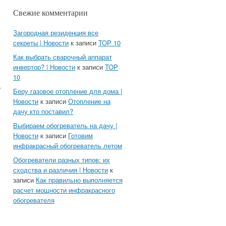
Свежие комментарии
Загородная резиденция все
секреты | Новости
к записи
TOP 10
Как выбрать сварочный аппарат
инвертор? | Новости
к записи
TOP
10
е
Беру газовое отопление для дома |
Новости
к записи
Отопление на
дачу кто поставил?
Выбираем обогреватель на дачу |
Новости
к записи
Готовим
инфракрасный обогреватель летом
Обогреватели разных типов: их
сходства и различия | Новости
к
записи
Как правильно выполняется
расчет мощности инфракрасного
обогревателя