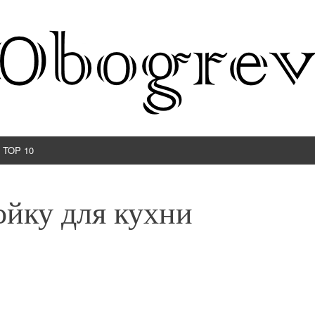
TOP 10
йку для кухни