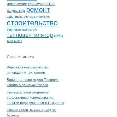
помещение
преимущества
ремонт
радиатор
система.
система отопления
строительство
температура
тепло
тепловентилятор
трубы
тёплый пол
Свежие записи
Вертикальные радиаторы:
инновации и технологии
Варианты тематик для Telegram-
канала о регионах России
Геотермальное отопление:
эффективное использование
энергии недр для вашего комфорта
Пионы: сезон, выбор и уход за
букетом