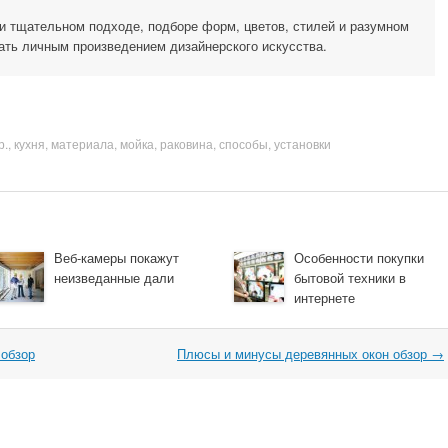
ри тщательном подходе, подборе форм, цветов, стилей и разумном
ать личным произведением дизайнерского искусства.
р.
,
кухня
,
материала
,
мойка
,
раковина
,
способы
,
установки
Веб-камеры покажут
Особенности покупки
неизведанные дали
бытовой техники в
интернете
 обзор
Плюсы и минусы деревянных окон обзор
→