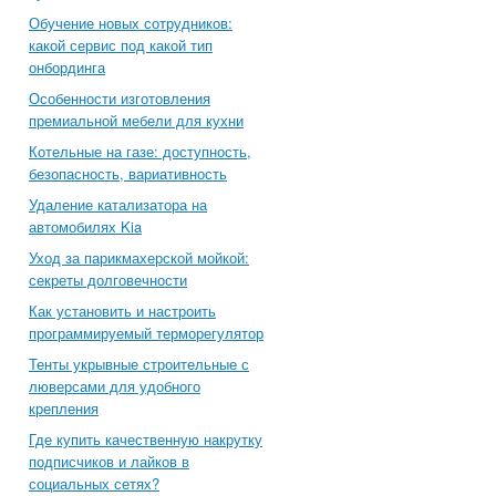
Обучение новых сотрудников:
какой сервис под какой тип
онбординга
Особенности изготовления
премиальной мебели для кухни
Котельные на газе: доступность,
безопасность, вариативность
Удаление катализатора на
автомобилях Kia
Уход за парикмахерской мойкой:
секреты долговечности
Как установить и настроить
программируемый терморегулятор
Тенты укрывные строительные с
люверсами для удобного
крепления
Где купить качественную накрутку
подписчиков и лайков в
социальных сетях?