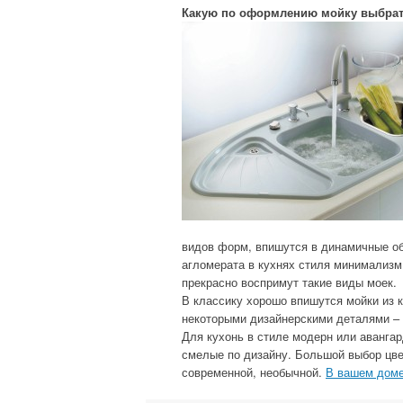
Какую по оформлению мойку выбра
видов форм, впишутся в динамичные об
агломерата в кухнях стиля минимализм
прекрасно воспримут такие виды моек.
В классику хорошо впишутся мойки из к
некоторыми дизайнерскими деталями – 
Для кухонь в стиле модерн или аванга
смелые по дизайну. Большой выбор цве
современной, необычной.
В вашем дом