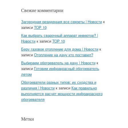
Свежие комментарии
Загородная резиденция все секреты | Новости
к
записи
TOP 10
Как выбрать сварочный аппарат инвертор? |
Новости
к записи
TOP 10
Беру газовое отопление для дома | Новости
к
записи
Отопление на дачу кто поставил?
Выбираем обогреватель на дачу | Новости
к
записи
Готовим инфракрасный обогреватель
летом
Обогреватели разных типов: их сходства и
различия | Новости
к записи
Как правильно
выполняется расчет мощности инфракрасного
обогревателя
Метки