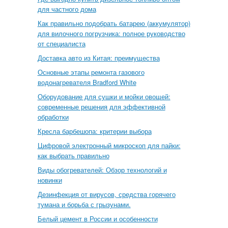
для частного дома
Как правильно подобрать батарею (аккумулятор)
для вилочного погрузчика: полное руководство
от специалиста
Доставка авто из Китая: преимущества
Основные этапы ремонта газового
водонагревателя Bradford White
Оборудование для сушки и мойки овощей:
современные решения для эффективной
обработки
Кресла барбешопа: критерии выбора
Цифровой электронный микроскоп для пайки:
как выбрать правильно
Виды обогревателей: Обзор технологий и
новинки
Дезинфекция от вирусов, средства горячего
тумана и борьба с грызунами.
Белый цемент в России и особенности