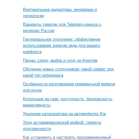
Вертикальные радиаторы: инновации и
технологии
Варианты тематик для Telegram-канала о
регионах России
Геотермальное отопление: эффективное
использование энергии недр для вашего
комфорта
Пионы: сезон, выбор и уход за букетом
Обучение новых сотрудников: какой сервис под
какой тип онбординга
Особенности изготовления премиальной мебели
для кухни
Котельные на газе: доступность, безопасность,
вариативность
Удаление катализатора на автомобилях Kia
Уход за парикмахерской мойкой: секреты
долговечности
Как установить и настроить программируемый