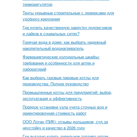
терморегулятор
Тенты укрывные строительные с люверсами для
удобного крепления
Где купить качественную накрутку подписчиков
и лайков в социальных сетях?
Горячая вода в доме: как выбрать надежный
накопительный водонагреватель
Фармацевтические холодильные шкафы:
требования и особенности для аптек и
лабораторий
Как выбрать газовые паровые котлы для
производства: Полное руководство
Промышленные котлы для предприятий: выбор,
эксплуатация и эффективность
Порядок установки узла учета сточных вод и
ориентировочная стоимость работ
ООО Лотан (ПИК): отзывы дольщиков, суд за
неустойку и качество в 2026 году
Где выгодно купить дизельное топливо оптом