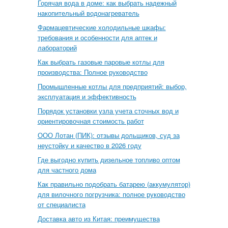
Горячая вода в доме: как выбрать надежный
накопительный водонагреватель
Фармацевтические холодильные шкафы:
требования и особенности для аптек и
лабораторий
Как выбрать газовые паровые котлы для
производства: Полное руководство
Промышленные котлы для предприятий: выбор,
эксплуатация и эффективность
Порядок установки узла учета сточных вод и
ориентировочная стоимость работ
ООО Лотан (ПИК): отзывы дольщиков, суд за
неустойку и качество в 2026 году
Где выгодно купить дизельное топливо оптом
для частного дома
Как правильно подобрать батарею (аккумулятор)
для вилочного погрузчика: полное руководство
от специалиста
Доставка авто из Китая: преимущества