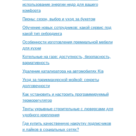
использование энергии недр для вашего
комфорта
Пионы: сезон, выбор и уход за букетом
Обучение новых сотрудников: какой сервис под
какой тип онбординга
Особенности изготовления премиальной мебели
для кухни
Котельные на газе: доступность, безопасность,
вариативность
Удаление катализатора на автомобилях Kia
Уход за парикмахерской мойкой: секреты
долговечности
Как установить и настроить программируемый
терморегулятор
Тенты укрывные строительные с люверсами для
удобного крепления
Где купить качественную накрутку подписчиков
и лайков в социальных сетях?