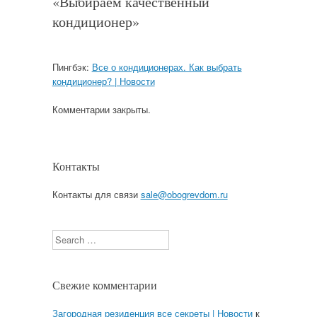
«
Выбираем качественный
кондиционер
»
Пингбэк:
Все о кондиционерах. Как выбрать
кондиционер? | Новости
Комментарии закрыты.
Контакты
Контакты для связи
sale@obogrevdom.ru
Search
Свежие комментарии
Загородная резиденция все секреты | Новости
к