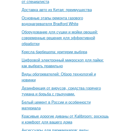
от специалиста
Доставка авто из Китая: преимущества
Основные этапы ремонта газового
водонагревателя Bradford White
Оборудование для сушки и мойки овощей:
современные решения для эффективной
обработки
Кресла барбешопа: критерии выбора
Цифровой электронный микроскоп для пайки:
как выбрать правильно
Виды обогревателей: Обзор технологий и
новинки
Дезинфекция от вирусов, средства горячего
тумана и борьба с грызунами.
Белый цемент в России и особенности
материала
Красивые дорогие диваны от Kalibroom: роскошь
и комфорт для вашего дома
Аксессуары для парикмахеров: виды