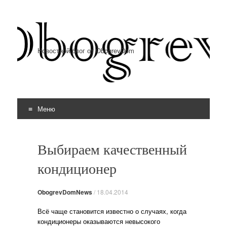
Новостной блог от ObogrevDom
Меню
Перейти к содержимому
Выбираем качественный
кондиционер
ObogrevDomNews
/
18.04.2014
Всё чаще становится известно о случаях, когда
кондиционеры оказываются невысокого