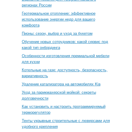
регионах России
Геотермальное отопление: эффективное
использование энергии недр для вашего
комфорта
Пионы: сезон, выбор и уход за букетом
Обучение новых сотрудников: какой сервис под
какой тип онбординга
Особенности изготовления премиальной мебели
для кухни
Котельные на газе: доступность, безопасность,
вариативность
Удаление катализатора на автомобилях Kia
Уход за парикмахерской мойкой: секреты
долговечности
Как установить и настроить программируемый
терморегулятор
Тенты укрывные строительные с люверсами для
удобного крепления