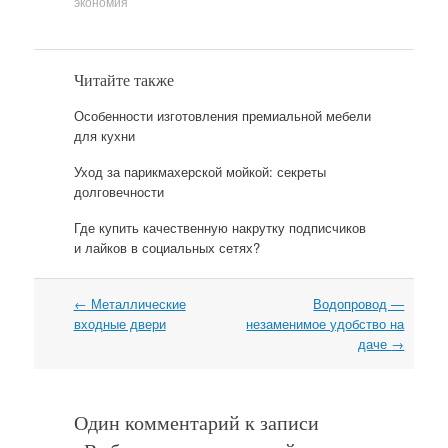
экономия
Читайте также
Особенности изготовления премиальной мебели
для кухни
Уход за парикмахерской мойкой: секреты
долговечности
Где купить качественную накрутку подписчиков
и лайков в социальных сетях?
←
Металлические
Водопровод —
Навигация
входные двери
незаменимое удобство на
даче
→
Один комментарий к записи