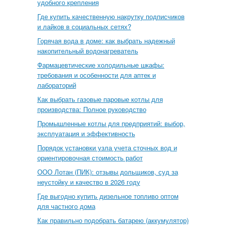
удобного крепления
Где купить качественную накрутку подписчиков
и лайков в социальных сетях?
Горячая вода в доме: как выбрать надежный
накопительный водонагреватель
Фармацевтические холодильные шкафы:
требования и особенности для аптек и
лабораторий
Как выбрать газовые паровые котлы для
производства: Полное руководство
Промышленные котлы для предприятий: выбор,
эксплуатация и эффективность
Порядок установки узла учета сточных вод и
ориентировочная стоимость работ
ООО Лотан (ПИК): отзывы дольщиков, суд за
неустойку и качество в 2026 году
Где выгодно купить дизельное топливо оптом
для частного дома
Как правильно подобрать батарею (аккумулятор)