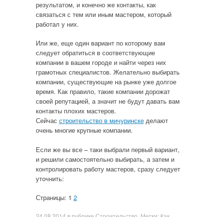
результатом, и конечно же контакты, как
связаться с тем или иным мастером, который
работал у них.
Или же, еще один вариант по которому вам
следует обратиться в соответствующие
компании в вашем городе и найти через них
грамотных специалистов. Желательно выбирать
компании, существующие на рынке уже долгое
время. Как правило, такие компании дорожат
своей репутацией, а значит не будут давать вам
контакты плохих мастеров.
Сейчас
строительство в мичуринске
делают
очень многие крупные компании.
Если же вы все – таки выбрали первый вариант,
и решили самостоятельно выбирать, а затем и
контролировать работу мастеров, сразу следует
уточнить:
Страницы: 1
2
24.08.2014
в рубрике
Строительство
. Метки:
Как