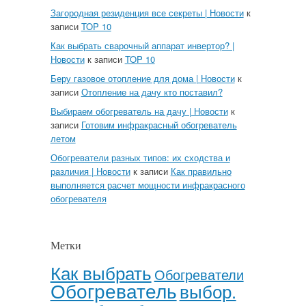
Загородная резиденция все секреты | Новости
к
записи
TOP 10
Как выбрать сварочный аппарат инвертор? |
Новости
к записи
TOP 10
Беру газовое отопление для дома | Новости
к
записи
Отопление на дачу кто поставил?
Выбираем обогреватель на дачу | Новости
к
записи
Готовим инфракрасный обогреватель
летом
Обогреватели разных типов: их сходства и
различия | Новости
к записи
Как правильно
выполняется расчет мощности инфракрасного
обогревателя
Метки
Как выбрать
Обогреватели
Обогреватель
выбор.