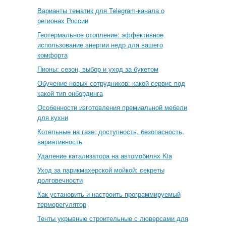
Варианты тематик для Telegram-канала о
регионах России
Геотермальное отопление: эффективное
использование энергии недр для вашего
комфорта
Пионы: сезон, выбор и уход за букетом
Обучение новых сотрудников: какой сервис под
какой тип онбординга
Особенности изготовления премиальной мебели
для кухни
Котельные на газе: доступность, безопасность,
вариативность
Удаление катализатора на автомобилях Kia
Уход за парикмахерской мойкой: секреты
долговечности
Как установить и настроить программируемый
терморегулятор
Тенты укрывные строительные с люверсами для