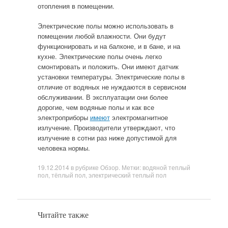
отопления в помещении.
Электрические полы можно использовать в
помещении любой влажности. Они будут
функционировать и на балконе, и в бане, и на
кухне. Электрические полы очень легко
смонтировать и положить. Они имеют датчик
установки температуры. Электрические полы в
отличие от водяных не нуждаются в сервисном
обслуживании. В эксплуатации они более
дорогие, чем водяные полы и как все
электроприборы
имеют
электромагнитное
излучение. Производители утверждают, что
излучение в сотни раз ниже допустимой для
человека нормы.
19.12.2014
в рубрике
Обзор
. Метки:
водяной теплый
пол
,
тёплый пол
,
электрический теплый пол
Читайте также