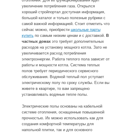
увеличение потребления газа. Открылся
хороший стройпортал доступная информация,
большой каталог и только полезные рубрики с
самой важной информацией. Стоит отметить что
сейчас можно, приобрести
школьные парты
купить
по самым низким ценам и с доставкой.
В
частных домах
это требует дополнительных
расходов на установку мощного котла. Зато не
увеличивается расход потребления
электроэнергии. Работа теплого пола зависит от
работы и мощности котла. Система теплых
полов требует периодического сервисного
обслуживания. Водяной теплый пол уступает
электрическому полу по сроку службы. Если вы
живете в квартире, то вам запрещено
устанавливать водяные тепле полы.
Электрические полы основаны на кабельной
системе отопления, оснащенные повышенной
прочностью. Их можно использовать как для
создания комфортной температуры для
напольной плитки, так и для основного