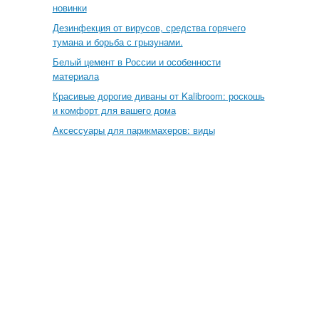
новинки
Дезинфекция от вирусов, средства горячего
тумана и борьба с грызунами.
Белый цемент в России и особенности
материала
Красивые дорогие диваны от Kalibroom: роскошь
и комфорт для вашего дома
Аксессуары для парикмахеров: виды