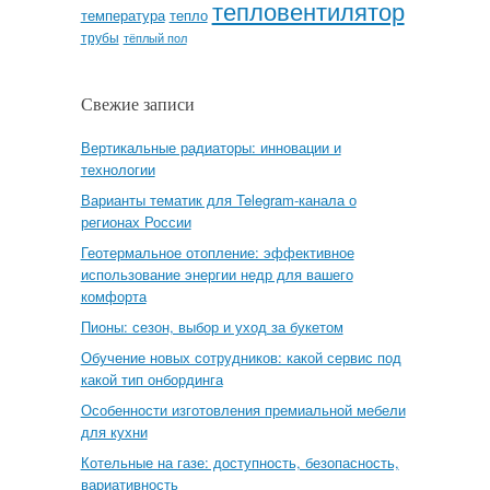
тепловентилятор
температура
тепло
трубы
тёплый пол
Свежие записи
Вертикальные радиаторы: инновации и
технологии
Варианты тематик для Telegram-канала о
регионах России
Геотермальное отопление: эффективное
использование энергии недр для вашего
комфорта
Пионы: сезон, выбор и уход за букетом
Обучение новых сотрудников: какой сервис под
какой тип онбординга
Особенности изготовления премиальной мебели
для кухни
Котельные на газе: доступность, безопасность,
вариативность