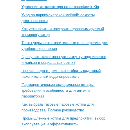
Удаление катализатора на автомобилях Kia
Уход за парикмахерской мойкой: секреты
долговечности
Как установить и настроить программируемый
терморегулятор
Тенты укрывные строительные с люверсами для
удобного крепления
Где купить качественную накрутку подписчиков
и лайков в социальных сетях?
Горячая вода в доме: как выбрать надежный
накопительный водонагреватель
Фармацевтические холодильные шкафы:
требования и особенности для аптек и
лабораторий
Как выбрать газовые паровые котлы для
производства: Полное руководство
Промышленные котлы для предприятий: выбор,
эксплуатация и эффективность