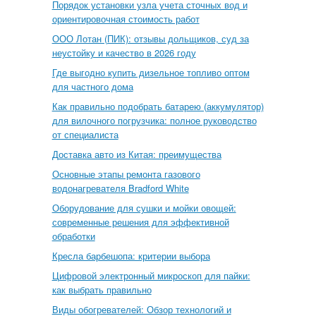
Порядок установки узла учета сточных вод и
ориентировочная стоимость работ
ООО Лотан (ПИК): отзывы дольщиков, суд за
неустойку и качество в 2026 году
Где выгодно купить дизельное топливо оптом
для частного дома
Как правильно подобрать батарею (аккумулятор)
для вилочного погрузчика: полное руководство
от специалиста
Доставка авто из Китая: преимущества
Основные этапы ремонта газового
водонагревателя Bradford White
Оборудование для сушки и мойки овощей:
современные решения для эффективной
обработки
Кресла барбешопа: критерии выбора
Цифровой электронный микроскоп для пайки:
как выбрать правильно
Виды обогревателей: Обзор технологий и