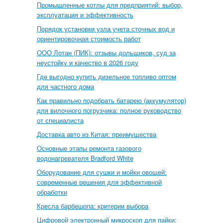
Промышленные котлы для предприятий: выбор,
эксплуатация и эффективность
Порядок установки узла учета сточных вод и
ориентировочная стоимость работ
ООО Лотан (ПИК): отзывы дольщиков, суд за
неустойку и качество в 2026 году
Где выгодно купить дизельное топливо оптом
для частного дома
Как правильно подобрать батарею (аккумулятор)
для вилочного погрузчика: полное руководство
от специалиста
Доставка авто из Китая: преимущества
Основные этапы ремонта газового
водонагревателя Bradford White
Оборудование для сушки и мойки овощей:
современные решения для эффективной
обработки
Кресла барбешопа: критерии выбора
Цифровой электронный микроскоп для пайки: