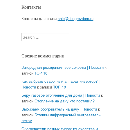
Контакты
Контакты для связи
sale@obogrevdom.ru
Search
Свежие комментарии
Загородная резиденция все секреты | Новости
к
записи
TOP 10
Как выбрать сварочный аппарат инвертор? |
Новости
к записи
TOP 10
Беру газовое отопление для дома | Новости
к
записи
Отопление на дачу кто поставил?
Выбираем обогреватель на дачу | Новости
к
записи
Готовим инфракрасный обогреватель
летом
Обогреватели разных типов: их сходства и