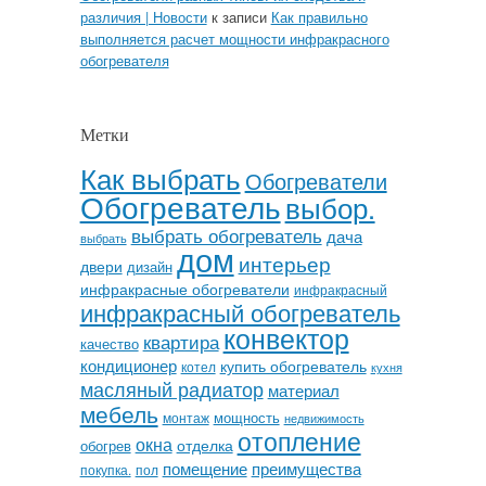
различия | Новости
к записи
Как правильно
выполняется расчет мощности инфракрасного
обогревателя
Метки
Как выбрать
Обогреватели
Обогреватель
выбор.
выбрать обогреватель
дача
выбрать
дом
интерьер
двери
дизайн
инфракрасные обогреватели
инфракрасный
инфракрасный обогреватель
конвектор
квартира
качество
кондиционер
купить обогреватель
котел
кухня
масляный радиатор
материал
мебель
мощность
монтаж
недвижимость
отопление
окна
отделка
обогрев
помещение
преимущества
покупка.
пол