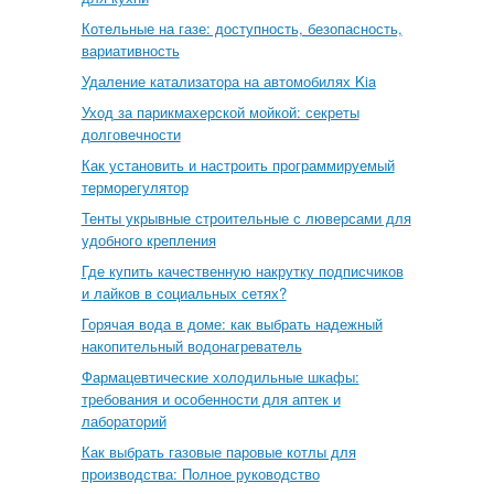
Котельные на газе: доступность, безопасность,
вариативность
Удаление катализатора на автомобилях Kia
Уход за парикмахерской мойкой: секреты
долговечности
Как установить и настроить программируемый
терморегулятор
Тенты укрывные строительные с люверсами для
удобного крепления
Где купить качественную накрутку подписчиков
и лайков в социальных сетях?
Горячая вода в доме: как выбрать надежный
накопительный водонагреватель
Фармацевтические холодильные шкафы:
требования и особенности для аптек и
лабораторий
Как выбрать газовые паровые котлы для
производства: Полное руководство