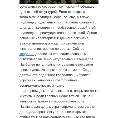
Большинство современных покрытий обладают
одинаковой структурой. Если их разрезать,
тогда можно увидеть ворс, основу, а также
подкладку, сделанную из специализированного
слоя для закрепления, собственно, самой этой
подкладки, преимущественно латексной. Среди
основных характеристик данного покрытия,
важной является пряжа, применяемая в
изготовлении, вернее ее состав. Сейчас
ковролин
делают из специализированных
синтетических либо натуральных материалов.
Наиболее популярные натуральные покрытия
произведены из шерсти или же смеси. Среди
достоинств подобного ковролина – хорошая
упругость, невысокий коэффициент
воспламеняемости, а также
влагопроницаемости, кроме того, покрытие легко
чистить. Среди главных недостатков – цена и
невысокий уровень износоустойчивости.
Наименьшая цена метра ковролина составляет
до 20 долларов. Искусственное покрытие
отличается от натурального тем, что его нитка