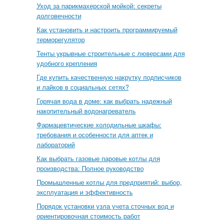
Уход за парикмахерской мойкой: секреты
долговечности
Как установить и настроить программируемый
терморегулятор
Тенты укрывные строительные с люверсами для
удобного крепления
Где купить качественную накрутку подписчиков
и лайков в социальных сетях?
Горячая вода в доме: как выбрать надежный
накопительный водонагреватель
Фармацевтические холодильные шкафы:
требования и особенности для аптек и
лабораторий
Как выбрать газовые паровые котлы для
производства: Полное руководство
Промышленные котлы для предприятий: выбор,
эксплуатация и эффективность
Порядок установки узла учета сточных вод и
ориентировочная стоимость работ