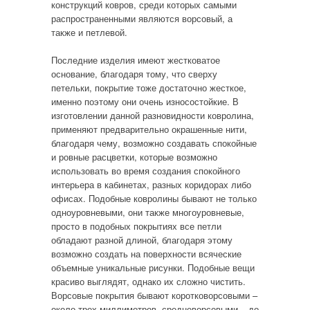
конструкций ковров, среди которых самыми
распространенными являются ворсовый, а
также и петлевой.
Последние изделия имеют жестковатое
основание, благодаря тому, что сверху
петельки, покрытие тоже достаточно жесткое,
именно поэтому они очень износостойкие. В
изготовлении данной разновидности ковролина,
применяют предварительно окрашенные нити,
благодаря чему, возможно создавать спокойные
и ровные расцветки, которые возможно
использовать во время создания спокойного
интерьера в кабинетах, разных коридорах либо
офисах. Подобные ковролины бывают не только
одноуровневыми, они также многоуровневые,
просто в подобных покрытиях все петли
обладают разной длиной, благодаря этому
возможно создать на поверхности всяческие
объемные уникальные рисунки. Подобные вещи
красиво выглядят, однако их сложно чистить.
Ворсовые покрытия бывают коротковорсовыми –
около трех миллиметров, средневорсовыми – до