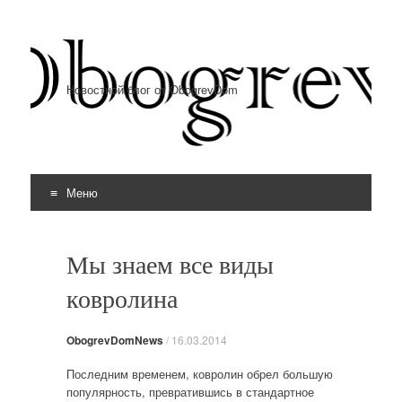
Новостной блог от ObogrevDom
Меню
Перейти к содержимому
Мы знаем все виды
ковролина
ObogrevDomNews
/
16.03.2014
Последним временем, ковролин обрел большую
популярность, превратившись в стандартное