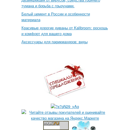
тумана и борьба с грызунами.
Белый цемент в России и особенности
материала
Красивые дорогие диваны от Kalibroom: роскошь
и комфорт для вашего дома
Аксессуары для парикмахеров: виды