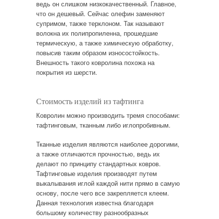
ведь он слишком низкокачественный. Главное,
что он дешевый. Сейчас олефин заменяют
супримом, также терклоном. Так называют
волокна их полипропиленна, прошедшие
термическую, а также химическую обработку,
повысив таким образом износостойкость.
Внешность такого ковролина похожа на
покрытия из шерсти.
Стоимость изделий из тафтинга
Ковролин можно производить тремя способами:
тафтинговым, тканным либо иглопробивным.
Тканные изделия являются наиболее дорогими,
а также отличаются прочностью, ведь их
делают по принципу стандартных ковров.
Тафтинговые изделия производят путем
выкалывания иглой каждой нити прямо в самую
основу, после чего все закрепляется клеем.
Данная технология известна благодаря
большому количеству разнообразных