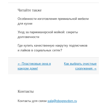
Читайте также
Особенности изготовления премиальной мебели
для кухни
Уход за парикмахерской мойкой: секреты
долговечности
Где купить качественную накрутку подписчиков
и лайков в социальных сетях?
←
Пластиковые окна в
Как выбрать очистные
Навигация
каждом доме!
сооружения
→
Контакты
Контакты для связи
sale@obogrevdom.ru