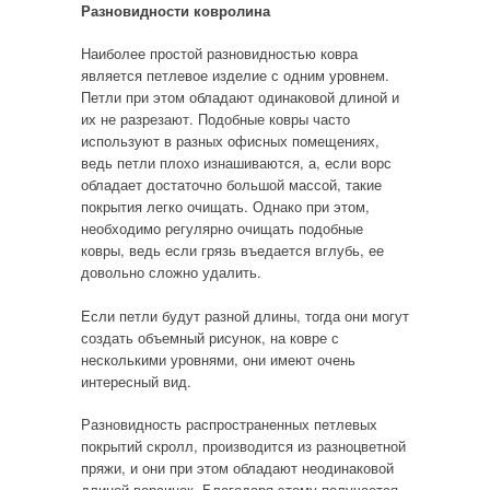
Разновидности ковролина
Наиболее простой разновидностью ковра
является петлевое изделие с одним уровнем.
Петли при этом обладают одинаковой длиной и
их не разрезают. Подобные ковры часто
используют в разных офисных помещениях,
ведь петли плохо изнашиваются, а, если ворс
обладает достаточно большой массой, такие
покрытия легко очищать. Однако при этом,
необходимо регулярно очищать подобные
ковры, ведь если грязь въедается вглубь, ее
довольно сложно удалить.
Если петли будут разной длины, тогда они могут
создать объемный рисунок, на ковре с
несколькими уровнями, они имеют очень
интересный вид.
Разновидность распространенных петлевых
покрытий скролл, производится из разноцветной
пряжи, и они при этом обладают неодинаковой
длиной ворсинок. Благодаря этому получается