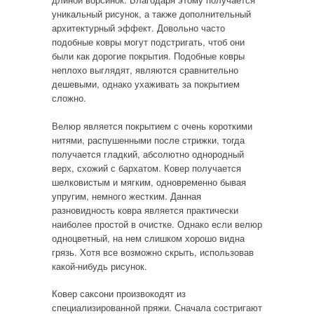
уникальный рисунок, а также дополнительный
архитектурный эффект. Довольно часто
подобные ковры могут подстригать, чтоб они
были как дорогие покрытия. Подобные ковры
неплохо выглядят, являются сравнительно
дешевыми, однако ухаживать за покрытием
сложно.
Велюр является покрытием с очень короткими
нитями, распушенными после стрижки, тогда
получается гладкий, абсолютно однородный
верх, схожий с бархатом. Ковер получается
шелковистым и мягким, одновременно бывая
упругим, немного жестким. Данная
разновидность ковра является практически
наиболее простой в очистке. Однако если велюр
одноцветный, на нем слишком хорошо видна
грязь. Хотя все возможно скрыть, использовав
какой-нибудь рисунок.
Ковер саксони произвокодят из
специализированной пряжи. Сначала состригают