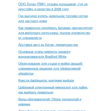
ООО Лотан (ПИК): отзывы дольщиков, суд за
неустойку и качество в 2026 году
Где выгодно купить дизельное топливо оптом
для частного дома
Как правильно подобрать батарею (аккумулятор)
для вилочного погрузчика: полное руководство
от специалиста
Доставка авто из Китая: преимущества
Основные этапы ремонта газового
водонагревателя Bradford White
Оборудование для сушки и мойки овощей:
современные решения для эффективной
обработки
Кресла барбешопа: критерии выбора
Цифровой электронный микроскоп для пайки:
как выбрать правильно
Виды обогревателей: Обзор технологий и
новинки
Дезинфекция от вирусов, средства горячего