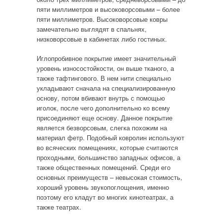
пяти миллиметров и высоковорсовыми – более
пяти миллиметров. Высоковорсовые ковры
замечательно выглядят в спальнях,
низковорсовые в кабинетах либо гостиных.
Иглопробивное покрытие имеет значительный
уровень износостойкости, он выше тканого, а
также тафтингового. В нем нити специально
укладывают сначала на специализированную
основу, потом вбивают внутрь с помощью
иголок, после чего дополнительно ко всему
присоединяют еще основу. Данное покрытие
является безворсовым, слегка похожим на
материал фетр. Подобный ковролин используют
во всяческих помещениях, которые считаются
проходными, большинство западных офисов, а
также общественных помещений. Среди его
основных преимуществ – невысокая стоимость,
хороший уровень звукопоглощения, именно
поэтому его кладут во многих кинотеатрах, а
также театрах.