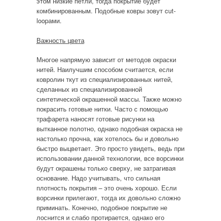
этом низкие петли, тогда покрытие будет
комбинированным. Подобные ковры зовут cut-
loopами.
Важность цвета
Многое напрямую зависит от методов окраски
нитей. Наилучшим способом считается, если
ковролин ткут из специализированных нитей,
сделанных из специализированной
синтетической окрашенной массы. Также можно
покрасить готовые нитки. Часто с помощью
трафарета наносят готовые рисунки на
вытканное полотно, однако подобная окраска не
настолько прочна, как хотелось бы и довольно
быстро выцветает. Это просто увидеть, ведь при
использовании данной технологии, все ворсинки
будут окрашены только сверху, не затрагивая
основание. Надо учитывать, что сильная
плотность покрытия – это очень хорошо. Если
ворсинки прилегают, тогда их довольно сложно
приминать. Конечно, подобное покрытие не
лоснится и слабо протирается, однако его