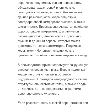
ворс, чтоб получилась ровная поверхность,
обладающая характерной внешностью.
Благодаря кручению, его ворс бывает выше.
Данная разновидность ковра популярна
благодаря своей комфортабельности, а также
элегантности. Евросаксони считается наиболее
дорогостоящим покрытием. Шег является
разновидностью данного ковра с довольно
грубым и длинным ворсом, который может
достигать четырех сантиметров. Подобные
ковры имели большую популярность в
девяностых и сейчас они возвращаются в моду.
В производстве фризе используют закрученную
специализированную пряжу. Ворс в подобных
коврах не стригут, он так и остается
«кудрявым». Благодаря неоднородности своей
структуры, они скрывают грязь, а также следы
от ботинок, хотя за подобными покрытиями
довольно сложно ухаживать.
Если разрезать весь высокий ворс, оставив при