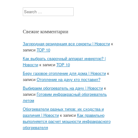
Search
Свежие комментарии
Загородная резиденция все секреты | Новости
к
записи
TOP 10
Как выбрать сварочный аппарат инвертор? |
Новости
к записи
TOP 10
Беру газовое отопление для дома | Новости
к
записи
Отопление на дачу кто поставил?
Выбираем обогреватель на дачу | Новости
к
записи
Готовим инфракрасный обогреватель
летом
Обогреватели разных типов: их сходства и
различия | Новости
к записи
Как правильно
выполняется расчет мощности инфракрасного
обогревателя