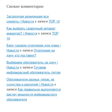
Свежие комментарии
Загородная резиденция все
секреты | Новости
к записи
TOP 10
Как выбрать сварочный аппарат
инвертор? | Новости
к записи
TOP
10
Беру газовое отопление для дома |
Новости
к записи
Отопление на
дачу кто поставил?
Выбираем обогреватель на дачу |
Новости
к записи
Готовим
инфракрасный обогреватель летом
Обогреватели разных типов: их
сходства и различия | Новости
к
записи
Как правильно выполняется
расчет мощности инфракрасного
обогревателя