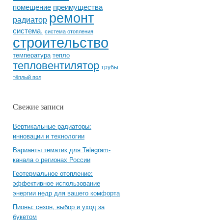
помещение
преимущества
ремонт
радиатор
система.
система отопления
строительство
температура
тепло
тепловентилятор
трубы
тёплый пол
Свежие записи
Вертикальные радиаторы:
инновации и технологии
Варианты тематик для Telegram-
канала о регионах России
Геотермальное отопление:
эффективное использование
энергии недр для вашего комфорта
Пионы: сезон, выбор и уход за
букетом