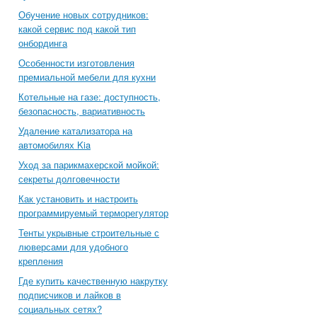
Обучение новых сотрудников:
какой сервис под какой тип
онбординга
Особенности изготовления
премиальной мебели для кухни
Котельные на газе: доступность,
безопасность, вариативность
Удаление катализатора на
автомобилях Kia
Уход за парикмахерской мойкой:
секреты долговечности
Как установить и настроить
программируемый терморегулятор
Тенты укрывные строительные с
люверсами для удобного
крепления
Где купить качественную накрутку
подписчиков и лайков в
социальных сетях?