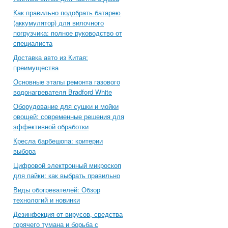
Как правильно подобрать батарею
(аккумулятор) для вилочного
погрузчика: полное руководство от
специалиста
Доставка авто из Китая:
преимущества
Основные этапы ремонта газового
водонагревателя Bradford White
Оборудование для сушки и мойки
овощей: современные решения для
эффективной обработки
Кресла барбешопа: критерии
выбора
Цифровой электронный микроскоп
для пайки: как выбрать правильно
Виды обогревателей: Обзор
технологий и новинки
Дезинфекция от вирусов, средства
горячего тумана и борьба с