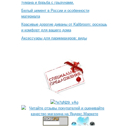
тумана и борьба с грызунами.
Белый цемент в России и особенности
материала
Красивые дорогие диваны от Kalibroom: роскошь
и комфорт для вашего дома
Аксессуары для парикмахеров: виды