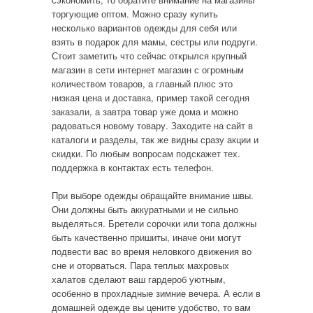
торгующие оптом. Можно сразу купить
несколько вариантов одежды для себя или
взять в подарок для мамы, сестры или подруги.
Стоит заметить что сейчас открылся крупный
магазин в сети интернет магазин с огромным
количеством товаров, а главный плюс это
низкая цена и доставка, пример такой сегодня
заказали, а завтра товар уже дома и можно
радоваться новому товару. Заходите на сайт в
каталоги и разделы, так же видны сразу акции и
скидки. По любым вопросам подскажет тех.
поддержка в контактах есть телефон.
При выборе одежды обращайте внимание швы.
Они должны быть аккуратными и не сильно
выделяться. Бретели сорочки или топа должны
быть качественно пришиты, иначе они могут
подвести вас во время неловкого движения во
сне и оторваться. Пара теплых махровых
халатов сделают ваш гардероб уютным,
особенно в прохладные зимние вечера. А если в
домашней одежде вы цените удобство, то вам