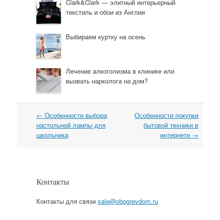
Clark&Clark — элитный интерьерный
текстиль и обои из Англии
Выбираем куртку на осень
Лечение алкоголизма в клинике или
вызвать нарколога на дом?
←
Особенности выбора
Особенности покупки
Навигация
настольной лампы для
бытовой техники в
школьника
интернете
→
Контакты
Контакты для связи
sale@obogrevdom.ru