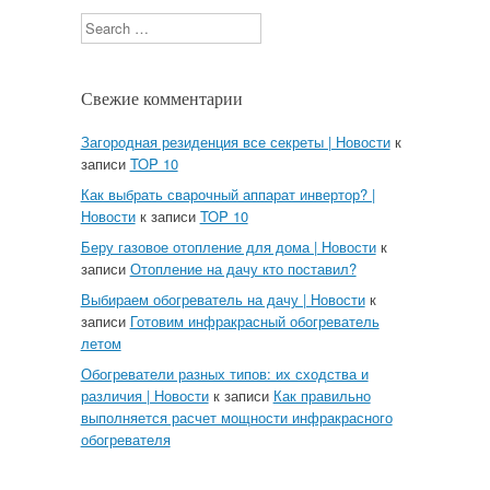
Search
Свежие комментарии
Загородная резиденция все секреты | Новости
к
записи
TOP 10
Как выбрать сварочный аппарат инвертор? |
Новости
к записи
TOP 10
Беру газовое отопление для дома | Новости
к
записи
Отопление на дачу кто поставил?
Выбираем обогреватель на дачу | Новости
к
записи
Готовим инфракрасный обогреватель
летом
Обогреватели разных типов: их сходства и
различия | Новости
к записи
Как правильно
выполняется расчет мощности инфракрасного
обогревателя