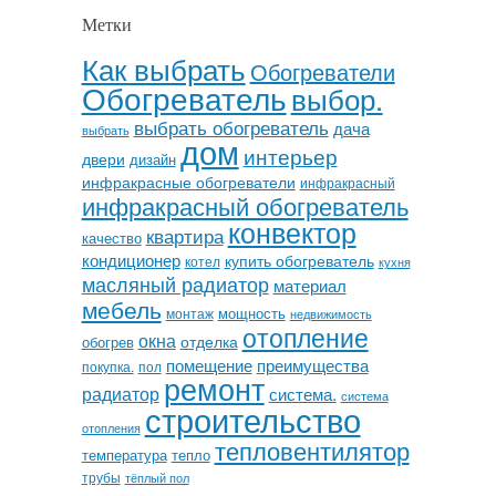
Метки
Как выбрать
Обогреватели
Обогреватель
выбор.
выбрать обогреватель
дача
выбрать
дом
интерьер
двери
дизайн
инфракрасные обогреватели
инфракрасный
инфракрасный обогреватель
конвектор
квартира
качество
кондиционер
купить обогреватель
котел
кухня
масляный радиатор
материал
мебель
мощность
монтаж
недвижимость
отопление
окна
отделка
обогрев
помещение
преимущества
покупка.
пол
ремонт
радиатор
система.
система
строительство
отопления
тепловентилятор
температура
тепло
трубы
тёплый пол