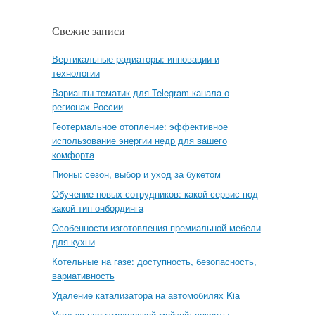
Свежие записи
Вертикальные радиаторы: инновации и
технологии
Варианты тематик для Telegram-канала о
регионах России
Геотермальное отопление: эффективное
использование энергии недр для вашего
комфорта
Пионы: сезон, выбор и уход за букетом
Обучение новых сотрудников: какой сервис под
какой тип онбординга
Особенности изготовления премиальной мебели
для кухни
Котельные на газе: доступность, безопасность,
вариативность
Удаление катализатора на автомобилях Kia
Уход за парикмахерской мойкой: секреты