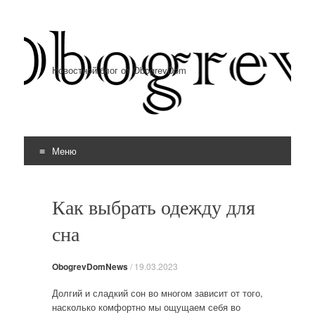
Новостной блог от ObogrevDom
Меню
Перейти к содержимому
Как выбрать одежду для
сна
ObogrevDomNews
/
19.03.2023
Долгий и сладкий сон во многом зависит от того,
насколько комфортно мы ощущаем себя во