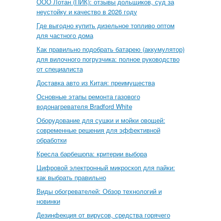
ООО Лотан (ПИК): отзывы дольщиков, суд за
неустойку и качество в 2026 году
Где выгодно купить дизельное топливо оптом
для частного дома
Как правильно подобрать батарею (аккумулятор)
для вилочного погрузчика: полное руководство
от специалиста
Доставка авто из Китая: преимущества
Основные этапы ремонта газового
водонагревателя Bradford White
Оборудование для сушки и мойки овощей:
современные решения для эффективной
обработки
Кресла барбешопа: критерии выбора
Цифровой электронный микроскоп для пайки:
как выбрать правильно
Виды обогревателей: Обзор технологий и
новинки
Дезинфекция от вирусов, средства горячего