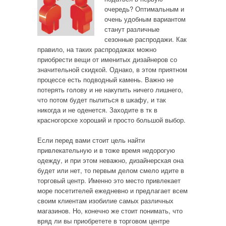
очередь? Оптимальным и
очень удобным вариантом
станут различные
сезонные распродажи. Как
правило, на таких распродажах можно
приобрести вещи от именитых дизайнеров со
значительной скидкой. Однако, в этом приятном
процессе есть подводный камень. Важно не
потерять голову и не накупить ничего лишнего,
что потом будет пылиться в шкафу, и так
никогда и не оденется. Заходите в тк в
красногорске хороший и просто большой выбор.
Если перед вами стоит цель найти
привлекательную и в тоже время недорогую
одежду, и при этом неважно, дизайнерская она
будет или нет, то первым делом смело идите в
торговый центр. Именно это место привлекает
море посетителей ежедневно и предлагает всем
своим клиентам изобилие самых различных
магазинов. Но, конечно же стоит понимать, что
вряд ли вы приобретете в торговом центре