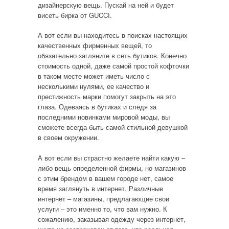
дизайнерскую вещь. Пускай на ней и будет
висеть бирка от GUCCI.
А вот если вы находитесь в поисках настоящих
качественных фирменных вещей, то
обязательно загляните в сеть бутиков. Конечно
стоимость одной, даже самой простой кофточки
в таком месте может иметь число с
несколькими нулями, ее качество и
престижность марки помогут закрыть на это
глаза. Одеваясь в бутиках и следя за
последними новинками мировой моды, вы
сможете всегда быть самой стильной девушкой
в своем окружении.
А вот если вы страстно желаете найти какую –
либо вещь определенной фирмы, но магазинов
с этим брендом в вашем городе нет, самое
время заглянуть в интернет. Различные
интернет – магазины, предлагающие свои
услуги – это именно то, что вам нужно. К
сожалению, заказывая одежду через интернет,