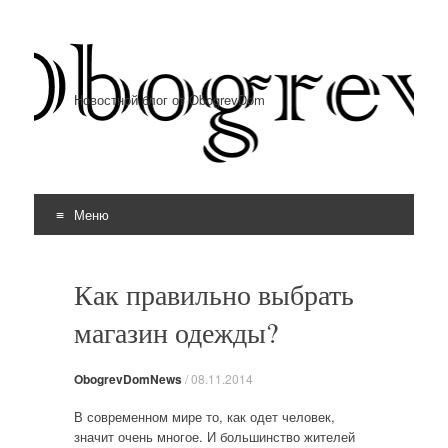
Новостной блог от ObogrevDom
Меню
Перейти к содержимому
Как правильно выбрать
магазин одежды?
ObogrevDomNews
/
08.11.2014
В современном мире то, как одет человек,
значит очень многое. И большинство жителей