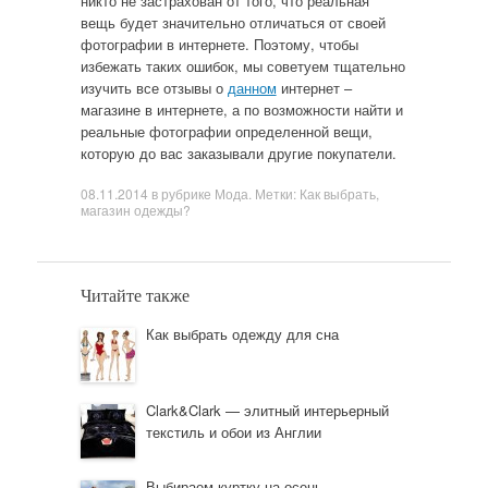
никто не застрахован от того, что реальная
вещь будет значительно отличаться от своей
фотографии в интернете. Поэтому, чтобы
избежать таких ошибок, мы советуем тщательно
изучить все отзывы о
данном
интернет –
магазине в интернете, а по возможности найти и
реальные фотографии определенной вещи,
которую до вас заказывали другие покупатели.
08.11.2014
в рубрике
Мода
. Метки:
Как выбрать
,
магазин одежды?
Читайте также
Как выбрать одежду для сна
Clark&Clark — элитный интерьерный
текстиль и обои из Англии
Выбираем куртку на осень