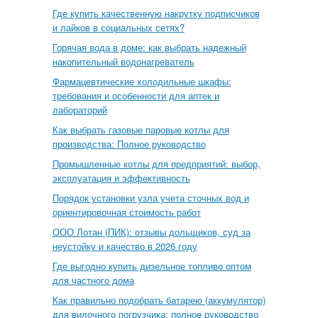
Где купить качественную накрутку подписчиков
и лайков в социальных сетях?
Горячая вода в доме: как выбрать надежный
накопительный водонагреватель
Фармацевтические холодильные шкафы:
требования и особенности для аптек и
лабораторий
Как выбрать газовые паровые котлы для
производства: Полное руководство
Промышленные котлы для предприятий: выбор,
эксплуатация и эффективность
Порядок установки узла учета сточных вод и
ориентировочная стоимость работ
ООО Лотан (ПИК): отзывы дольщиков, суд за
неустойку и качество в 2026 году
Где выгодно купить дизельное топливо оптом
для частного дома
Как правильно подобрать батарею (аккумулятор)
для вилочного погрузчика: полное руководство