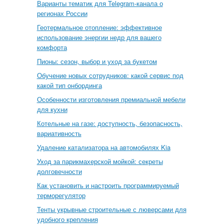
Варианты тематик для Telegram-канала о
регионах России
Геотермальное отопление: эффективное
использование энергии недр для вашего
комфорта
Пионы: сезон, выбор и уход за букетом
Обучение новых сотрудников: какой сервис под
какой тип онбординга
Особенности изготовления премиальной мебели
для кухни
Котельные на газе: доступность, безопасность,
вариативность
Удаление катализатора на автомобилях Kia
Уход за парикмахерской мойкой: секреты
долговечности
Как установить и настроить программируемый
терморегулятор
Тенты укрывные строительные с люверсами для
удобного крепления