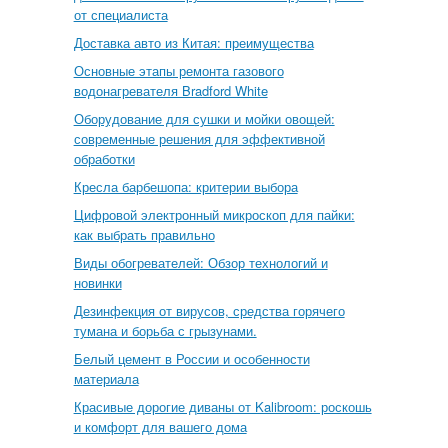
от специалиста
Доставка авто из Китая: преимущества
Основные этапы ремонта газового
водонагревателя Bradford White
Оборудование для сушки и мойки овощей:
современные решения для эффективной
обработки
Кресла барбешопа: критерии выбора
Цифровой электронный микроскоп для пайки:
как выбрать правильно
Виды обогревателей: Обзор технологий и
новинки
Дезинфекция от вирусов, средства горячего
тумана и борьба с грызунами.
Белый цемент в России и особенности
материала
Красивые дорогие диваны от Kalibroom: роскошь
и комфорт для вашего дома