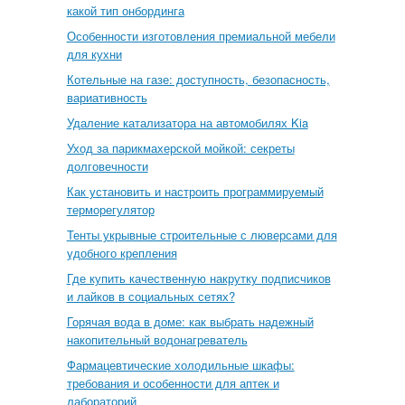
какой тип онбординга
Особенности изготовления премиальной мебели
для кухни
Котельные на газе: доступность, безопасность,
вариативность
Удаление катализатора на автомобилях Kia
Уход за парикмахерской мойкой: секреты
долговечности
Как установить и настроить программируемый
терморегулятор
Тенты укрывные строительные с люверсами для
удобного крепления
Где купить качественную накрутку подписчиков
и лайков в социальных сетях?
Горячая вода в доме: как выбрать надежный
накопительный водонагреватель
Фармацевтические холодильные шкафы:
требования и особенности для аптек и
лабораторий