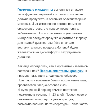
Глоточные миндалины
выполняют в нашем
теле функцию охранной системы, которая не
должна пропускать в организм болезнетворные
микробы. И их измененное состояние может
свидетельствовать о первых проявлениях
заболевания. При покраснении и увеличении
миндалин следует сразу же обратиться к врачу
для полной диагностики. Уже в начале
воспалительного процесса больной будет
жаловаться на дискомфорт и затрудненное
дыхание.
Как еще определить, что в организме «завелись
посторонние»?
Первые симптомы краснухи
, к
примеру, выглядят следующим образом.
Появляются головные боли и покраснение глаз,
проявляется бледно-розовая сыпь.
Инкубационный период обычно протекает
незаметно в течение 11-23 дней. После первого
появления сыпи, спустя два – три дня,
возможно повышение температуры. Также часто