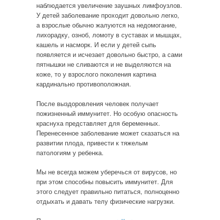
наблюдается увеличение заушных лимфоузлов.
У детей заболевание проходит довольно легко,
а взрослые обычно жалуются на недомогание,
лихорадку, озноб, ломоту в суставах и мышцах,
кашель и насморк. И если у детей сыпь
появляется и исчезает довольно быстро, а сами
пятнышки не сливаются и не выделяются на
коже, то у взрослого поколения картина
кардинально противоположная.
После выздоровления человек получает
пожизненный иммунитет. Но особую опасность
краснуха представляет для беременных.
Перенесенное заболевание может сказаться на
развитии плода, привести к тяжелым
патологиям у ребенка.
Мы не всегда можем уберечься от вирусов, но
при этом способны повысить иммунитет. Для
этого следует правильно питаться, полноценно
отдыхать и давать телу физические нагрузки.