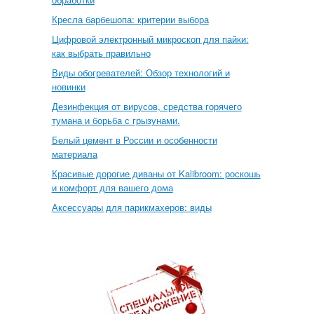
Кресла барбешопа: критерии выбора
Цифровой электронный микроскоп для пайки:
как выбрать правильно
Виды обогревателей: Обзор технологий и
новинки
Дезинфекция от вирусов, средства горячего
тумана и борьба с грызунами.
Белый цемент в России и особенности
материала
Красивые дорогие диваны от Kalibroom: роскошь
и комфорт для вашего дома
Аксессуары для парикмахеров: виды