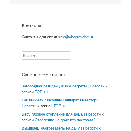
Контакты
Контакты для связи
sale@obogrevdom.ru
Search
Свежие комментарии
Загородная резиденция все секреты | Новости
к
записи
TOP 10
Как выбрать сварочный аппарат инвертор? |
Новости
к записи
TOP 10
Беру газовое отопление для дома | Новости
к
записи
Отопление на дачу кто поставил?
Выбираем обогреватель на дачу | Новости
к