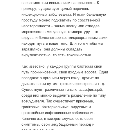
всевозможным испытаниям на прочность. К
примеру, существует целый перечень
инфекционных заболеваний. И если банальную
простуду можно подхватить по собственной
неосторожности – забыв шапку или отведав
мороженого в минусовую температуру – то
вирусы и болезнетворные микроорганизмы сами
находят путь в наше тело. Для того чтобы мы
заразились, они должны обладать
вирулентностью, то есть токсичностью.
Как известно, у каждой группы бактерий свой
путь проникновения, свои входные ворота. Одни
попадают в организм через кожу, другие по
дыхательным путям, третьи через кровь и т. д.
Существуют различные типы классификаций,
среди них можно выделить разделение по типу
возбудителя. Так существуют прионные,
грибковые, бактериальные, вирусные и
протозойные инфекционные заболевания.
Конечно же, в каждом случае есть свои
симптомы, свой инкубационный период и
варианты лечения.