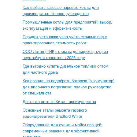
Как выбрать газовые паровые котлы для
производства: Полное руководство
Промышленные котлы для предприятий: выбор,
эксплуатация и эффективность
Порядок установки узла учета сточных вод и
ориентировочная стоимость работ
ООО Лотан (ПИК): отзывы дольщиков, суд за
неустойку и качество в 2026 году
Где выгодно купить дизельное топливо оптом
для частного дома
Как правильно подобрать батарею (аккумулятор)
для вилочного погрузчика: полное руководство
от специалиста
Доставка авто из Китая: преимущества
Основные этапы ремонта газового
водонагревателя Bradford White
Оборудование для сушки и мойки овощей:
современные решения для эффективной
обработки