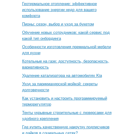
Геотермальное отопление: эффективное
использование энергии недр для вашего
комфорта
Пионы: сезон, выбор и уход за букетом
Обучение новых сотрудников: какой сервис под
какой тип онбординга
Особенности изготовления премиальной мебели
для кухни
Котельные на газе: доступность, безопасность,
вариативность
Удаление катализатора на автомобилях Kia
Уход за парикмахерской мойкой: секреты
долговечности
Как установить и настроить программируемый
терморегулятор
Тенты укрывные строительные с люверсами для
удобного крепления
Где купить качественную накрутку подписчиков
и лайков в социальных сетях?