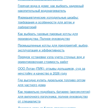
Горячая вода в доме: как выбрать надежный
накопительный водонагреватель
Фармацевтические холодильные шкафы:
требования и особенности для аптек и
лабораторий
Как выбрать газовые паровые котлы для
производства: Полное руководство
Промышленные котлы для предприятий: выбор,
эксплуатация и эффективность
Порядок установки узла учета сточных вод и
ориентировочная стоимость работ
ООО Лотан (ПИК): отзывы дольщиков, суд за
неустойку и качество в 2026 году
Где выгодно купить дизельное топливо оптом
для частного дома
Как правильно подобрать батарею (аккумулятор)
для вилочного погрузчика: полное руководство
от специалиста
Доставка авто из Китая: преимущества