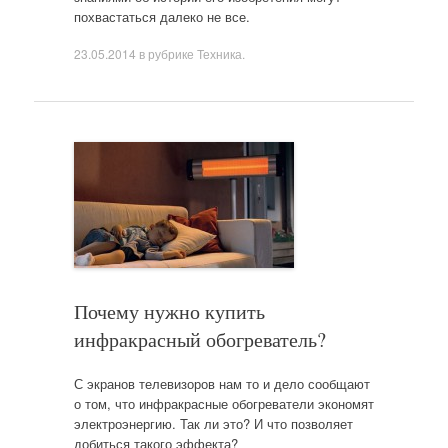
похвастаться далеко не все.
23.05.2014
в рубрике
Техника
.
Почему нужно купить
инфракрасный обогреватель?
С экранов телевизоров нам то и дело сообщают
о том, что инфракрасные обогреватели экономят
электроэнергию. Так ли это? И что позволяет
добиться такого эффекта?