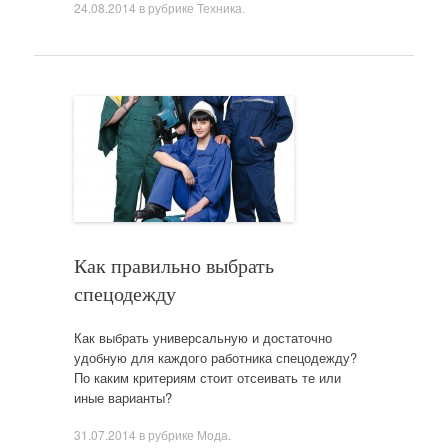
24.08.2014
в рубрике
Техника
.
Как правильно выбрать
спецодежду
Как выбрать универсальную и достаточно
удобную для каждого работника спецодежду?
По каким критериям стоит отсеивать те или
иные варианты?
31.07.2014
в рубрике
Мода
.