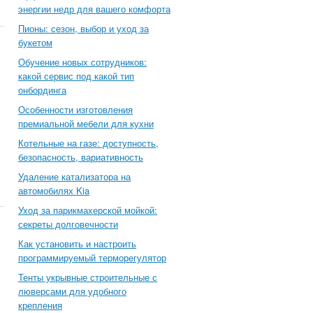
энергии недр для вашего комфорта
Пионы: сезон, выбор и уход за
букетом
Обучение новых сотрудников:
какой сервис под какой тип
онбординга
Особенности изготовления
премиальной мебели для кухни
Котельные на газе: доступность,
безопасность, вариативность
Удаление катализатора на
автомобилях Kia
Уход за парикмахерской мойкой:
секреты долговечности
Как установить и настроить
программируемый терморегулятор
Тенты укрывные строительные с
люверсами для удобного
крепления