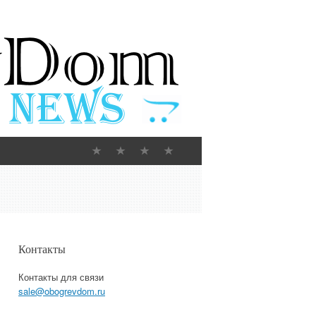
Контакты
Контакты для связи
sale@obogrevdom.ru