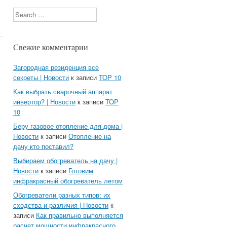
Search
Свежие комментарии
Загородная резиденция все
секреты | Новости
к записи
TOP 10
Как выбрать сварочный аппарат
инвертор? | Новости
к записи
TOP
10
Беру газовое отопление для дома |
Новости
к записи
Отопление на
дачу кто поставил?
Выбираем обогреватель на дачу |
Новости
к записи
Готовим
инфракрасный обогреватель летом
Обогреватели разных типов: их
сходства и различия | Новости
к
записи
Как правильно выполняется
расчет мощности инфракрасного