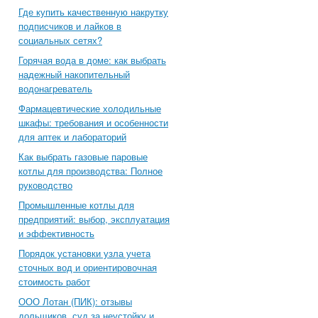
Где купить качественную накрутку
подписчиков и лайков в
социальных сетях?
Горячая вода в доме: как выбрать
надежный накопительный
водонагреватель
Фармацевтические холодильные
шкафы: требования и особенности
для аптек и лабораторий
Как выбрать газовые паровые
котлы для производства: Полное
руководство
Промышленные котлы для
предприятий: выбор, эксплуатация
и эффективность
Порядок установки узла учета
сточных вод и ориентировочная
стоимость работ
ООО Лотан (ПИК): отзывы
дольщиков, суд за неустойку и