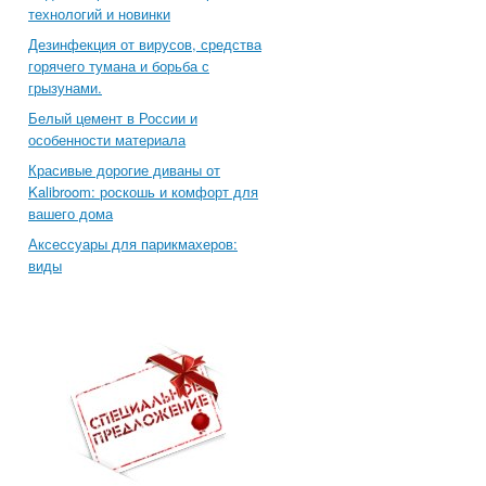
технологий и новинки
Дезинфекция от вирусов, средства
горячего тумана и борьба с
грызунами.
Белый цемент в России и
особенности материала
Красивые дорогие диваны от
Kalibroom: роскошь и комфорт для
вашего дома
Аксессуары для парикмахеров:
виды