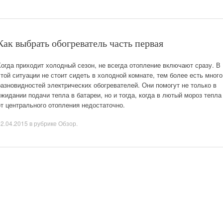
Как выбрать обогреватель часть первая
Когда приходит холодный сезон, не всегда отопление включают сразу. В
этой ситуации не стоит сидеть в холодной комнате, тем более есть много
разновидностей электрических обогревателей. Они помогут не только в
ожидании подачи тепла в батареи, но и тогда, когда в лютый мороз тепла
от центрального отопления недостаточно.
02.04.2015
в рубрике
Обзор
.