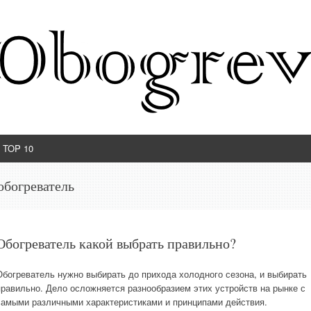
TOP 10
обогреватель
Обогреватель какой выбрать правильно?
Обогреватель нужно выбирать до прихода холодного сезона, и выбирать
правильно. Дело осложняется разнообразием этих устройств на рынке с
самыми различными характеристиками и принципами действия.