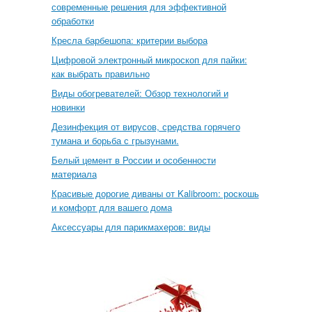
современные решения для эффективной
обработки
Кресла барбешопа: критерии выбора
Цифровой электронный микроскоп для пайки:
как выбрать правильно
Виды обогревателей: Обзор технологий и
новинки
Дезинфекция от вирусов, средства горячего
тумана и борьба с грызунами.
Белый цемент в России и особенности
материала
Красивые дорогие диваны от Kalibroom: роскошь
и комфорт для вашего дома
Аксессуары для парикмахеров: виды