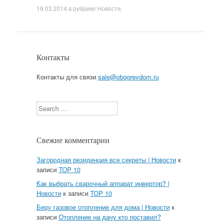
19.03.2014
в рубрике
Новости
.
Контакты
Контакты для связи
sale@obogrevdom.ru
Search
Свежие комментарии
Загородная резиденция все секреты | Новости
к
записи
TOP 10
Как выбрать сварочный аппарат инвертор? |
Новости
к записи
TOP 10
Беру газовое отопление для дома | Новости
к
записи
Отопление на дачу кто поставил?