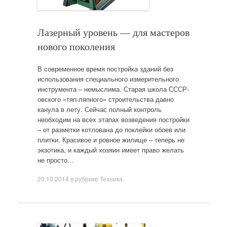
Лазерный уровень — для мастеров
нового поколения
В современное время постройка зданий без
использования специального измерительного
инструмента – немыслима. Старая школа СССР-
овского «тяп-ляпного» строительства давно
канула в лету. Сейчас полный контроль
необходим на всех этапах возведения постройки
– от разметки котлована до поклейки обоев или
плитки. Красивое и ровное жилище – теперь не
экзотика, и каждый хозяин имеет право желать
не просто…
20.10.2014
в рубрике
Техника
.