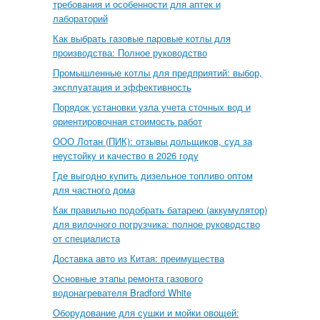
требования и особенности для аптек и
лабораторий
Как выбрать газовые паровые котлы для
производства: Полное руководство
Промышленные котлы для предприятий: выбор,
эксплуатация и эффективность
Порядок установки узла учета сточных вод и
ориентировочная стоимость работ
ООО Лотан (ПИК): отзывы дольщиков, суд за
неустойку и качество в 2026 году
Где выгодно купить дизельное топливо оптом
для частного дома
Как правильно подобрать батарею (аккумулятор)
для вилочного погрузчика: полное руководство
от специалиста
Доставка авто из Китая: преимущества
Основные этапы ремонта газового
водонагревателя Bradford White
Оборудование для сушки и мойки овощей: