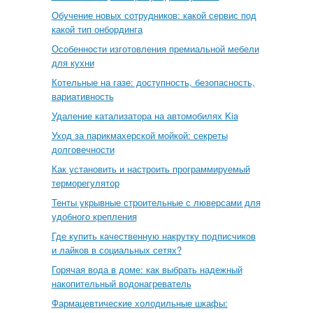
Обучение новых сотрудников: какой сервис под
какой тип онбординга
Особенности изготовления премиальной мебели
для кухни
Котельные на газе: доступность, безопасность,
вариативность
Удаление катализатора на автомобилях Kia
Уход за парикмахерской мойкой: секреты
долговечности
Как установить и настроить программируемый
терморегулятор
Тенты укрывные строительные с люверсами для
удобного крепления
Где купить качественную накрутку подписчиков
и лайков в социальных сетях?
Горячая вода в доме: как выбрать надежный
накопительный водонагреватель
Фармацевтические холодильные шкафы: