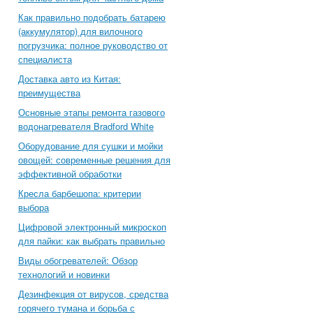
Как правильно подобрать батарею
(аккумулятор) для вилочного
погрузчика: полное руководство от
специалиста
Доставка авто из Китая:
преимущества
Основные этапы ремонта газового
водонагревателя Bradford White
Оборудование для сушки и мойки
овощей: современные решения для
эффективной обработки
Кресла барбешопа: критерии
выбора
Цифровой электронный микроскоп
для пайки: как выбрать правильно
Виды обогревателей: Обзор
технологий и новинки
Дезинфекция от вирусов, средства
горячего тумана и борьба с