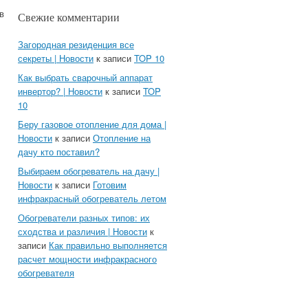
в
Свежие комментарии
Загородная резиденция все
секреты | Новости
к записи
TOP 10
Как выбрать сварочный аппарат
инвертор? | Новости
к записи
TOP
10
Беру газовое отопление для дома |
Новости
к записи
Отопление на
дачу кто поставил?
Выбираем обогреватель на дачу |
Новости
к записи
Готовим
инфракрасный обогреватель летом
Обогреватели разных типов: их
сходства и различия | Новости
к
записи
Как правильно выполняется
расчет мощности инфракрасного
обогревателя