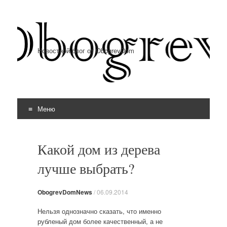
Новостной блог от ObogrevDom
Меню
Перейти к содержимому
Какой дом из дерева
лучше выбрать?
ObogrevDomNews
/
06.09.2014
Нельзя однозначно сказать, что именно
рубленый дом более качественный, а не