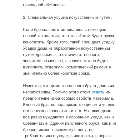
природной обстановке.
2. Специальная усушка искусственным путем.
Если бревна подготавливались с помощью
первой технологии, то готовый дом будет нужно
конопатить. Кроме того, такой сруб дает усадку.
Усадка дома из обработанной искусственным
путем древесины, в отличие от первого,
значительно меньше, а значит, можно будет
выполнять отделку и косметический ремонт в
значительно более короткие сроки.
Известно, что дома из клееного бруса довольно
неприхотливы. Помимо этого стоит
отдать
им
предпочтение из-за особых свойств материала.
Клееный брус не подвержен трещинам и усадке,
его не нужно конопатить и т. д. Но такие дома
все равно нуждаются в особенном уходе, как и
бревенчатые. Здания из клееного бруса, как и из
бревен, имеют приемлемую цену, но
требовательны в уходе, в частности, в первые