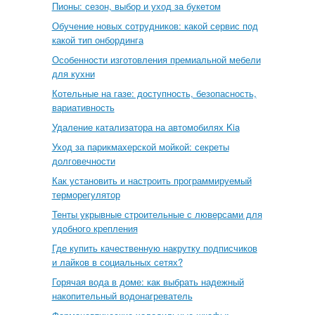
Пионы: сезон, выбор и уход за букетом
Обучение новых сотрудников: какой сервис под
какой тип онбординга
Особенности изготовления премиальной мебели
для кухни
Котельные на газе: доступность, безопасность,
вариативность
Удаление катализатора на автомобилях Kia
Уход за парикмахерской мойкой: секреты
долговечности
Как установить и настроить программируемый
терморегулятор
Тенты укрывные строительные с люверсами для
удобного крепления
Где купить качественную накрутку подписчиков
и лайков в социальных сетях?
Горячая вода в доме: как выбрать надежный
накопительный водонагреватель