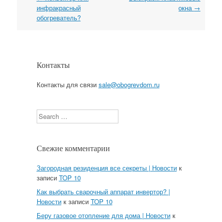
инфракрасный
окна
→
обогреватель?
Контакты
Контакты для связи
sale@obogrevdom.ru
Search
Свежие комментарии
Загородная резиденция все секреты | Новости
к
записи
TOP 10
Как выбрать сварочный аппарат инвертор? |
Новости
к записи
TOP 10
Беру газовое отопление для дома | Новости
к