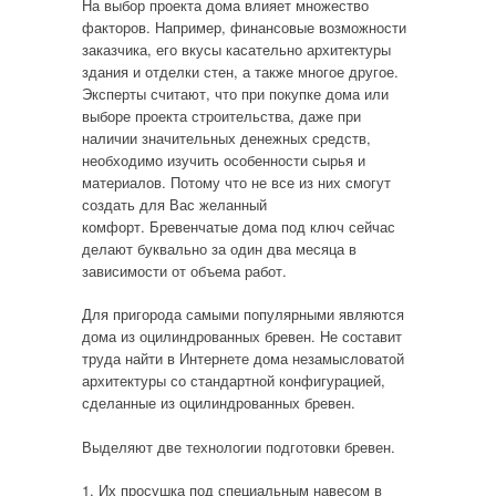
На выбор проекта дома влияет множество
факторов. Например, финансовые возможности
заказчика, его вкусы касательно архитектуры
здания и отделки стен, а также многое другое.
Эксперты считают, что при покупке дома или
выборе проекта строительства, даже при
наличии значительных денежных средств,
необходимо изучить особенности сырья и
материалов. Потому что не все из них смогут
создать для Вас желанный
комфорт. Бревенчатые дома под ключ сейчас
делают буквально за один два месяца в
зависимости от объема работ.
Для пригорода самыми популярными являются
дома из оцилиндрованных бревен. Не составит
труда найти в Интернете дома незамысловатой
архитектуры со стандартной конфигурацией,
сделанные из оцилиндрованных бревен.
Выделяют две технологии подготовки бревен.
1. Их просушка под специальным навесом в