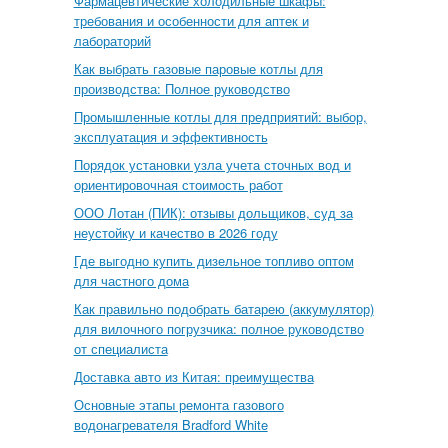
Фармацевтические холодильные шкафы:
требования и особенности для аптек и
лабораторий
Как выбрать газовые паровые котлы для
производства: Полное руководство
Промышленные котлы для предприятий: выбор,
эксплуатация и эффективность
Порядок установки узла учета сточных вод и
ориентировочная стоимость работ
ООО Лотан (ПИК): отзывы дольщиков, суд за
неустойку и качество в 2026 году
Где выгодно купить дизельное топливо оптом
для частного дома
Как правильно подобрать батарею (аккумулятор)
для вилочного погрузчика: полное руководство
от специалиста
Доставка авто из Китая: преимущества
Основные этапы ремонта газового
водонагревателя Bradford White