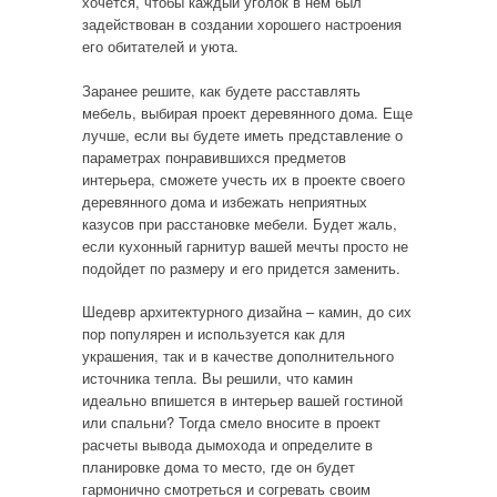
хочется, чтобы каждый уголок в нем был
задействован в создании хорошего настроения
его обитателей и уюта.
Заранее решите, как будете расставлять
мебель, выбирая проект деревянного дома. Еще
лучше, если вы будете иметь представление о
параметрах понравившихся предметов
интерьера, сможете учесть их в проекте своего
деревянного дома и избежать неприятных
казусов при расстановке мебели. Будет жаль,
если кухонный гарнитур вашей мечты просто не
подойдет по размеру и его придется заменить.
Шедевр архитектурного дизайна – камин, до сих
пор популярен и используется как для
украшения, так и в качестве дополнительного
источника тепла. Вы решили, что камин
идеально впишется в интерьер вашей гостиной
или спальни? Тогда смело вносите в проект
расчеты вывода дымохода и определите в
планировке дома то место, где он будет
гармонично смотреться и согревать своим