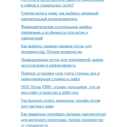
и лайков в социальных сетях?
Горячая вода в доме: как выбрать надежный
накопительный водонагреватель
Фармацевтические холодильные шкафы:
требования и особенности для аптек и
лабораторий
Как выбрать газовые паровые котлы для
производства: Полное руководство
Промышленные котлы для предприятий: выбор,
эксплуатация и эффективность
Порядок установки узла учета сточных вод и
ориентировочная стоимость работ
ООО Лотан (ПИК): отзывы дольщиков, суд за
неустойку и качество в 2026 году
Где выгодно купить дизельное топливо оптом
для частного дома
Как правильно подобрать батарею (аккумулятор)
для вилочного погрузчика: полное руководство
от специалиста