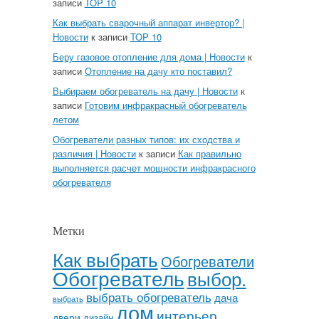
записи
TOP 10
Как выбрать сварочный аппарат инвертор? |
Новости
к записи
TOP 10
Беру газовое отопление для дома | Новости
к
записи
Отопление на дачу кто поставил?
Выбираем обогреватель на дачу | Новости
к
записи
Готовим инфракрасный обогреватель
летом
Обогреватели разных типов: их сходства и
различия | Новости
к записи
Как правильно
выполняется расчет мощности инфракрасного
обогревателя
Метки
Как выбрать
Обогреватели
Обогреватель
выбор.
выбрать обогреватель
дача
выбрать
дом
интерьер
двери
дизайн