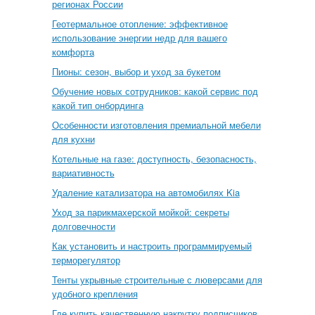
регионах России
Геотермальное отопление: эффективное
использование энергии недр для вашего
комфорта
Пионы: сезон, выбор и уход за букетом
Обучение новых сотрудников: какой сервис под
какой тип онбординга
Особенности изготовления премиальной мебели
для кухни
Котельные на газе: доступность, безопасность,
вариативность
Удаление катализатора на автомобилях Kia
Уход за парикмахерской мойкой: секреты
долговечности
Как установить и настроить программируемый
терморегулятор
Тенты укрывные строительные с люверсами для
удобного крепления
Где купить качественную накрутку подписчиков