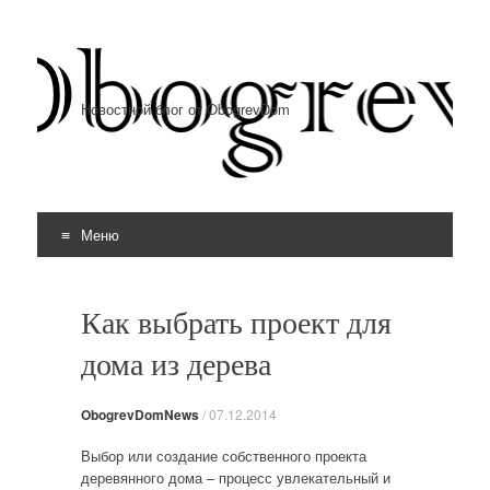
Новостной блог от ObogrevDom
Меню
Перейти к содержимому
Как выбрать проект для
дома из дерева
ObogrevDomNews
/
07.12.2014
Выбор или создание собственного проекта
деревянного дома – процесс увлекательный и