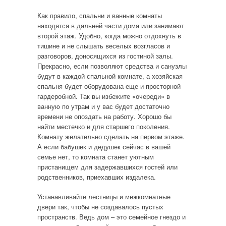
Как правило, спальни и ванные комнаты
находятся в дальней части дома или занимают
второй этаж. Удобно, когда можно отдохнуть в
тишине и не слышать веселых возгласов и
разговоров, доносящихся из гостиной залы.
Прекрасно, если позволяют средства и санузлы
будут в каждой спальной комнате, а хозяйская
спальня будет оборудована еще и просторной
гардеробной. Так вы избежите «очереди» в
ванную по утрам и у вас будет достаточно
времени не опоздать на работу. Хорошо бы
найти местечко и для старшего поколения.
Комнату желательно сделать на первом этаже.
А если бабушек и дедушек сейчас в вашей
семье нет, то комната станет уютным
пристанищем для задержавшихся гостей или
родственников, приехавших издалека.
Устанавливайте лестницы и межкомнатные
двери так, чтобы не создавалось пустых
пространств. Ведь дом – это семейное гнездо и