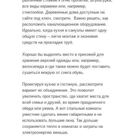
все виды керамики или, например,
стеклообои. Деревянные дома доступные на
сайте под ключ, смотрите. Важно решить, как
расположить канализационное оборудование.
Идеально, когда кухня и санузлы имеют одну
общую стену – легче монтаж и экономия
средств на прокладке труб.
Хорошо бы выделить место в прихожей для
хранения верхней одежды или, например,
велосипеда и где также можно будет поставить
сушиться мокрую от снега обувь.
Проектируя кухню и гостиную, рассмотрите
вариант их объединения. Это позволит
увеличить пространство, где хватит места для
всей семьи и друзей, во время праздничного
обеда или ужина. А вот спальные комнаты
уместнее сделать менее габаритными и не
использовать большие окна. Так дольше
сохраняется тепло в комнатах и затраты на
электроэнергию меньше.