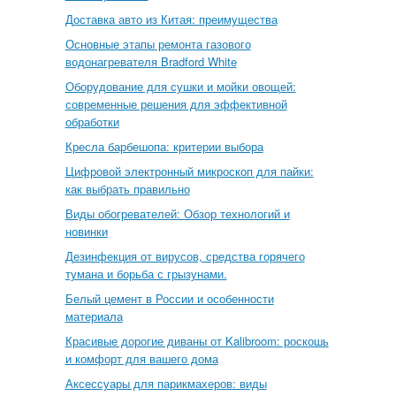
Доставка авто из Китая: преимущества
Основные этапы ремонта газового
водонагревателя Bradford White
Оборудование для сушки и мойки овощей:
современные решения для эффективной
обработки
Кресла барбешопа: критерии выбора
Цифровой электронный микроскоп для пайки:
как выбрать правильно
Виды обогревателей: Обзор технологий и
новинки
Дезинфекция от вирусов, средства горячего
тумана и борьба с грызунами.
Белый цемент в России и особенности
материала
Красивые дорогие диваны от Kalibroom: роскошь
и комфорт для вашего дома
Аксессуары для парикмахеров: виды