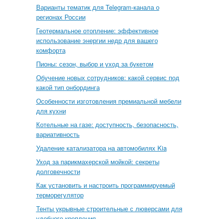
Варианты тематик для Telegram-канала о
регионах России
Геотермальное отопление: эффективное
использование энергии недр для вашего
комфорта
Пионы: сезон, выбор и уход за букетом
Обучение новых сотрудников: какой сервис под
какой тип онбординга
Особенности изготовления премиальной мебели
для кухни
Котельные на газе: доступность, безопасность,
вариативность
Удаление катализатора на автомобилях Kia
Уход за парикмахерской мойкой: секреты
долговечности
Как установить и настроить программируемый
терморегулятор
Тенты укрывные строительные с люверсами для
удобного крепления