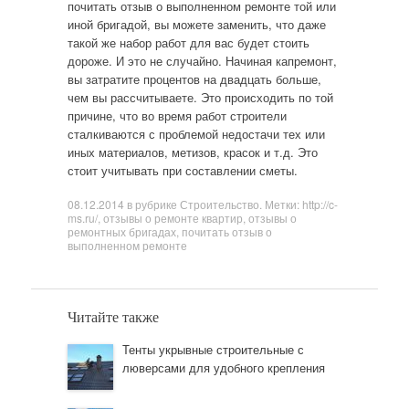
почитать отзыв о выполненном ремонте той или
иной бригадой, вы можете заменить, что даже
такой же набор работ для вас будет стоить
дороже. И это не случайно. Начиная капремонт,
вы затратите процентов на двадцать больше,
чем вы рассчитываете. Это происходить по той
причине, что во время работ строители
сталкиваются с проблемой недостачи тех или
иных материалов, метизов, красок и т.д. Это
стоит учитывать при составлении сметы.
08.12.2014
в рубрике
Строительство
. Метки:
http://c-
ms.ru/
,
отзывы о ремонте квартир
,
отзывы о
ремонтных бригадах
,
почитать отзыв о
выполненном ремонте
Читайте также
Тенты укрывные строительные с
люверсами для удобного крепления