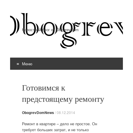
Новостной блог от ObogrevDom
Меню
Перейти к содержимому
Готовимся к
предстоящему ремонту
ObogrevDomNews
/
08.12.2014
Ремонт в квартире – дело не простое. Он
требует больших затрат, и не только