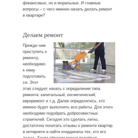
финансовых, но и моральных. И главные
вопросы – с чего именно начать делать ремонт
в квартире?
Делаем ремонт
Прежде чем
приступить к
ремонту,
необходимо
к нему
подготовить
ся. Этот
этап следует начать с определения типа
ремонта: капитальный, косметический,
евроремонт и т.д. Далее определитесь, кто
именно будет выполнять все работы. Для этого
необходимо подобрать добросовестных
строителей. Сегодня это сделать легко,
достаточно почитать отзывы о ремонте квартир
в интернете и найти координаты тех, кто его
делал. Таким образом можно подобрать