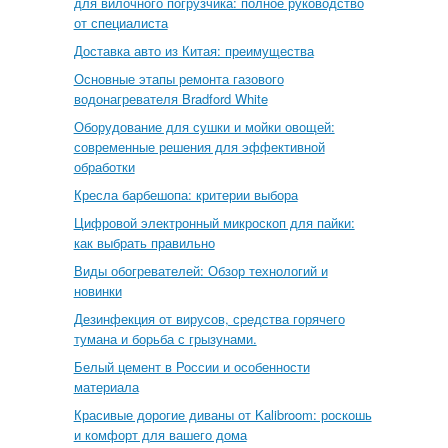
для вилочного погрузчика: полное руководство
от специалиста
Доставка авто из Китая: преимущества
Основные этапы ремонта газового
водонагревателя Bradford White
Оборудование для сушки и мойки овощей:
современные решения для эффективной
обработки
Кресла барбешопа: критерии выбора
Цифровой электронный микроскоп для пайки:
как выбрать правильно
Виды обогревателей: Обзор технологий и
новинки
Дезинфекция от вирусов, средства горячего
тумана и борьба с грызунами.
Белый цемент в России и особенности
материала
Красивые дорогие диваны от Kalibroom: роскошь
и комфорт для вашего дома