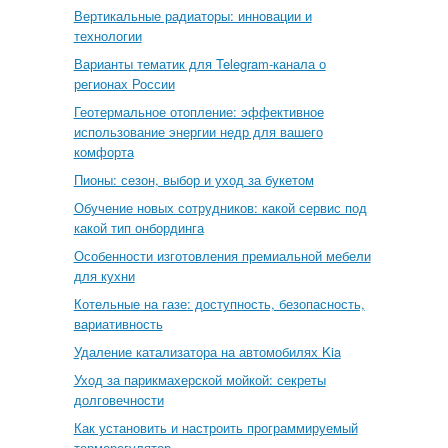
Вертикальные радиаторы: инновации и
технологии
Варианты тематик для Telegram-канала о
регионах России
Геотермальное отопление: эффективное
использование энергии недр для вашего
комфорта
Пионы: сезон, выбор и уход за букетом
Обучение новых сотрудников: какой сервис под
какой тип онбординга
Особенности изготовления премиальной мебели
для кухни
Котельные на газе: доступность, безопасность,
вариативность
Удаление катализатора на автомобилях Kia
Уход за парикмахерской мойкой: секреты
долговечности
Как установить и настроить программируемый
терморегулятор