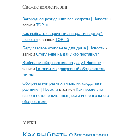
Свежие комментарии
Загородная резиденция все секреты | Новости
к
записи
TOP 10
Как выбрать сварочный аппарат инвертор? |
Новости
к записи
TOP 10
Беру газовое отопление для дома | Новости
к
записи
Отопление на дачу кто поставил?
Выбираем обогреватель на дачу | Новости
к
записи
Готовим инфракрасный обогреватель
летом
Обогреватели разных типов: их сходства и
различия | Новости
к записи
Как правильно
выполняется расчет мощности инфракрасного
обогревателя
Метки
Как выбрать
Обогреватели