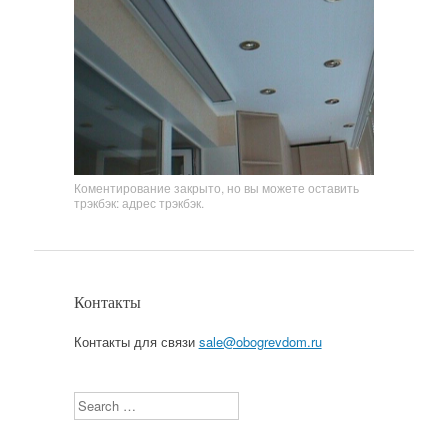
Коментирование закрыто, но вы можете оставить
трэкбэк:
адрес трэкбэк
.
Контакты
Контакты для связи
sale@obogrevdom.ru
Search