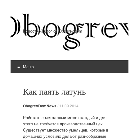
Новостной блог от ObogrevDom
Меню
Перейти к содержимому
Как паять латунь
ObogrevDomNews
/
11.09.2014
Работать с металлами может каждый и для
этого не требуется производственный цех.
Существует множество умельцев, которые в
домашних условиях делают разнообразные