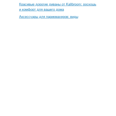
Красивые дорогие диваны от Kalibroom: роскошь
и комфорт для вашего дома
Аксессуары для парикмахеров: виды
ВКонтакте