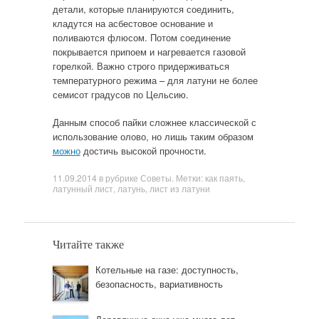
детали, которые планируются соединить,
кладутся на асбестовое основание и
поливаются флюсом. Потом соединение
покрывается припоем и нагревается газовой
горелкой. Важно строго придерживаться
температурного режима – для латуни не более
семисот градусов по Цельсию.
Данным способ пайки сложнее классической с
использование олово, но лишь таким образом
можно
достичь высокой прочности.
11.09.2014
в рубрике
Советы
. Метки:
как паять
,
латунный лист
,
латунь
,
лист из латуни
Читайте также
Котельные на газе: доступность,
безопасность, вариативность