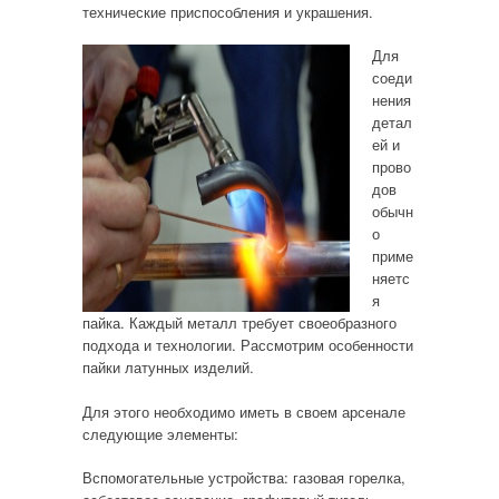
технические приспособления и украшения.
Для
соеди
нения
детал
ей и
прово
дов
обычн
о
приме
няетс
я
пайка. Каждый металл требует своеобразного
подхода и технологии. Рассмотрим особенности
пайки латунных изделий.
Для этого необходимо иметь в своем арсенале
следующие элементы:
Вспомогательные устройства: газовая горелка,