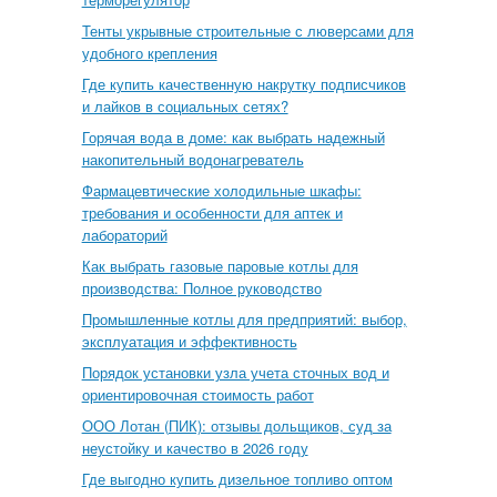
Тенты укрывные строительные с люверсами для
удобного крепления
Где купить качественную накрутку подписчиков
и лайков в социальных сетях?
Горячая вода в доме: как выбрать надежный
накопительный водонагреватель
Фармацевтические холодильные шкафы:
требования и особенности для аптек и
лабораторий
Как выбрать газовые паровые котлы для
производства: Полное руководство
Промышленные котлы для предприятий: выбор,
эксплуатация и эффективность
Порядок установки узла учета сточных вод и
ориентировочная стоимость работ
ООО Лотан (ПИК): отзывы дольщиков, суд за
неустойку и качество в 2026 году
Где выгодно купить дизельное топливо оптом