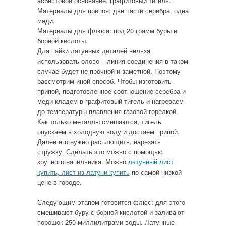
асбестовое основание, графитовый тигель.
Материалы для припоя: две части серебра, одна
меди.
Материалы для флюса: под 20 грамм буры и
борной кислоты.
Для пайки латунных деталей нельзя
использовать олово – линия соединения в таком
случае будет не прочной и заметной. Поэтому
рассмотрим иной способ. Чтобы изготовить
припой, подготовленное соотношение серебра и
меди кладем в графитовый тигель и нагреваем
до температуры плавления газовой горелкой.
Как только металлы смешаются, тигель
опускаем в холодную воду и достаем припой.
Далее его нужно расплющить, нарезать
стружку. Сделать это можно с помощью
крупного напильника. Можно
латунный лист
купить, лист из латуни купить
по самой низкой
цене в городе.
Следующим этапом готовится флюс: для этого
смешивают буру с борной кислотой и заливают
порошок 250 миллилитрами воды. Латунные