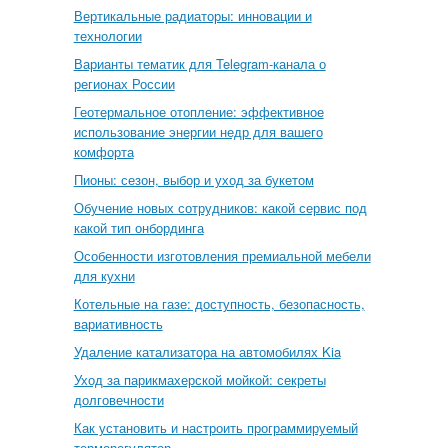
Вертикальные радиаторы: инновации и
технологии
Варианты тематик для Telegram-канала о
регионах России
Геотермальное отопление: эффективное
использование энергии недр для вашего
комфорта
Пионы: сезон, выбор и уход за букетом
Обучение новых сотрудников: какой сервис под
какой тип онбординга
Особенности изготовления премиальной мебели
для кухни
Котельные на газе: доступность, безопасность,
вариативность
Удаление катализатора на автомобилях Kia
Уход за парикмахерской мойкой: секреты
долговечности
Как установить и настроить программируемый
терморегулятор