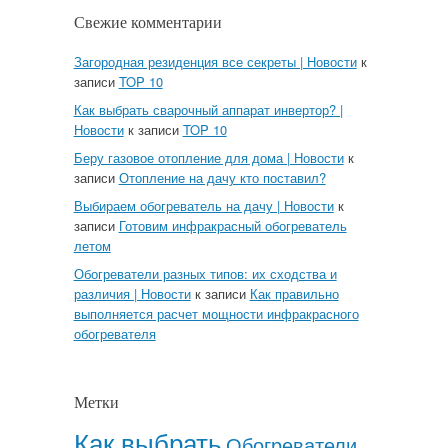
Свежие комментарии
Загородная резиденция все секреты | Новости
к
записи
TOP 10
Как выбрать сварочный аппарат инвертор? |
Новости
к записи
TOP 10
Беру газовое отопление для дома | Новости
к
записи
Отопление на дачу кто поставил?
Выбираем обогреватель на дачу | Новости
к
записи
Готовим инфракрасный обогреватель
летом
Обогреватели разных типов: их сходства и
различия | Новости
к записи
Как правильно
выполняется расчет мощности инфракрасного
обогревателя
Метки
Как выбрать
Обогреватели