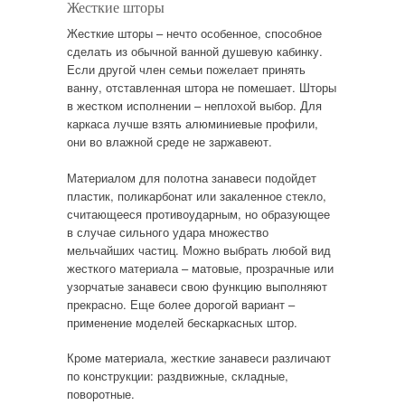
Жесткие шторы
Жесткие шторы – нечто особенное, способное
сделать из обычной ванной душевую кабинку.
Если другой член семьи пожелает принять
ванну, отставленная штора не помешает. Шторы
в жестком исполнении – неплохой выбор. Для
каркаса лучше взять алюминиевые профили,
они во влажной среде не заржавеют.
Материалом для полотна занавеси подойдет
пластик, поликарбонат или закаленное стекло,
считающееся противоударным, но образующее
в случае сильного удара множество
мельчайших частиц. Можно выбрать любой вид
жесткого материала – матовые, прозрачные или
узорчатые занавеси свою функцию выполняют
прекрасно. Еще более дорогой вариант –
применение моделей бескаркасных штор.
Кроме материала, жесткие занавеси различают
по конструкции: раздвижные, складные,
поворотные.