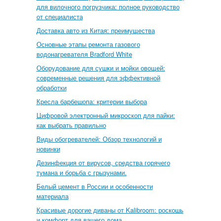
для вилочного погрузчика: полное руководство
от специалиста
Доставка авто из Китая: преимущества
Основные этапы ремонта газового
водонагревателя Bradford White
Оборудование для сушки и мойки овощей:
современные решения для эффективной
обработки
Кресла барбешопа: критерии выбора
Цифровой электронный микроскоп для пайки:
как выбрать правильно
Виды обогревателей: Обзор технологий и
новинки
Дезинфекция от вирусов, средства горячего
тумана и борьба с грызунами.
Белый цемент в России и особенности
материала
Красивые дорогие диваны от Kalibroom: роскошь
и комфорт для вашего дома