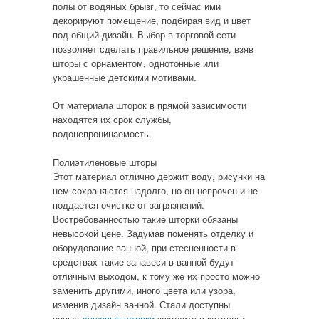
полы от водяных брызг, то сейчас ими
декорируют помещение, подбирая вид и цвет
под общий дизайн. Выбор в торговой сети
позволяет сделать правильное решение, взяв
шторы с орнаментом, однотонные или
украшенные детскими мотивами.
От материала шторок в прямой зависимости
находятся их срок службы,
водонепроницаемость.
Полиэтиленовые шторы
Этот материал отлично держит воду, рисунки на
нем сохраняются надолго, но он непрочен и не
поддается очистке от загрязнений.
Востребованностью такие шторки обязаны
невысокой цене. Задумав поменять отделку и
оборудование ванной, при стесненности в
средствах такие занавеси в ванной будут
отличным выходом, к тому же их просто можно
заменить другими, иного цвета или узора,
изменив дизайн ванной. Стали доступны
новые
душевые шторки
заходите в каталоги.