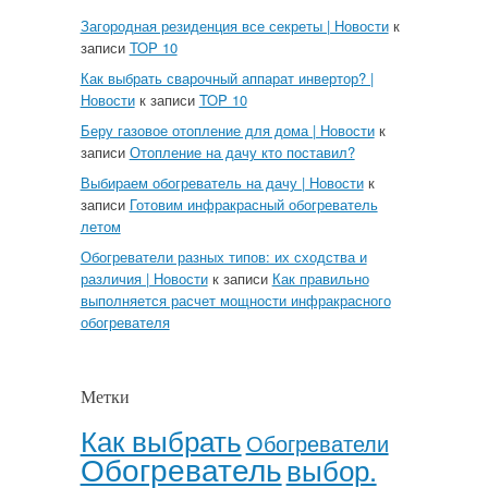
Загородная резиденция все секреты | Новости
к
записи
TOP 10
Как выбрать сварочный аппарат инвертор? |
Новости
к записи
TOP 10
Беру газовое отопление для дома | Новости
к
записи
Отопление на дачу кто поставил?
Выбираем обогреватель на дачу | Новости
к
записи
Готовим инфракрасный обогреватель
летом
Обогреватели разных типов: их сходства и
различия | Новости
к записи
Как правильно
выполняется расчет мощности инфракрасного
обогревателя
Метки
Как выбрать
Обогреватели
Обогреватель
выбор.