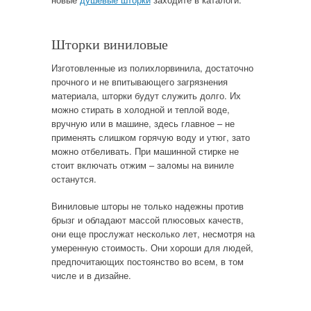
Шторки виниловые
Изготовленные из полихлорвинила, достаточно
прочного и не впитывающего загрязнения
материала, шторки будут служить долго. Их
можно стирать в холодной и теплой воде,
вручную или в машине, здесь главное – не
применять слишком горячую воду и утюг, зато
можно отбеливать. При машинной стирке не
стоит включать отжим – заломы на виниле
останутся.
Виниловые шторы не только надежны против
брызг и обладают массой плюсовых качеств,
они еще прослужат несколько лет, несмотря на
умеренную стоимость. Они хороши для людей,
предпочитающих постоянство во всем, в том
числе и в дизайне.