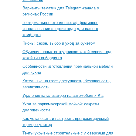
Варианты тематик для Telegram-канала о
регионах России
Геотермальное отопление: эффективное
использование энергии недр для вашего
комфорта
Пионы: сезон, выбор и уход за букетом
Обучение новых сотрудников: какой сервис под
какой тип онбординга
Особенности изготовления премиальной мебели
для кухни
Котельные на газе: доступность, безопасность,
вариативность
Удаление катализатора на автомобилях Kia
Уход за парикмахерской мойкой: секреты
долговечности
Как установить и настроить программируемый
терморегулятор
Тенты укрывные строительные с люверсами для