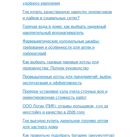
удобного крепления
Где купить качественную накрутку подписчиков
и лайков в социальных сетях?
Горячая вода в доме: как выбрать надежный
накопительный водонагреватель
Фармацевтические холодильные шкафы:
требования и особенности для аптек и
лабораторий
Как выбрать газовые паровые котлы для
производства: Полное руководство
Промышленные котлы для предприятий: выбор,
эксплуатация и эффективность
Порядок установки узла учета сточных вод и
ориентировочная стоимость работ
ООО Лотан (ПИК): отзывы дольщиков, суд за
неустойку и качество в 2026 году
Где выгодно купить дизельное топливо оптом
для частного дома
Как правильно подобрать батарею (аккумулятор)