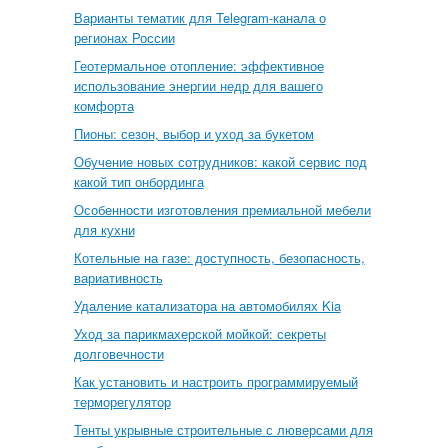
Варианты тематик для Telegram-канала о
регионах России
Геотермальное отопление: эффективное
использование энергии недр для вашего
комфорта
Пионы: сезон, выбор и уход за букетом
Обучение новых сотрудников: какой сервис под
какой тип онбординга
Особенности изготовления премиальной мебели
для кухни
Котельные на газе: доступность, безопасность,
вариативность
Удаление катализатора на автомобилях Kia
Уход за парикмахерской мойкой: секреты
долговечности
Как установить и настроить программируемый
терморегулятор
Тенты укрывные строительные с люверсами для