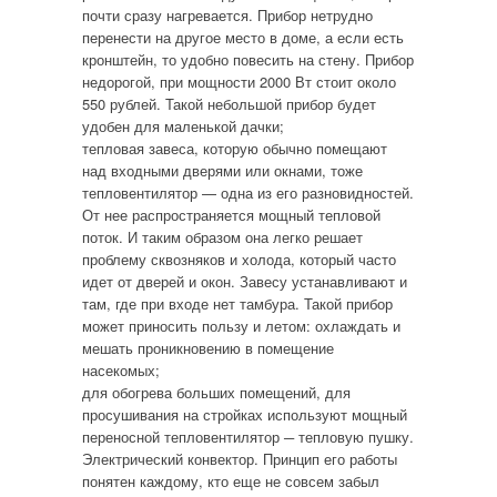
почти сразу нагревается. Прибор нетрудно
перенести на другое место в доме, а если есть
кронштейн, то удобно повесить на стену. Прибор
недорогой, при мощности 2000 Вт стоит около
550 рублей. Такой небольшой прибор будет
удобен для маленькой дачки;
тепловая завеса, которую обычно помещают
над входными дверями или окнами, тоже
тепловентилятор — одна из его разновидностей.
От нее распространяется мощный тепловой
поток. И таким образом она легко решает
проблему сквозняков и холода, который часто
идет от дверей и окон. Завесу устанавливают и
там, где при входе нет тамбура. Такой прибор
может приносить пользу и летом: охлаждать и
мешать проникновению в помещение
насекомых;
для обогрева больших помещений, для
просушивания на стройках используют мощный
переносной тепловентилятор ─ тепловую пушку.
Электрический конвектор. Принцип его работы
понятен каждому, кто еще не совсем забыл