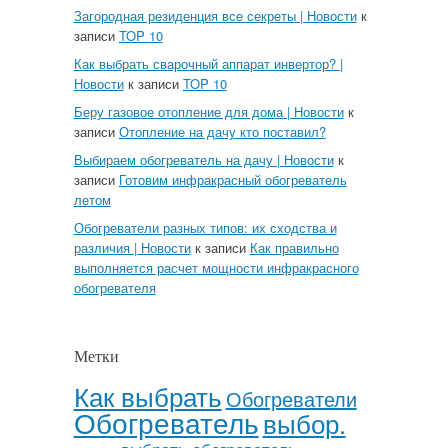
Загородная резиденция все секреты | Новости
к
записи
TOP 10
Как выбрать сварочный аппарат инвертор? |
Новости
к записи
TOP 10
Беру газовое отопление для дома | Новости
к
записи
Отопление на дачу кто поставил?
Выбираем обогреватель на дачу | Новости
к
записи
Готовим инфракрасный обогреватель
летом
Обогреватели разных типов: их сходства и
различия | Новости
к записи
Как правильно
выполняется расчет мощности инфракрасного
обогревателя
Метки
Как выбрать
Обогреватели
Обогреватель
выбор.