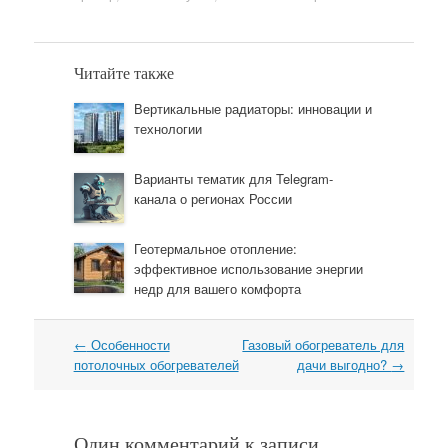
Читайте также
Вертикальные радиаторы: инновации и
технологии
Варианты тематик для Telegram-
канала о регионах России
Геотермальное отопление:
эффективное использование энергии
недр для вашего комфорта
←
Особенности
Газовый обогреватель для
Навигация
потолочных обогревателей
дачи выгодно?
→
Один комментарий к записи