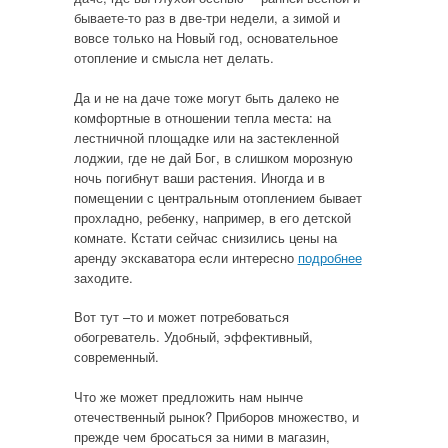
бываете-то раз в две-три недели, а зимой и
вовсе только на Новый год, основательное
отопление и смысла нет делать.
Да и не на даче тоже могут быть далеко не
комфортные в отношении тепла места: на
лестничной площадке или на застекленной
лоджии, где не дай Бог, в слишком морозную
ночь погибнут ваши растения. Иногда и в
помещении с центральным отоплением бывает
прохладно, ребенку, например, в его детской
комнате. Кстати сейчас снизились цены на
аренду экскаватора если интересно
подробнее
заходите.
Вот тут –то и может потребоваться
обогреватель. Удобный, эффективный,
современный.
Что же может предложить нам нынче
отечественный рынок? Приборов множество, и
прежде чем бросаться за ними в магазин,