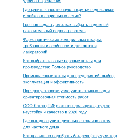
удобного крепления
Где купить качественную накрутку подписчиков
и лайков в социальных сетях?
Горячая вода в доме: как выбрать надежный
накопительный водонагреватель
Фармацевтические холодильные шкафы:
требования и особенности для аптек и
лабораторий
Как выбрать газовые паровые котлы для
производства: Полное руководство
Промышленные котлы для предприятий: выбор,
эксплуатация и эффективность
Порядок установки узла учета сточных вод и
ориентировочная стоимость работ
ООО Лотан (ПИК): отзывы дольщиков, суд за
неустойку и качество в 2026 году
Где выгодно купить дизельное топливо оптом
для частного дома
Как правильно подобрать батарею (аккумулятор)