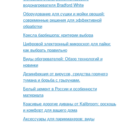
водонагревателя Bradford White
Оборудование для сушки и мойки овощей:
современные решения для эффективной
обработки
Кресла барбешопа: критерии выбора
Цифровой электронный микроскоп для пайки:
как выбрать правильно
Виды обогревателей: Обзор технологий и
новинки
Дезинфекция от вирусов, средства горячего
тумана и борьба с грызунами.
Белый цемент в России и особенности
материала
Красивые дорогие диваны от Kalibroom: роскошь
и комфорт для вашего дома
Аксессуары для парикмахеров: виды