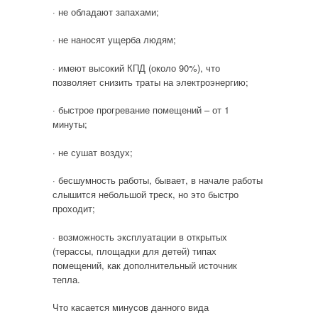
· не обладают запахами;
· не наносят ущерба людям;
· имеют высокий КПД (около 90%), что
позволяет снизить траты на электроэнергию;
· быстрое прогревание помещений – от 1
минуты;
· не сушат воздух;
· бесшумность работы, бывает, в начале работы
слышится небольшой треск, но это быстро
проходит;
· возможность эксплуатации в открытых
(терассы, площадки для детей) типах
помещений, как дополнительный источник
тепла.
Что касается минусов данного вида