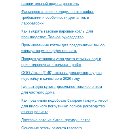
накопительный водонагреватель
Фармацевтические холодильные шкафы:
требования и особенности для аптек и
лабораторий
Как выбрать газовые паровые котлы для
производства: Полное руководство
Промышленные котлы для предприятий: выбор,
эксплуатация и эффективность
Порядок установки узла учета сточных вод и
ориентировочная стоимость работ
ООО Лотан (ПИК): отзывы дольщиков, суд за
неустойку и качество в 2026 году
Где выгодно купить дизельное топливо оптом
для частного дома
Как правильно подобрать батарею (аккумулятор)
для вилочного погрузчика: полное руководство
от специалиста
Доставка авто из Китая: преимущества
Основные этапы ремонта газового