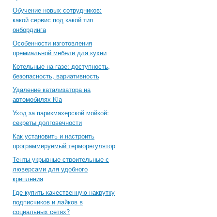
Обучение новых сотрудников:
какой сервис под какой тип
онбординга
Особенности изготовления
премиальной мебели для кухни
Котельные на газе: доступность,
безопасность, вариативность
Удаление катализатора на
автомобилях Kia
Уход за парикмахерской мойкой:
секреты долговечности
Как установить и настроить
программируемый терморегулятор
Тенты укрывные строительные с
люверсами для удобного
крепления
Где купить качественную накрутку
подписчиков и лайков в
социальных сетях?