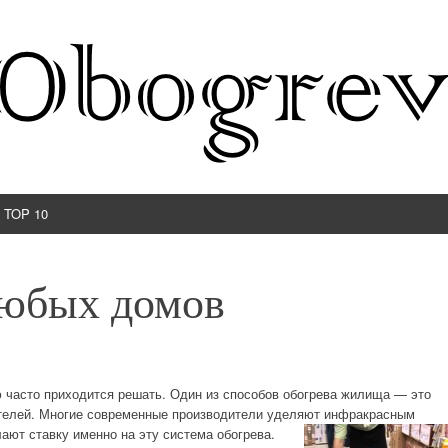
TOP 10
любых домов
ю часто приходится решать. Один из способов обогрева жилища — это
телей. Многие современные производители уделяют инфракрасным
ают ставку именно на эту система обогрева.