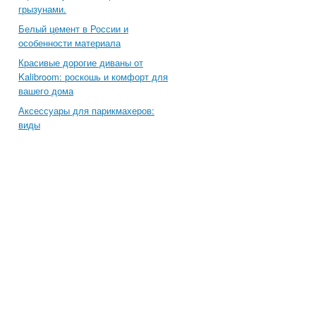
грызунами.
Белый цемент в России и
особенности материала
Красивые дорогие диваны от
Kalibroom: роскошь и комфорт для
вашего дома
Аксессуары для парикмахеров:
виды