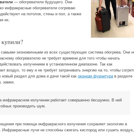
ватели
— обогреватели будущего. Они
ко инфракрасные обогреватели согреваю
здействуют на потолок, стены и пол, а также
я их.
 купили?
 самыми экономичными из всех существующих система обогрева. Они н
сному обогревателю не требует времени для того чтобы начать
действовать излучением в установленном диапазоне. Так как
т воздух, то ему и не требует затрачивать энергию на то, чтобы согрет
 новый раздел для дома и дачи такой как
оконная фурнитура
в разделе
, замки.
а инфракрасном излучении работает совершенно бесшумно. В ней
особных производить шум.
ещения при помощи инфракрасного излучения сохраняет экологию в
 Инфракрасные лучи не способны сжигать кислород или сушить воздух,