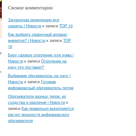
Свежие комментарии
Загородная резиденция все
секреты | Новости
к записи
TOP 10
Как выбрать сварочный аппарат
инвертор? | Новости
к записи
TOP
10
е
Беру газовое отопление для дома |
Новости
к записи
Отопление на
дачу кто поставил?
ь
Выбираем обогреватель на дачу |
Новости
к записи
Готовим
инфракрасный обогреватель летом
Обогреватели разных типов: их
сходства и различия | Новости
к
записи
Как правильно выполняется
расчет мощности инфракрасного
обогревателя