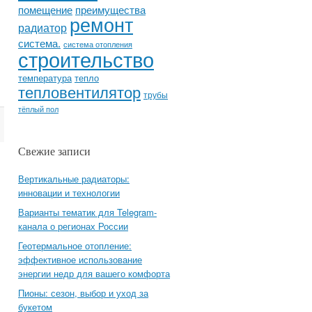
помещение
преимущества
ремонт
радиатор
система.
система отопления
строительство
температура
тепло
тепловентилятор
трубы
тёплый пол
Свежие записи
Вертикальные радиаторы:
инновации и технологии
Варианты тематик для Telegram-
канала о регионах России
Геотермальное отопление:
эффективное использование
энергии недр для вашего комфорта
Пионы: сезон, выбор и уход за
букетом