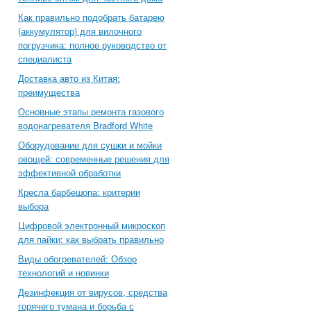
Как правильно подобрать батарею
(аккумулятор) для вилочного
погрузчика: полное руководство от
специалиста
Доставка авто из Китая:
преимущества
Основные этапы ремонта газового
водонагревателя Bradford White
Оборудование для сушки и мойки
овощей: современные решения для
эффективной обработки
Кресла барбешопа: критерии
выбора
Цифровой электронный микроскоп
для пайки: как выбрать правильно
Виды обогревателей: Обзор
технологий и новинки
Дезинфекция от вирусов, средства
горячего тумана и борьба с