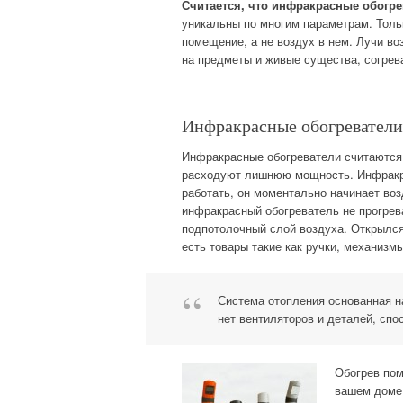
Считается, что инфракрасные обогре
уникальны по многим параметрам. Толь
помещение, а не воздух в нем. Лучи во
на предметы и живые существа, согрева
Инфракрасные обогреватели
Инфракрасные обогреватели считаются
расходуют лишнюю мощность. Инфракра
работать, он моментально начинает воз
инфракрасный обогреватель не прогревае
подпотолочный слой воздуха. Открылся
есть товары такие как ручки, механизмы
Система отопления основанная н
нет вентиляторов и деталей, сп
Обогрев пом
вашем доме.