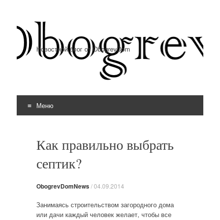
Новостной блог от ObogrevDom
Меню
Перейти к содержимому
Как правильно выбрать
септик?
ObogrevDomNews
/
04.09.2014
Занимаясь строительством загородного дома
или дачи каждый человек желает, чтобы все