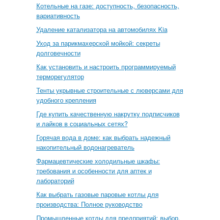
Котельные на газе: доступность, безопасность,
вариативность
Удаление катализатора на автомобилях Kia
Уход за парикмахерской мойкой: секреты
долговечности
Как установить и настроить программируемый
терморегулятор
Тенты укрывные строительные с люверсами для
удобного крепления
Где купить качественную накрутку подписчиков
и лайков в социальных сетях?
Горячая вода в доме: как выбрать надежный
накопительный водонагреватель
Фармацевтические холодильные шкафы:
требования и особенности для аптек и
лабораторий
Как выбрать газовые паровые котлы для
производства: Полное руководство
Промышленные котлы для предприятий: выбор,