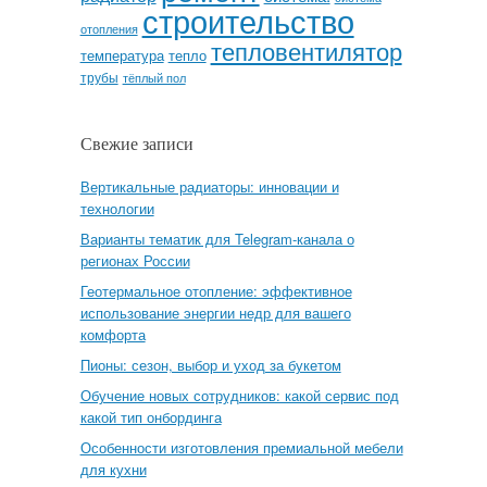
строительство
отопления
тепловентилятор
температура
тепло
трубы
тёплый пол
Свежие записи
Вертикальные радиаторы: инновации и
технологии
Варианты тематик для Telegram-канала о
регионах России
Геотермальное отопление: эффективное
использование энергии недр для вашего
комфорта
Пионы: сезон, выбор и уход за букетом
Обучение новых сотрудников: какой сервис под
какой тип онбординга
Особенности изготовления премиальной мебели
для кухни