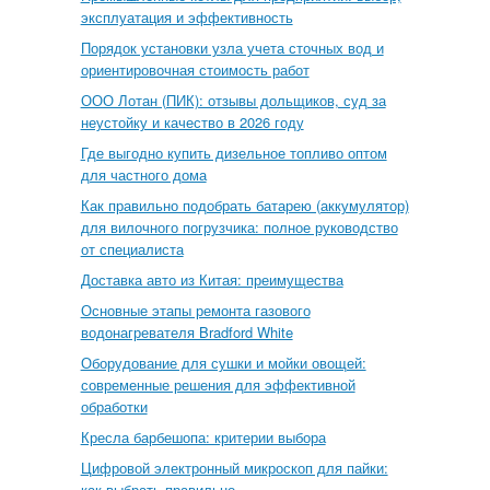
эксплуатация и эффективность
Порядок установки узла учета сточных вод и
ориентировочная стоимость работ
ООО Лотан (ПИК): отзывы дольщиков, суд за
неустойку и качество в 2026 году
Где выгодно купить дизельное топливо оптом
для частного дома
Как правильно подобрать батарею (аккумулятор)
для вилочного погрузчика: полное руководство
от специалиста
Доставка авто из Китая: преимущества
Основные этапы ремонта газового
водонагревателя Bradford White
Оборудование для сушки и мойки овощей:
современные решения для эффективной
обработки
Кресла барбешопа: критерии выбора
Цифровой электронный микроскоп для пайки:
как выбрать правильно