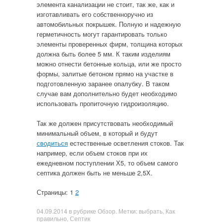
элемента канализации не стоит, так же, как и
изготавливать его собственноручно из
автомобильных покрышек. Полную и надежную
герметичность могут гарантировать только
элементы проверенных фирм, толщина которых
должна быть более 5 мм. К таким изделиям
можно отнести бетонные кольца, или же просто
формы, залитые бетоном прямо на участке в
подготовленную заранее опалубку. В таком
случае вам дополнительно будет необходимо
использовать пропиточную гидроизоляцию.
Так же должен присутствовать необходимый
минимальный объем, в который и будут
сводиться
естественные осветления стоков. Так
например, если объем стоков при их
ежедневном поступлении Х5, то объем самого
септика должен быть не меньше 2,5Х.
Страницы: 1
2
04.09.2014
в рубрике
Обзор
. Метки:
выбрать
,
Как
правильно
,
Септик