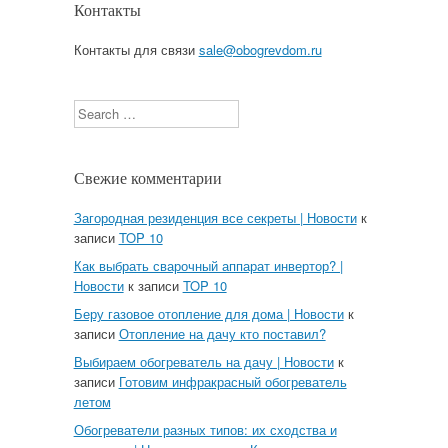
Контакты
Контакты для связи
sale@obogrevdom.ru
Search
Свежие комментарии
Загородная резиденция все секреты | Новости
к
записи
TOP 10
Как выбрать сварочный аппарат инвертор? |
Новости
к записи
TOP 10
Беру газовое отопление для дома | Новости
к
записи
Отопление на дачу кто поставил?
Выбираем обогреватель на дачу | Новости
к
записи
Готовим инфракрасный обогреватель
летом
Обогреватели разных типов: их сходства и