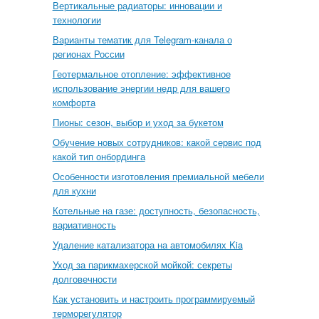
Вертикальные радиаторы: инновации и
технологии
Варианты тематик для Telegram-канала о
регионах России
Геотермальное отопление: эффективное
использование энергии недр для вашего
комфорта
Пионы: сезон, выбор и уход за букетом
Обучение новых сотрудников: какой сервис под
какой тип онбординга
Особенности изготовления премиальной мебели
для кухни
Котельные на газе: доступность, безопасность,
вариативность
Удаление катализатора на автомобилях Kia
Уход за парикмахерской мойкой: секреты
долговечности
Как установить и настроить программируемый
терморегулятор