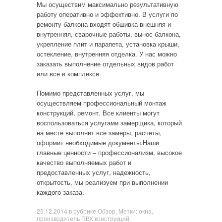
Мы осуществим максимально результативную
работу оперативно и эффективно. В услуги по
ремонту балкона входят обшивка внешняя и
внутренняя, сварочные работы, вынос балкона,
укрепление плит и парапета, установка крыши,
остекление, внутренняя отделка. У нас можно
заказать выполнение отдельных видов работ
или все в комплексе.
Помимо представленных услуг, мы
осуществляем профессиональный монтаж
конструкций, ремонт. Все клиенты могут
воспользоваться услугами замерщика, который
на месте выполнит все замеры, расчеты,
оформит необходимые документы.Наши
главные ценности – профессионализм, высокое
качество выполняемых работ и
предоставленных услуг, надежность,
открытость, мы реализуем при выполнении
каждого заказа.
25.12.2014
в рубрике
Обзор
. Метки:
окна
,
производитель ПВХ конструкций