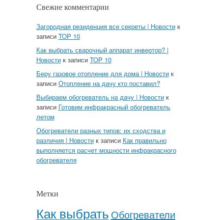
Свежие комментарии
Загородная резиденция все секреты | Новости
к
записи
TOP 10
Как выбрать сварочный аппарат инвертор? |
Новости
к записи
TOP 10
Беру газовое отопление для дома | Новости
к
записи
Отопление на дачу кто поставил?
Выбираем обогреватель на дачу | Новости
к
записи
Готовим инфракрасный обогреватель
летом
Обогреватели разных типов: их сходства и
различия | Новости
к записи
Как правильно
выполняется расчет мощности инфракрасного
обогревателя
Метки
Как выбрать
Обогреватели