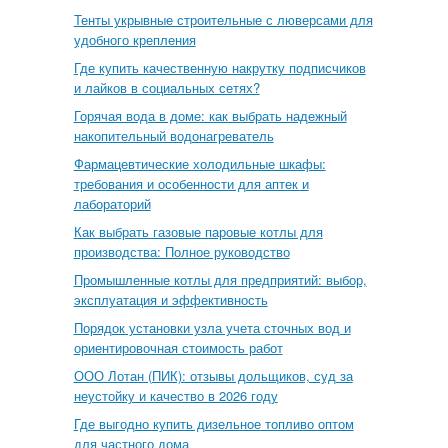
Тенты укрывные строительные с люверсами для
удобного крепления
Где купить качественную накрутку подписчиков
и лайков в социальных сетях?
Горячая вода в доме: как выбрать надежный
накопительный водонагреватель
Фармацевтические холодильные шкафы:
требования и особенности для аптек и
лабораторий
Как выбрать газовые паровые котлы для
производства: Полное руководство
Промышленные котлы для предприятий: выбор,
эксплуатация и эффективность
Порядок установки узла учета сточных вод и
ориентировочная стоимость работ
ООО Лотан (ПИК): отзывы дольщиков, суд за
неустойку и качество в 2026 году
Где выгодно купить дизельное топливо оптом
для частного дома