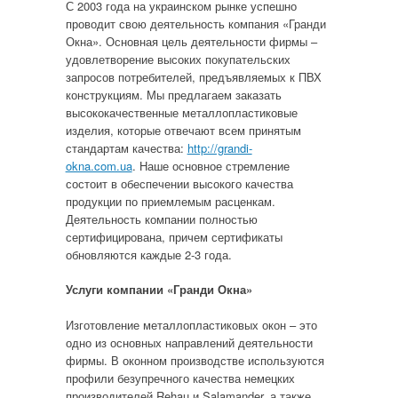
С 2003 года на украинском рынке успешно
проводит свою деятельность компания «Гранди
Окна». Основная цель деятельности фирмы –
удовлетворение высоких покупательских
запросов потребителей, предъявляемых к ПВХ
конструкциям. Мы предлагаем заказать
высококачественные металлопластиковые
изделия, которые отвечают всем принятым
стандартам качества:
http://grandi-
okna.com.ua
. Наше основное стремление
состоит в обеспечении высокого качества
продукции по приемлемым расценкам.
Деятельность компании полностью
сертифицирована, причем сертификаты
обновляются каждые 2-3 года.
Услуги компании «Гранди Окна»
Изготовление металлопластиковых окон – это
одно из основных направлений деятельности
фирмы. В оконном производстве используются
профили безупречного качества немецких
производителей Rehau и Salamander, а также