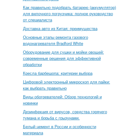
Как правильно подобрать батарею (аккумулятор)
для вилочного погрузчика: полное руководство
от специалиста
Доставка авто из Китая: преимущества
Основные этапы ремонта газового
водонагревателя Bradford White
Оборудование для сушки и мойки овощей:
современные решения для эффективной
обработки
Кресла барбешопа: критерии выбора
Цифровой электронный микроскоп для пайки:
как выбрать правильно
Виды обогревателей: Обзор технологий и
новинки
Дезинфекция от вирусов, средства горячего
тумана и борьба с грызунами.
Белый цемент в России и особенности
материала