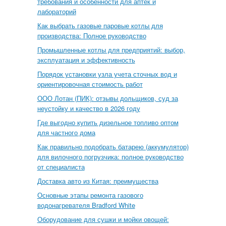
требования и особенности для аптек и
лабораторий
Как выбрать газовые паровые котлы для
производства: Полное руководство
Промышленные котлы для предприятий: выбор,
эксплуатация и эффективность
Порядок установки узла учета сточных вод и
ориентировочная стоимость работ
ООО Лотан (ПИК): отзывы дольщиков, суд за
неустойку и качество в 2026 году
Где выгодно купить дизельное топливо оптом
для частного дома
Как правильно подобрать батарею (аккумулятор)
для вилочного погрузчика: полное руководство
от специалиста
Доставка авто из Китая: преимущества
Основные этапы ремонта газового
водонагревателя Bradford White
Оборудование для сушки и мойки овощей: