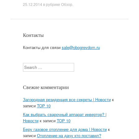
25.12.2014
в рубрике
Обзор
.
Контакты
Контакты для связи
sale@obogrevdom.ru
Search
Свежие комментарии
Загородная резиденция все секреты | Новости
к
записи
TOP 10
Как выбрать сварочный аппарат инвертор? |
Новости
к записи
TOP 10
Беру газовое отопление для дома | Новости
к
записи
Отопление на дачу кто поставил?