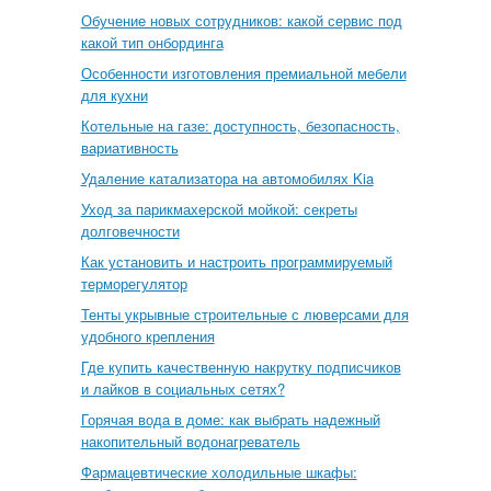
Обучение новых сотрудников: какой сервис под
какой тип онбординга
Особенности изготовления премиальной мебели
для кухни
Котельные на газе: доступность, безопасность,
вариативность
Удаление катализатора на автомобилях Kia
Уход за парикмахерской мойкой: секреты
долговечности
Как установить и настроить программируемый
терморегулятор
Тенты укрывные строительные с люверсами для
удобного крепления
Где купить качественную накрутку подписчиков
и лайков в социальных сетях?
Горячая вода в доме: как выбрать надежный
накопительный водонагреватель
Фармацевтические холодильные шкафы: