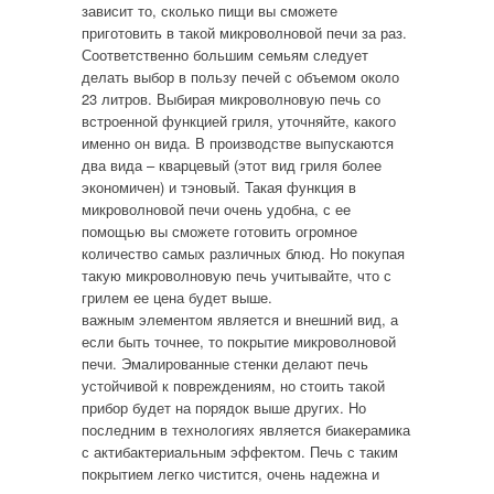
зависит то, сколько пищи вы сможете
приготовить в такой микроволновой печи за раз.
Соответственно большим семьям следует
делать выбор в пользу печей с объемом около
23 литров. Выбирая микроволновую печь со
встроенной функцией гриля, уточняйте, какого
именно он вида. В производстве выпускаются
два вида – кварцевый (этот вид гриля более
экономичен) и тэновый. Такая функция в
микроволновой печи очень удобна, с ее
помощью вы сможете готовить огромное
количество самых различных блюд. Но покупая
такую микроволновую печь учитывайте, что с
грилем ее цена будет выше.
важным элементом является и внешний вид, а
если быть точнее, то покрытие микроволновой
печи. Эмалированные стенки делают печь
устойчивой к повреждениям, но стоить такой
прибор будет на порядок выше других. Но
последним в технологиях является биакерамика
с актибактериальным эффектом. Печь с таким
покрытием легко чистится, очень надежна и