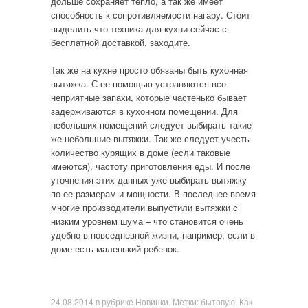
дольше сохраняет тепло, а так же имеет
способность к сопротивляемости нагару. Стоит
выделить что техника для кухни сейчас с
бесплатной доставкой, заходите.
Так же на кухне просто обязаны быть кухонная
вытяжка. С ее помощью устраняются все
неприятные запахи, которые частенько бывает
задерживаются в кухонном помещении. Для
небольших помещений следует выбирать такие
же небольшие вытяжки. Так же следует учесть
количество курящих в доме (если таковые
имеются), частоту приготовления еды. И после
уточнения этих данных уже выбирать вытяжку
по ее размерам и мощности. В последнее время
многие производители выпустили вытяжки с
низким уровнем шума – что становится очень
удобно в повседневной жизни, например, если в
доме есть маленький ребенок.
24.08.2014
в рубрике
Новинки
. Метки:
бытовую
,
Как