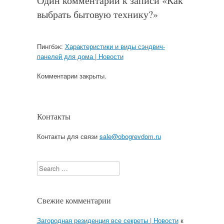
Один комментарий к записи «
Как
выбрать бытовую технику?
»
Пингбэк:
Характеристики и виды сэндвич-
панелей для дома | Новости
Комментарии закрыты.
Контакты
Контакты для связи
sale@obogrevdom.ru
Search
Свежие комментарии
Загородная резиденция все секреты | Новости
к