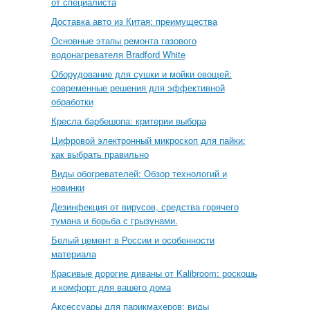
от специалиста
Доставка авто из Китая: преимущества
Основные этапы ремонта газового
водонагревателя Bradford White
Оборудование для сушки и мойки овощей:
современные решения для эффективной
обработки
Кресла барбешопа: критерии выбора
Цифровой электронный микроскоп для пайки:
как выбрать правильно
Виды обогревателей: Обзор технологий и
новинки
Дезинфекция от вирусов, средства горячего
тумана и борьба с грызунами.
Белый цемент в России и особенности
материала
Красивые дорогие диваны от Kalibroom: роскошь
и комфорт для вашего дома
Аксессуары для парикмахеров: виды