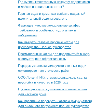
Где купить качественную накрутку подписчиков
и лайков в социальных сетях?
Горячая вода в доме: как выбрать надежный
накопительный водонагреватель
Фармацевтические холодильные шкафы:
требования и особенности для аптек и
лабораторий
Как выбрать газовые паровые котлы для
производства: Полное руководство
Промышленные котлы для предприятий: выбор,
эксплуатация и эффективность
Порядок установки узла учета сточных вод и
ориентировочная стоимость работ
ООО Лотан (ПИК): отзывы дольщиков, суд за
неустойку и качество в 2026 году
Где выгодно купить дизельное топливо оптом
для частного дома
Как правильно подобрать батарею (аккумулятор)
для вилочного погрузчика: полное руководство