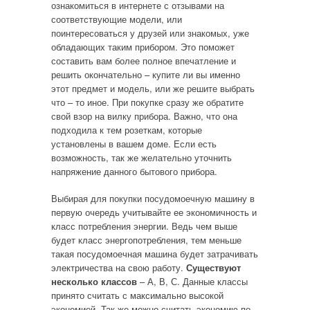
ознакомиться в интернете с отзывами на
соответствующие модели, или
поинтересоваться у друзей или знакомых, уже
обладающих таким прибором. Это поможет
составить вам более полное впечатление и
решить окончательно – купите ли вы именно
этот предмет и модель, или же решите выбрать
что – то иное. При покупке сразу же обратите
свой взор на вилку прибора. Важно, что она
подходила к тем розеткам, которые
установлены в вашем доме. Если есть
возможность, так же желательно уточнить
напряжение данного бытового прибора.
Выбирая для покупки посудомоечную машину в
первую очередь учитывайте ее экономичность и
класс потребления энергии. Ведь чем выше
будет класс энергопотребления, тем меньше
такая посудомоечная машина будет затрачивать
электричества на свою работу.
Существуют
несколько классов
– А, В, С. Данные классы
принято считать с максимально высокой
экономией. Так же можно считать экономию по