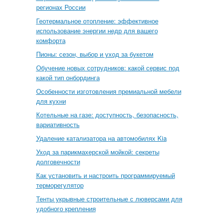
регионах России
Геотермальное отопление: эффективное
использование энергии недр для вашего
комфорта
Пионы: сезон, выбор и уход за букетом
Обучение новых сотрудников: какой сервис под
какой тип онбординга
Особенности изготовления премиальной мебели
для кухни
Котельные на газе: доступность, безопасность,
вариативность
Удаление катализатора на автомобилях Kia
Уход за парикмахерской мойкой: секреты
долговечности
Как установить и настроить программируемый
терморегулятор
Тенты укрывные строительные с люверсами для
удобного крепления