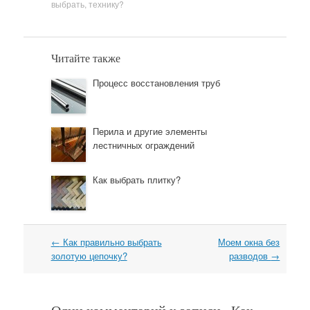
выбрать
,
технику?
Читайте также
Процесс восстановления труб
Перила и другие элементы
лестничных ограждений
Как выбрать плитку?
←
Как правильно выбрать
Моем окна без
Навигация
золотую цепочку?
разводов
→