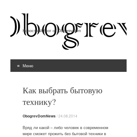
Новостной блог от ObogrevDom
Меню
Перейти к содержимому
Как выбрать бытовую
технику?
ObogrevDomNews
/
24.08.2014
Вряд ли какой – либо человек в современном
мире сможет прожить без бытовой техники в