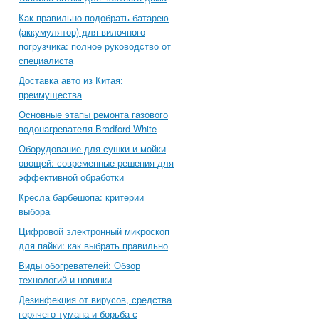
Как правильно подобрать батарею
(аккумулятор) для вилочного
погрузчика: полное руководство от
специалиста
Доставка авто из Китая:
преимущества
Основные этапы ремонта газового
водонагревателя Bradford White
Оборудование для сушки и мойки
овощей: современные решения для
эффективной обработки
Кресла барбешопа: критерии
выбора
Цифровой электронный микроскоп
для пайки: как выбрать правильно
Виды обогревателей: Обзор
технологий и новинки
Дезинфекция от вирусов, средства
горячего тумана и борьба с