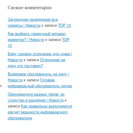
Свежие комментарии
Загородная резиденция все
секреты | Новости
к записи
TOP 10
Как выбрать сварочный аппарат
инвертор? | Новости
к записи
TOP
10
Беру газовое отопление для дома |
Новости
к записи
Отопление на
дачу кто поставил?
Выбираем обогреватель на дачу |
Новости
к записи
Готовим
и
инфракрасный обогреватель летом
Обогреватели разных типов: их
сходства и различия | Новости
к
записи
Как правильно выполняется
расчет мощности инфракрасного
обогревателя