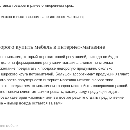
тавка товаров в ранее оговоренный срок;
ь можно в выставочном зале интернет-магазина;
орого купить мебель в интернет-магазине
ет-магазин, который дорожит своей репутацией, никогда не будет
 деле на формирование репутации магазина влияют не столько
ежелание предлагать к продаже недорогую продукцию, сколько
 широкого круга потребителей. Большой ассортимент продукции являетс
ого роста популярности интернет-магазина мебели любого типа.
мость предлагаемых магазином товаров может быть совершенно разной.
ляет своим клиентам самим решать, какому виду продукции отдать
товар категории «эконом» или вы все же решите отдать предпочтение
 – выбор всегда остается за вами.
зин мебели