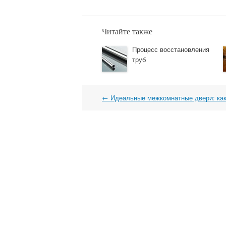
Читайте также
Процесс восстановления
труб
←
Идеальные межкомнатные двери: как
Навигация