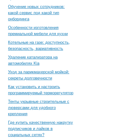
Обучение новых сотрудников:
какой сервис под какой тип
онбординга
Особенности изготовления
премиальной мебели для кухни
Котельные на газе: доступность,
безопасность, вариативность
Удаление катализатора на
автомобилях Kia
Уход за парикмахерской мойкой:
секреты долговечности
Как установить и настроить
программируемый терморегулятор
Тенты укрывные строительные с
люверсами для удобного
крепления
Где купить качественную накрутку
подписчиков и лайков в
социальных сетях?