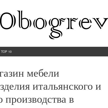
TOP 10
газин мебели
зделия итальянского и
 производства в