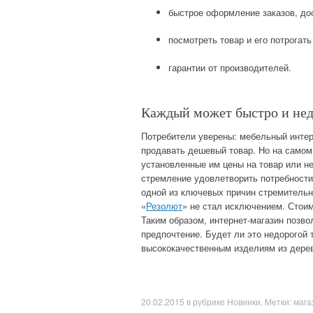
быстрое оформление заказов, дос
посмотреть товар и его потрогат
гарантии от производителей.
Каждый может быстро и нед
Потребители уверены: мебельный интерн
продавать дешевый товар. Но на самом
установленные им цены на товар или н
стремление удовлетворить потребности
одной из ключевых причин стремительн
«
Резолют
» не стал исключением. Стои
Таким образом, интернет-магазин позво
предпочтение. Будет ли это недорогой 
высококачественным изделиям из дерева
20.02.2015
в рубрике
Новинки
. Метки:
мага