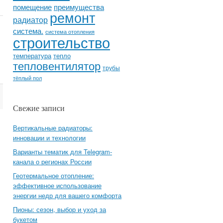
помещение
преимущества
ремонт
радиатор
система.
система отопления
строительство
температура
тепло
тепловентилятор
трубы
тёплый пол
Свежие записи
Вертикальные радиаторы:
инновации и технологии
Варианты тематик для Telegram-
канала о регионах России
Геотермальное отопление:
эффективное использование
энергии недр для вашего комфорта
Пионы: сезон, выбор и уход за
букетом