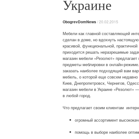
Украине
ObogrevDomNews
/
20.02.2015
Мебели как главной составляющей инте
сделан в доме, но вдохнуть настоящу
красивой, функциональной, практичной 
приходится решать неразрешимые задач
магазин мебели «Резолют» предлагает
предметы меблировки в онлайн-режиме.
заказать наиболее подходящий вам вар
мебель, о которой еще совсем недавно
Киев, Днепропетровск, Чернигов, Одес
магазин мебели в Украине «Резолют» —
в любой город.
Что предлагает своим клиентам интерн
огромный ассортимент высококаче
помощь в выборе наиболее оптим