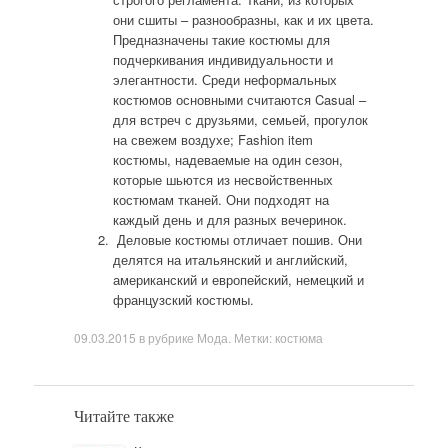
они сшиты – разнообразны, как и их цвета.
Предназначены такие костюмы для
подчеркивания индивидуальности и
элегантности. Среди неформальных
костюмов основными считаются Casual –
для встреч с друзьями, семьей, прогулок
на свежем воздухе; Fashion item
костюмы, надеваемые на один сезон,
которые шьются из несвойственных
костюмам тканей. Они подходят на
каждый день и для разных вечеринок.
Деловые костюмы отличает пошив. Они
делятся на итальянский и английский,
американский и европейский, немецкий и
французский костюмы.
09.03.2015
в рубрике
Мода
. Метки:
костюма
Читайте также