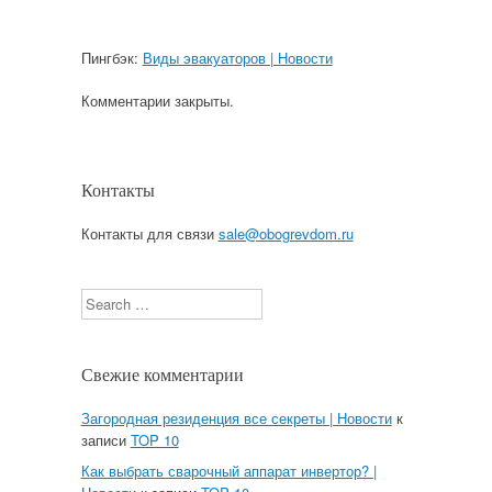
Пингбэк:
Виды эвакуаторов | Новости
Комментарии закрыты.
Контакты
Контакты для связи
sale@obogrevdom.ru
Search
Свежие комментарии
Загородная резиденция все секреты | Новости
к
записи
TOP 10
Как выбрать сварочный аппарат инвертор? |