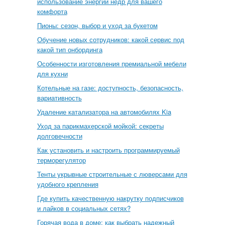
использование энергии недр для вашего
комфорта
Пионы: сезон, выбор и уход за букетом
Обучение новых сотрудников: какой сервис под
какой тип онбординга
Особенности изготовления премиальной мебели
для кухни
Котельные на газе: доступность, безопасность,
вариативность
Удаление катализатора на автомобилях Kia
Уход за парикмахерской мойкой: секреты
долговечности
Как установить и настроить программируемый
терморегулятор
Тенты укрывные строительные с люверсами для
удобного крепления
Где купить качественную накрутку подписчиков
и лайков в социальных сетях?
Горячая вода в доме: как выбрать надежный