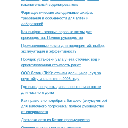
накопительный водонагреватель
Фармацевтические холодильные шкафы:
требования и особенности для аптек и
лабораторий
Как выбрать газовые паровые котлы для
производства: Полное руководство
Промышленные котлы для предприятий: выбор,
эксплуатация и эффективность
Порядок установки узла учета сточных вод и
ориентировочная стоимость работ
ООО Лотан (ПИК): отзывы дольщиков, суд за
неустойку и качество в 2026 году
Где выгодно купить дизельное топливо оптом
для частного дома
Как правильно подобрать батарею (аккумулятор)
для вилочного погрузчика: полное руководство
от специалиста
Доставка авто из Китая: преимущества
Основные этапы ремонта газового