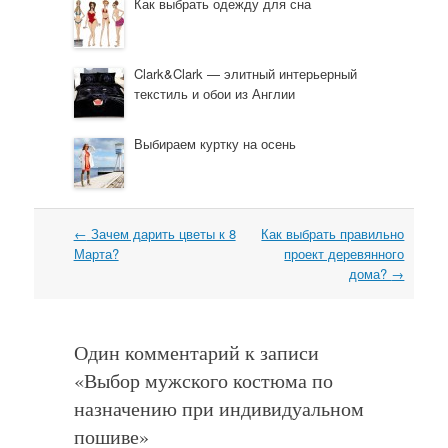
Как выбрать одежду для сна
Clark&Clark — элитный интерьерный
текстиль и обои из Англии
Выбираем куртку на осень
←
Зачем дарить цветы к 8
Как выбрать правильно
Навигация
Марта?
проект деревянного
дома?
→
Один комментарий к записи
«
Выбор мужского костюма по
назначению при индивидуальном
пошиве
»