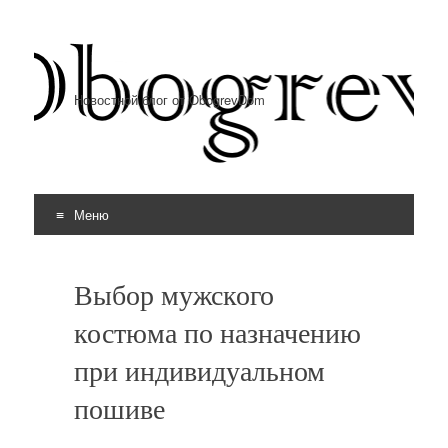
Новостной блог от ObogrevDom
Меню
Перейти к содержимому
Выбор мужского
костюма по назначению
при индивидуальном
пошиве