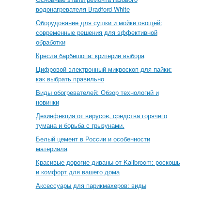
водонагревателя Bradford White
Оборудование для сушки и мойки овощей:
современные решения для эффективной
обработки
Кресла барбешопа: критерии выбора
Цифровой электронный микроскоп для пайки:
как выбрать правильно
Виды обогревателей: Обзор технологий и
новинки
Дезинфекция от вирусов, средства горячего
тумана и борьба с грызунами.
Белый цемент в России и особенности
материала
Красивые дорогие диваны от Kalibroom: роскошь
и комфорт для вашего дома
Аксессуары для парикмахеров: виды