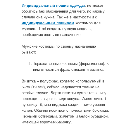
Индивидуальный пошив одежды
, не может
обойтись без обозначения для чего, по какому
случаю она нужна. Так же в частности и с
индивидуальным пошивом
костюмов для
мужчин. Чтоб создать нужную модель,
необходимо знать ее назначение.
Мужские костюмы по своему назначению
бывают:
Торжественные костюмы (формальные). К
ним относятся фрак, смокинг и визитка.
Визитка – полуфрак, когда-то используемый в
быту (19 век), сейчас надевается только на
особые случаи. Борта визитки сужаются к низу,
переходя в вырез в виде конуса. Имеет лишь 1
пуговицу. Длина пиджака сзади – ниже уровня
колен. Обычно носиться с полосатыми брюками,
черными ботинками, жилетом и белой рубашкой,
имеющей воротник-бабочку.