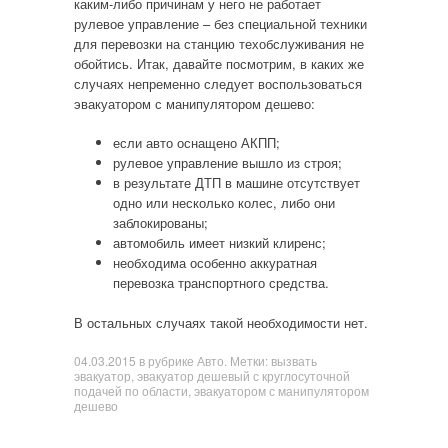
каким-либо причинам у него не работает
рулевое управление – без специальной техники
для перевозки на станцию техобслуживания не
обойтись. Итак, давайте посмотрим, в каких же
случаях непременно следует воспользоваться
эвакуатором с манипулятором дешево:
если авто оснащено АКПП;
рулевое управление вышло из строя;
в результате ДТП в машине отсутствует
одно или несколько колес, либо они
заблокированы;
автомобиль имеет низкий клиренс;
необходима особенно аккуратная
перевозка транспортного средства.
В остальных случаях такой необходимости нет.
04.03.2015
в рубрике
Авто
. Метки:
вызвать
эвакуатор
,
эвакуатор дешевый с круглосуточной
подачей по области
,
эвакуатором с манипулятором
дешево