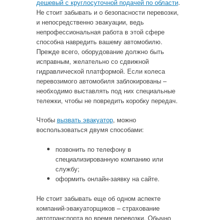
дешевый с круглосуточной подачей по области
.
Не стоит забывать и о безопасности перевозки,
и непосредственно эвакуации, ведь
непрофессиональная работа в этой сфере
способна навредить вашему автомобилю.
Прежде всего, оборудование должно быть
исправным, желательно со сдвижной
гидравлической платформой. Если колеса
перевозимого автомобиля заблокированы –
необходимо выставлять под них специальные
тележки, чтобы не повредить коробку передач.
Чтобы
вызвать эвакуатор
, можно
воспользоваться двумя способами:
позвонить по телефону в
специализированную компанию или
службу;
оформить онлайн-заявку на сайте.
Не стоит забывать еще об одном аспекте
компаний-эвакуаторщиков – страхование
автотранспорта во время перевозки. Обычно