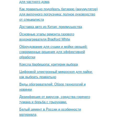
для частного дома
Как правильно подобрать батарею (аккумулятор)
для вилочного погрузчика: полное руководство
от специалиста
Доставка авто из Китая: преимущества
Основные этапы ремонта газового
водонагревателя Bradford White
Оборудование для сушки и мойки овощей:
современные решения для эффективной
обработки
Кресла барбешопа: критерии выбора
Цифровой электронный микроскоп для пайки:
как выбрать правильно
Виды обогревателей: Обзор технологий и
новинки
Дезинфекция от вирусов, средства горячего
тумана и борьба с грызунами.
Белый цемент в России и особенности
материала