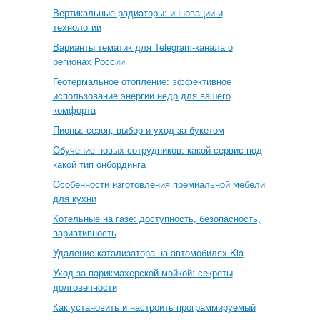
Вертикальные радиаторы: инновации и
технологии
Варианты тематик для Telegram-канала о
регионах России
Геотермальное отопление: эффективное
использование энергии недр для вашего
комфорта
Пионы: сезон, выбор и уход за букетом
Обучение новых сотрудников: какой сервис под
какой тип онбординга
Особенности изготовления премиальной мебели
для кухни
Котельные на газе: доступность, безопасность,
вариативность
Удаление катализатора на автомобилях Kia
Уход за парикмахерской мойкой: секреты
долговечности
Как установить и настроить программируемый