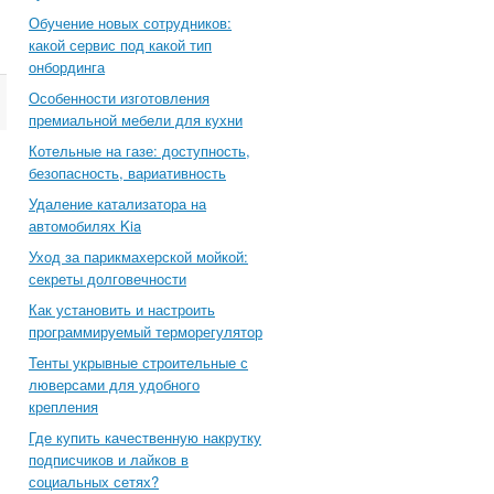
Обучение новых сотрудников:
какой сервис под какой тип
онбординга
Особенности изготовления
премиальной мебели для кухни
Котельные на газе: доступность,
безопасность, вариативность
Удаление катализатора на
автомобилях Kia
Уход за парикмахерской мойкой:
секреты долговечности
Как установить и настроить
программируемый терморегулятор
Тенты укрывные строительные с
люверсами для удобного
крепления
Где купить качественную накрутку
подписчиков и лайков в
социальных сетях?