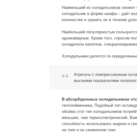
Наименьший из холодильников сможет о
холодильник в форме шкафа – даёт воз
количестве и хранить их в течение длит
Наибольшей популярностью пользуются
однокамерные. Кроме того, спросом по
охладители напитков, специализирован
Холодильники делятся по определенным
Агрегаты с компрессионным охл
высокими показателями полезног
В абсорбционных холодильниках от
теплообменника. Подобный тип охлажде
объёма этот тип холодильников потреб
меньшее, чем термоэлектрический. Ва
способность использовать жидкое и газ
на токе и на сжиженном газе.