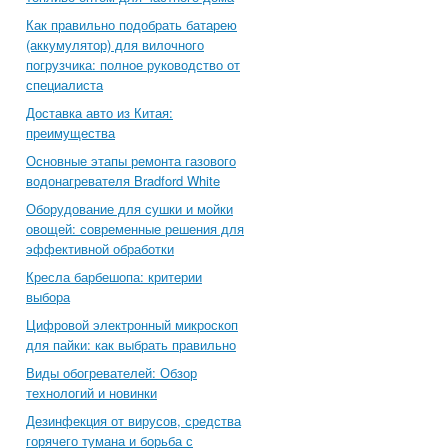
Как правильно подобрать батарею
(аккумулятор) для вилочного
погрузчика: полное руководство от
специалиста
Доставка авто из Китая:
преимущества
Основные этапы ремонта газового
водонагревателя Bradford White
Оборудование для сушки и мойки
овощей: современные решения для
эффективной обработки
Кресла барбешопа: критерии
выбора
Цифровой электронный микроскоп
для пайки: как выбрать правильно
Виды обогревателей: Обзор
технологий и новинки
Дезинфекция от вирусов, средства
горячего тумана и борьба с