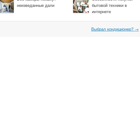
неизведанные дали
бытовой техники в
интернете
Выбрал кондиционер?
→