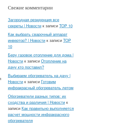
Свежие комментарии
Загородная резиденция все
секреты | Новости
к записи
TOP 10
Как выбрать сварочный аппарат
инвертор? | Новости
к записи
TOP
10
Беру газовое отопление для дома |
Новости
к записи
Отопление на
дачу кто поставил?
Выбираем обогреватель на дачу |
я
Новости
к записи
Готовим
инфракрасный обогреватель летом
Обогреватели разных типов: их
сходства и различия | Новости
к
записи
Как правильно выполняется
расчет мощности инфракрасного
обогревателя