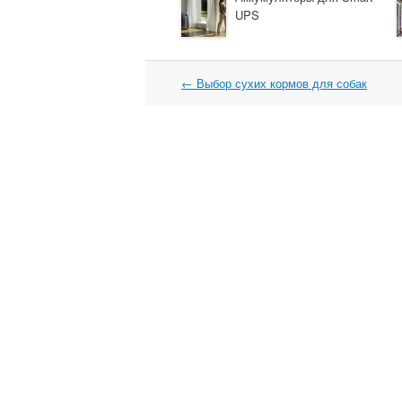
UPS
←
Выбор сухих кормов для собак
Навигация