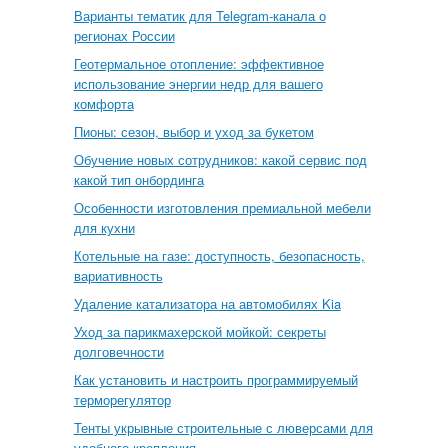
Варианты тематик для Telegram-канала о
регионах России
Геотермальное отопление: эффективное
использование энергии недр для вашего
комфорта
Пионы: сезон, выбор и уход за букетом
Обучение новых сотрудников: какой сервис под
какой тип онбординга
Особенности изготовления премиальной мебели
для кухни
Котельные на газе: доступность, безопасность,
вариативность
Удаление катализатора на автомобилях Kia
Уход за парикмахерской мойкой: секреты
долговечности
Как установить и настроить программируемый
терморегулятор
Тенты укрывные строительные с люверсами для
удобного крепления