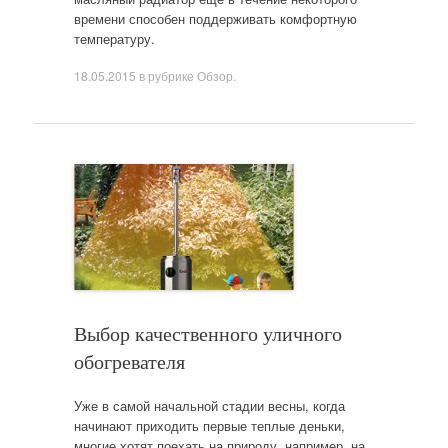
времени способен поддерживать комфортную
температуру.
18.05.2015
в рубрике
Обзор
.
Выбор качественного уличного
обогревателя
Уже в самой начальной стадии весны, когда
начинают приходить первые теплые деньки,
многие хотят поехать на природу, например, на