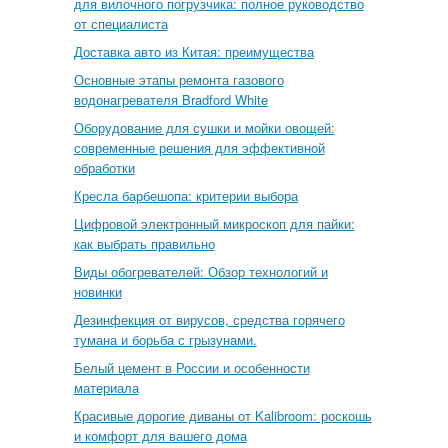
для вилочного погрузчика: полное руководство
от специалиста
Доставка авто из Китая: преимущества
Основные этапы ремонта газового
водонагревателя Bradford White
Оборудование для сушки и мойки овощей:
современные решения для эффективной
обработки
Кресла барбешопа: критерии выбора
Цифровой электронный микроскоп для пайки:
как выбрать правильно
Виды обогревателей: Обзор технологий и
новинки
Дезинфекция от вирусов, средства горячего
тумана и борьба с грызунами.
Белый цемент в России и особенности
материала
Красивые дорогие диваны от Kalibroom: роскошь
и комфорт для вашего дома