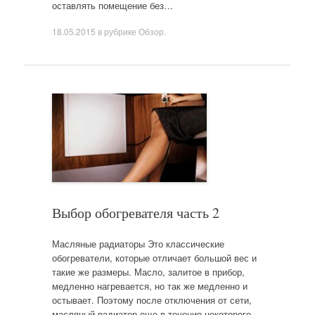
оставлять помещение без…
18.05.2015
в рубрике
Обзор
.
Выбор обогревателя часть 2
Масляные радиаторы Это классические
обогреватели, которые отличает большой вес и
такие же размеры. Масло, залитое в прибор,
медленно нагревается, но так же медленно и
остывает. Поэтому после отключения от сети,
масляный радиатор еще в течение некоторого