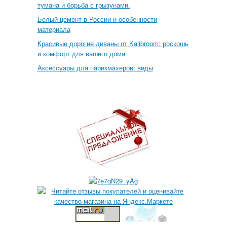
тумана и борьба с грызунами.
Белый цемент в России и особенности
материала
Красивые дорогие диваны от Kalibroom: роскошь
и комфорт для вашего дома
Аксессуары для парикмахеров: виды