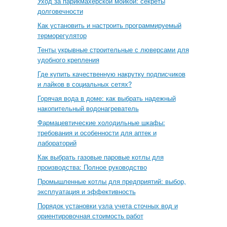
Уход за парикмахерской мойкой: секреты
долговечности
Как установить и настроить программируемый
терморегулятор
Тенты укрывные строительные с люверсами для
удобного крепления
Где купить качественную накрутку подписчиков
и лайков в социальных сетях?
Горячая вода в доме: как выбрать надежный
накопительный водонагреватель
Фармацевтические холодильные шкафы:
требования и особенности для аптек и
лабораторий
Как выбрать газовые паровые котлы для
производства: Полное руководство
Промышленные котлы для предприятий: выбор,
эксплуатация и эффективность
Порядок установки узла учета сточных вод и
ориентировочная стоимость работ