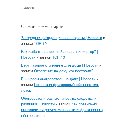
Search
Свежие комментарии
Загородная резиденция все секреты | Новости
к
записи
TOP 10
Как выбрать сварочный аппарат инвертор? |
Новости
к записи
TOP 10
Беру газовое отопление для дома | Новости
к
записи
Отопление на дачу кто поставил?
Выбираем обогреватель на дачу | Новости
к
записи
Готовим инфракрасный обогреватель
летом
Обогреватели разных типов: их сходства и
различия | Новости
к записи
Как правильно
выполняется расчет мощности инфракрасного
обогревателя