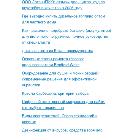
ООО Лотан (ПИК): отзывы дольщиков, суд за
неустойку и качество в 2026 году
Где выгодно купить дизельное топливо оптом
для частного дома
Как правильно подобрать батарею (аккумулятор)
для вилочного погрузчика: полное руководство
от специалиста
Доставка авто из Китая: преимущества
Основные этапы ремонта газового
водонагревателя Bradford White
Оборудование для сушки и мойки овощей:
современные решения для эффективной
обработки
Кресла барбешопа: критерии выбора
Цифровой электронный микроскоп для пайки:
как выбрать правильно
Виды обогревателей: Обзор технологий и
новинки
Дезинфекция от вирусов, средства горячего