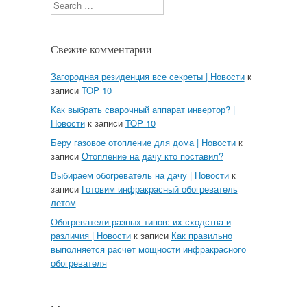
Search
Свежие комментарии
Загородная резиденция все секреты | Новости
к
записи
TOP 10
Как выбрать сварочный аппарат инвертор? |
Новости
к записи
TOP 10
Беру газовое отопление для дома | Новости
к
записи
Отопление на дачу кто поставил?
Выбираем обогреватель на дачу | Новости
к
записи
Готовим инфракрасный обогреватель
летом
Обогреватели разных типов: их сходства и
различия | Новости
к записи
Как правильно
выполняется расчет мощности инфракрасного
обогревателя