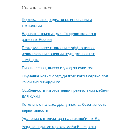
Свежие записи
Вертикальные радиаторы: инновации и
технологии
Варианты тематик для Telegram-канала о
регионах России
Геотермальное отопление: эффективное
использование энергии недр для вашего
комфорта
Пионы: сезон, выбор и уход за букетом
Обучение новых сотрудников: какой сервис под
какой тип онбординга
Особенности изготовления премиальной мебели
для кухни
Котельные на газе: доступность, безопасность,
вариативность
Удаление катализатора на автомобилях Kia
Уход за парикмахерской мойкой: секреты