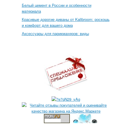
Белый цемент в России и особенности
материала
Красивые дорогие диваны от Kalibroom: роскошь
и комфорт для вашего дома
Аксессуары для парикмахеров: виды