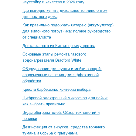
неустойку и качество в 2026 году
Где выгодно купить дизельное топливо оптом
для частного дома
Как правильно подобрать батарею (аккумулятор)
для вилочного погрузчика: полное руководство
от специалиста
Доставка авто из Китая: преимущества
Основные этапы ремонта газового
водонагревателя Bradford White
Оборудование для сушки и мойки овощей:
современные решения для эффективной
обработки
Кресла барбешопа: критерии выбора
Цифровой электронный микроскоп для пайки:
как выбрать правильно
Виды обогревателей: Обзор технологий и
новинки
Дезинфекция от вирусов, средства горячего
тумана и борьба с грызунами.