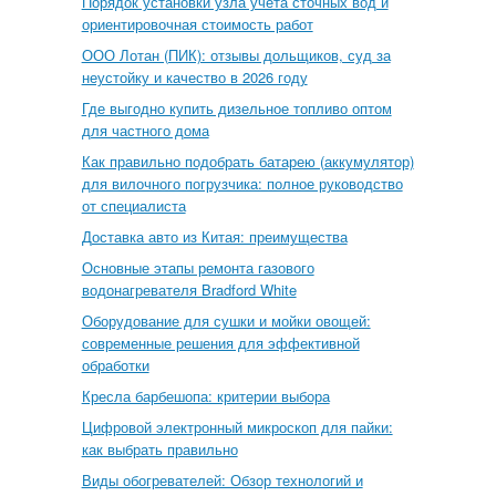
Порядок установки узла учета сточных вод и
ориентировочная стоимость работ
ООО Лотан (ПИК): отзывы дольщиков, суд за
неустойку и качество в 2026 году
Где выгодно купить дизельное топливо оптом
для частного дома
Как правильно подобрать батарею (аккумулятор)
для вилочного погрузчика: полное руководство
от специалиста
Доставка авто из Китая: преимущества
Основные этапы ремонта газового
водонагревателя Bradford White
Оборудование для сушки и мойки овощей:
современные решения для эффективной
обработки
Кресла барбешопа: критерии выбора
Цифровой электронный микроскоп для пайки:
как выбрать правильно
Виды обогревателей: Обзор технологий и