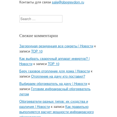
Контакты для связи
sale@obogrevdom.ru
Search
Свежие комментарии
Загородная резиденция все секреты | Новости
к
записи
TOP 10
Как выбрать сварочный аппарат инвертор? |
Новости
к записи
TOP 10
Беру газовое отопление для дома | Новости
к
записи
Отопление на дачу кто поставил?
Выбираем обогреватель на дачу | Новости
к
записи
Готовим инфракрасный обогреватель
летом
Обогреватели разных типов: их сходства и
различия | Новости
к записи
Как правильно
выполняется расчет мощности инфракрасного
обогревателя