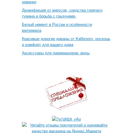
новинки
Дезинфекция от вирусов, средства горячего
тумана и борьба с грызунами.
Белый цемент в России и особенности
материала
Красивые дорогие диваны от Kalibroom: роскошь
и комфорт для вашего дома
Аксессуары для парикмахеров: виды