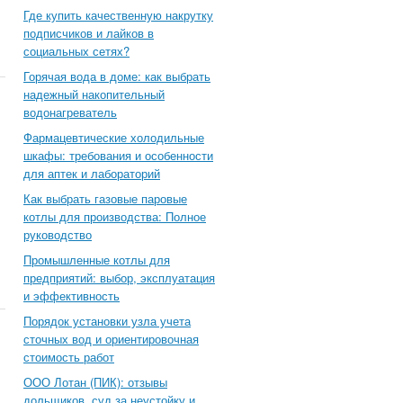
Где купить качественную накрутку
подписчиков и лайков в
социальных сетях?
Горячая вода в доме: как выбрать
надежный накопительный
водонагреватель
Фармацевтические холодильные
шкафы: требования и особенности
для аптек и лабораторий
Как выбрать газовые паровые
котлы для производства: Полное
руководство
Промышленные котлы для
предприятий: выбор, эксплуатация
и эффективность
Порядок установки узла учета
сточных вод и ориентировочная
стоимость работ
ООО Лотан (ПИК): отзывы
дольщиков, суд за неустойку и