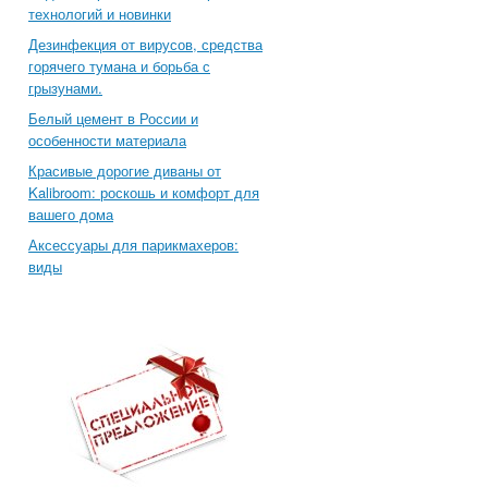
технологий и новинки
Дезинфекция от вирусов, средства
горячего тумана и борьба с
грызунами.
Белый цемент в России и
особенности материала
Красивые дорогие диваны от
Kalibroom: роскошь и комфорт для
вашего дома
Аксессуары для парикмахеров:
виды