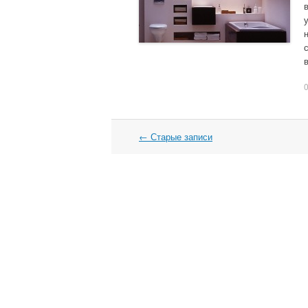
←
Старые записи
Навигация