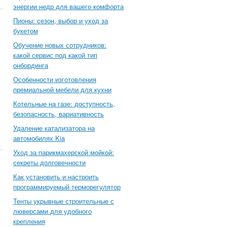
энергии недр для вашего комфорта
Пионы: сезон, выбор и уход за
букетом
Обучение новых сотрудников:
какой сервис под какой тип
онбординга
Особенности изготовления
премиальной мебели для кухни
Котельные на газе: доступность,
безопасность, вариативность
Удаление катализатора на
автомобилях Kia
Уход за парикмахерской мойкой:
секреты долговечности
Как установить и настроить
программируемый терморегулятор
Тенты укрывные строительные с
люверсами для удобного
крепления