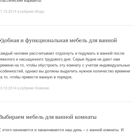
классические варианты.
17.10.2014
в рубрике
Мода
.
Удобная и функциональная мебель для ванной
Каждый человек рассчитывает отдохнуть и подумать в ванной после
тяжелого и насыщенного трудового дня. Серые будни не дают нам
времени на то, чтобы обустроить эту комнату с учетом индивидуальных
особенностей, однако вы должны выделить нужное количество времени
на то, чтобы привести ванную в порядок.
13.10.2014
в рубрике
Новинки
.
Выбираем мебель для ванной комнаты
С этого начинается и заканчивается наш день – с ванной комнаты. И