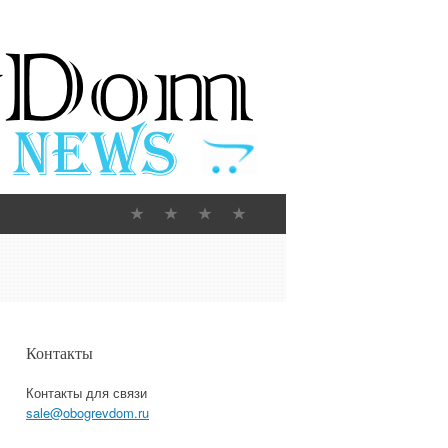
Контакты
Контакты для связи
sale@obogrevdom.ru