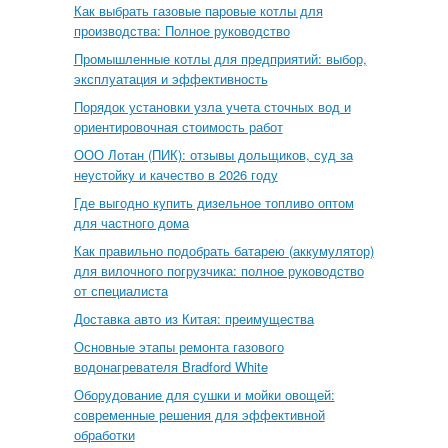
Как выбрать газовые паровые котлы для
производства: Полное руководство
Промышленные котлы для предприятий: выбор,
эксплуатация и эффективность
Порядок установки узла учета сточных вод и
ориентировочная стоимость работ
ООО Лотан (ПИК): отзывы дольщиков, суд за
неустойку и качество в 2026 году
Где выгодно купить дизельное топливо оптом
для частного дома
Как правильно подобрать батарею (аккумулятор)
для вилочного погрузчика: полное руководство
от специалиста
Доставка авто из Китая: преимущества
Основные этапы ремонта газового
водонагревателя Bradford White
Оборудование для сушки и мойки овощей:
современные решения для эффективной
обработки