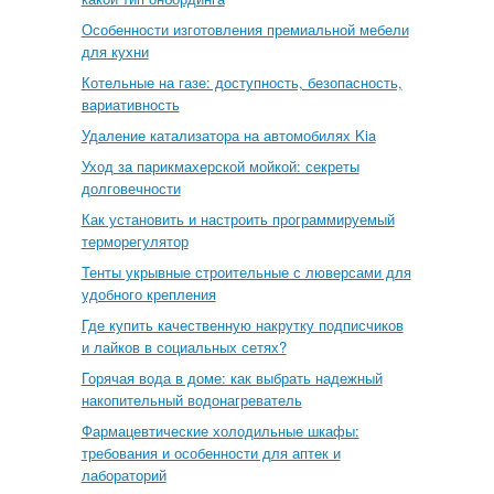
Особенности изготовления премиальной мебели
для кухни
Котельные на газе: доступность, безопасность,
вариативность
Удаление катализатора на автомобилях Kia
Уход за парикмахерской мойкой: секреты
долговечности
Как установить и настроить программируемый
терморегулятор
Тенты укрывные строительные с люверсами для
удобного крепления
Где купить качественную накрутку подписчиков
и лайков в социальных сетях?
Горячая вода в доме: как выбрать надежный
накопительный водонагреватель
Фармацевтические холодильные шкафы:
требования и особенности для аптек и
лабораторий