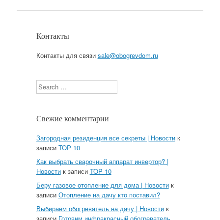
Контакты
Контакты для связи
sale@obogrevdom.ru
Search
Свежие комментарии
Загородная резиденция все секреты | Новости
к
записи
TOP 10
Как выбрать сварочный аппарат инвертор? |
Новости
к записи
TOP 10
Беру газовое отопление для дома | Новости
к
записи
Отопление на дачу кто поставил?
Выбираем обогреватель на дачу | Новости
к
записи
Готовим инфракрасный обогреватель