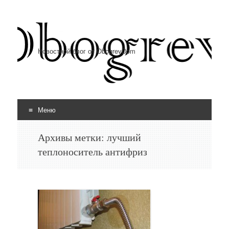
Новостной блог от ObogrevDom
Меню
Перейти к содержимому
Архивы метки:
лучший
теплоноситель антифриз