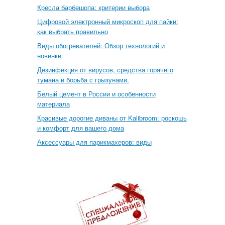
Кресла барбешопа: критерии выбора
Цифровой электронный микроскоп для пайки:
как выбрать правильно
Виды обогревателей: Обзор технологий и
новинки
Дезинфекция от вирусов, средства горячего
тумана и борьба с грызунами.
Белый цемент в России и особенности
материала
Красивые дорогие диваны от Kalibroom: роскошь
и комфорт для вашего дома
Аксессуары для парикмахеров: виды