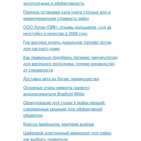
эксплуатация и эффективность
Порядок установки узла учета сточных вод и
ориентировочная стоимость работ
ООО Лотан (ПИК): отзывы дольщиков, суд за
неустойку и качество в 2026 году
Где выгодно купить дизельное топливо оптом
для частного дома
Как правильно подобрать батарею (аккумулятор)
для вилочного погрузчика: полное руководство
от специалиста
Доставка авто из Китая: преимущества
Основные этапы ремонта газового
водонагревателя Bradford White
Оборудование для сушки и мойки овощей:
современные решения для эффективной
обработки
Кресла барбешопа: критерии выбора
Цифровой электронный микроскоп для пайки:
как выбрать правильно