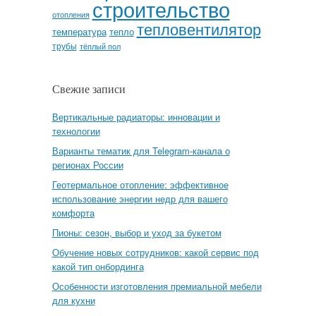
строительство
отопления
тепловентилятор
температура
тепло
трубы
тёплый пол
Свежие записи
Вертикальные радиаторы: инновации и
технологии
Варианты тематик для Telegram-канала о
регионах России
Геотермальное отопление: эффективное
использование энергии недр для вашего
комфорта
Пионы: сезон, выбор и уход за букетом
Обучение новых сотрудников: какой сервис под
какой тип онбординга
Особенности изготовления премиальной мебели
для кухни